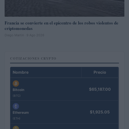
Francia se convierte en el epicentro de los robos violentos de
criptomonedas
Diego Martín · 9 Ago 2026
COTIZACIONES CRYPTO
Nombre
Precio
$65,187.00
Bitcoin
(BTC)
$1,925.05
Ethereum
(ETH)