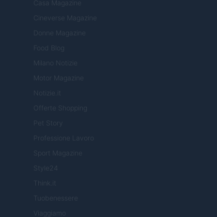
Casa Magazine
Cineverse Magazine
Donne Magazine
Food Blog
Milano Notizie
Motor Magazine
Notizie.it
Offerte Shopping
Pet Story
Professione Lavoro
Sport Magazine
Style24
Think.it
Tuobenessere
Viaggiamo