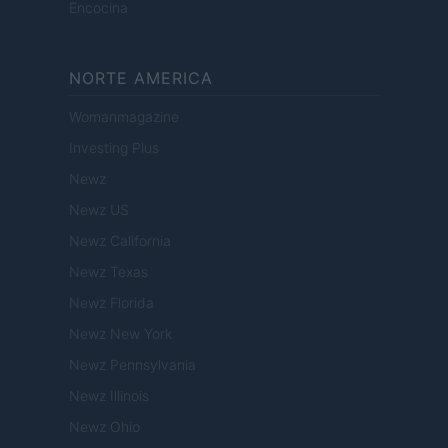
Encocina
NORTE AMERICA
Womanmagazine
Investing Plus
Newz
Newz US
Newz California
Newz Texas
Newz Florida
Newz New York
Newz Pennsylvania
Newz Illinois
Newz Ohio