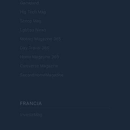
Gameland
Hig Tech Mag
Scoop Mag
Lgbtqia News
Motors Magazine 365
Day Travel 365
Home Magazine 365
Cineverse Magazine
SecondHomeMagazine
FRANCIA
InvestirMag