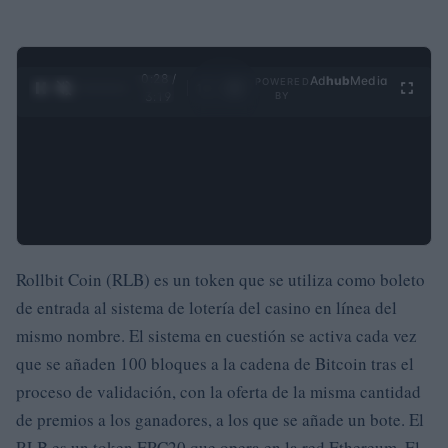
0:29 /
Ad
hub
Media
POWERED
1
/
4
3:19
BY
Rollbit Coin (RLB) es un token que se utiliza como boleto
de entrada al sistema de lotería del casino en línea del
mismo nombre. El sistema en cuestión se activa cada vez
que se añaden 100 bloques a la cadena de Bitcoin tras el
proceso de validación, con la oferta de la misma cantidad
de premios a los ganadores, a los que se añade un bote. El
RLB es un token ERC20 que opera en la red Ethereum. El