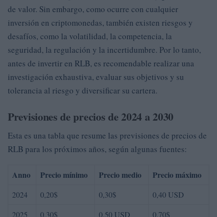
de valor. Sin embargo, como ocurre con cualquier
inversión en criptomonedas, también existen riesgos y
desafíos, como la volatilidad, la competencia, la
seguridad, la regulación y la incertidumbre. Por lo tanto,
antes de invertir en RLB, es recomendable realizar una
investigación exhaustiva, evaluar sus objetivos y su
tolerancia al riesgo y diversificar su cartera.
Previsiones de precios de 2024 a 2030
Esta es una tabla que resume las previsiones de precios de
RLB para los próximos años, según algunas fuentes:
Anno
Precio mínimo
Precio medio
Precio máximo
2024
0,20$
0,30$
0,40 USD
2025
0,30$
0,50 USD
0,70$