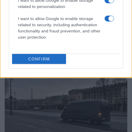
I want to allow Google to enable storage
related to personalization.
I want to allow Google to enable storage
related to security, including authentication
functionality and fraud prevention, and other
user protection.
Cotización actual de Bitcoin y principales altcoins en 2026
CONFIRM
Diego Martín · 9 Ago 2026
CRIPTOMONEDAS