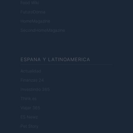
Food Wiki
FuturoDonna
HomeMagazine
SecondHomeMagazine
ESPANA Y LATINOAMERICA
Actualidad
Finanzas 24
Investindo 365
Think.es
Viajar 365
ES Newz
Pet Story