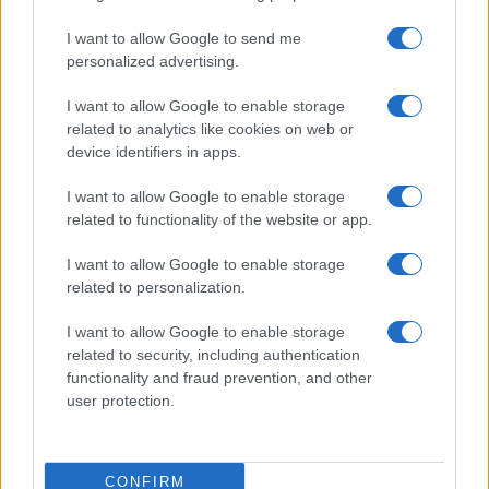
CRIPTOMONEDAS
I want to allow Google to send me
personalized advertising.
I want to allow Google to enable storage
related to analytics like cookies on web or
device identifiers in apps.
I want to allow Google to enable storage
related to functionality of the website or app.
I want to allow Google to enable storage
related to personalization.
Francia se convierte en el epicentro de los robos violentos de
criptomonedas
I want to allow Google to enable storage
Diego Martín · 9 Ago 2026
related to security, including authentication
functionality and fraud prevention, and other
user protection.
CRIPTOMONEDAS
CONFIRM