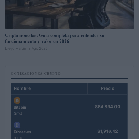
Criptomonedas: Guía completa para entender su
funcionamiento y valor en 2026
Diego Martín · 9 Ago 2026
COTIZACIONES CRYPTO
Nombre
Precio
$64,894.00
Bitcoin
(BTC)
$1,916.42
Ethereum
(ETH)