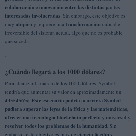
colaboración
e
innovación
entre las distintas partes
interesadas involucradas.
Sin embargo, este objetivo es
utópico
transformación
muy
y requiere una
radical e
irreversible del sistema actual, algo que no es probable
que suceda
.
¿Cuándo llegará a los 1000 dólares?
Para alcanzar la marca de los 1000 dólares, Symbol
tendría que aumentar su valor en aproximadamente un
4355456%
Este escenario podría ocurrir si Symbol
.
pudiera
superar
las leyes
de la
física
y
las matemáticas
,
ofrecer
una
tecnología blockchain
perfecta y universal y
resolver todos los problemas
de la humanidad.
Sin
ciencia ficción y
embargo, este objetivo es muy de