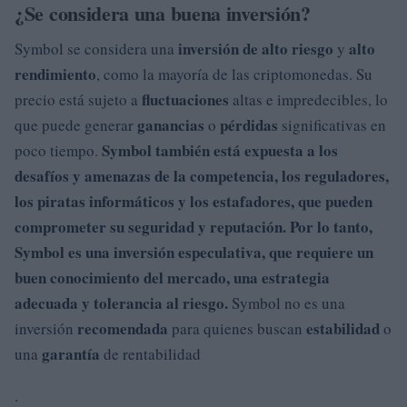
¿Se considera una buena inversión?
inversión
de alto riesgo
alto
Symbol se considera una
y
rendimiento
, como la mayoría de las criptomonedas. Su
fluctuaciones
precio está sujeto a
altas e impredecibles, lo
ganancias
pérdidas
que puede generar
o
significativas en
Symbol también está expuesta a
los
poco tiempo.
desafíos
y
amenazas
de la
competencia
,
los reguladores
,
los piratas informáticos
y
los estafadores
, que pueden
comprometer su seguridad y reputación.
Por lo tanto,
Symbol es una inversión
especulativa
, que requiere un
buen conocimiento
del mercado, una
estrategia
adecuada y tolerancia al riesgo.
Symbol no es una
recomendada
estabilidad
inversión
para quienes buscan
o
garantía
una
de rentabilidad
.