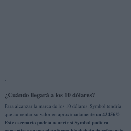
.
¿Cuándo llegará a los 10 dólares?
Para alcanzar la marca de los 10 dólares, Symbol tendría
un 43456%
que aumentar su valor en aproximadamente
.
Este escenario podría ocurrir si Symbol pudiera
convertirse en
una
plataforma blockchain
de
referencia