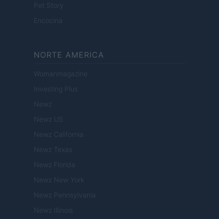
Pet Story
Encocina
NORTE AMERICA
Womanmagazine
Investing Plus
Newz
Newz US
Newz California
Newz Texas
Newz Florida
Newz New York
Newz Pennsylvania
Newz Illinois