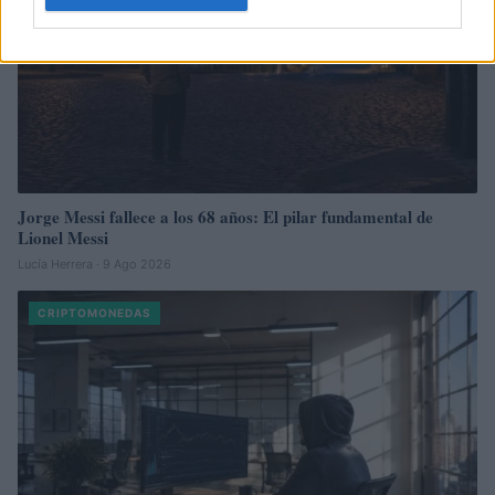
Jorge Messi fallece a los 68 años: El pilar fundamental de
Lionel Messi
Lucía Herrera · 9 Ago 2026
CRIPTOMONEDAS