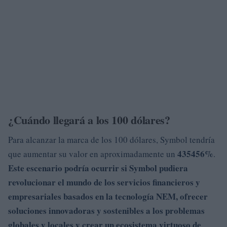
¿Cuándo llegará a los 100 dólares?
Para alcanzar la marca de los 100 dólares, Symbol tendría
435456%
que aumentar su valor en aproximadamente un
.
Este escenario podría ocurrir si Symbol pudiera
revolucionar
el mundo de los
servicios financieros y
empresariales
basados en la
tecnología NEM
,
ofrecer
soluciones innovadoras y sostenibles a los
problemas
globales y locales y
crear
un
ecosistema
virtuoso de