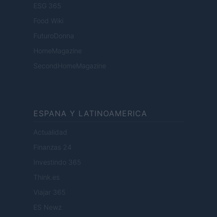
ESG 365
Food Wiki
FuturoDonna
HomeMagazine
SecondHomeMagazine
ESPANA Y LATINOAMERICA
Actualidad
Finanzas 24
Investindo 365
Think.es
Viajar 365
ES Newz