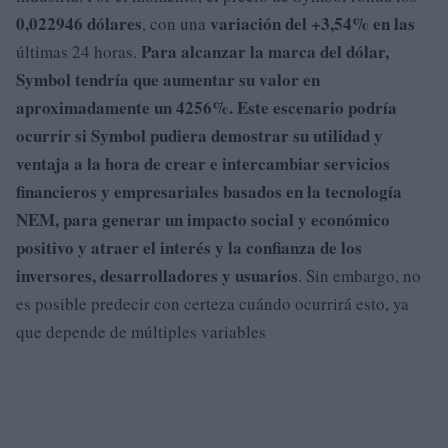
0,022946 dólares
variación del +3,54% en
las
, con una
Para alcanzar la marca del dólar,
últimas 24 horas.
Symbol tendría que aumentar su valor en
aproximadamente un 4256%.
Este escenario podría
ocurrir si Symbol pudiera
demostrar
su
utilidad
y
ventaja
a la hora de
crear
e
intercambiar
servicios
financieros y
empresariales
basados en la
tecnología
NEM
, para
generar
un
impacto
social y económico
positivo y
atraer
el
interés
y la
confianza
de
los
inversores
, desarrolladores y
usuarios
. Sin embargo, no
es posible predecir con certeza cuándo ocurrirá esto, ya
que depende de múltiples variables