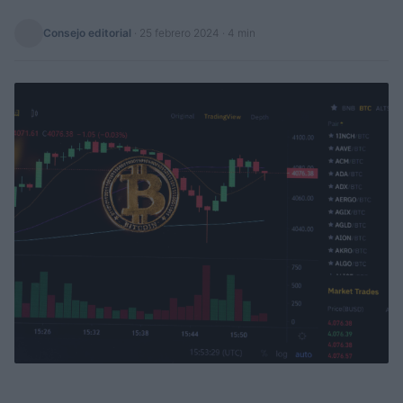
Consejo editorial
·
25 febrero 2024
· 4 min