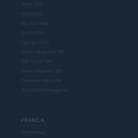
Newz Ohio
Gameland
Hig Tech Mag
Scoop Mag
Lgbtqia News
Motors Magazine 365
Day Travel 365
Home Magazine 365
Cineverse Magazine
SecondHomeMagazine
FRANCIA
InvestirMag