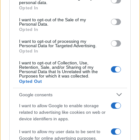
personal data.
grant or deny consent to Google and its third-party tags to
Opted In
use your data for below specified purposes in below Google
consent section.
I want to opt-out of the Sale of my
Personal Data.
Opted In
I want to opt-out of processing my
Personal Data for Targeted Advertising.
Opted In
I want to opt-out of Collection, Use,
Retention, Sale, and/or Sharing of my
Personal Data that Is Unrelated with the
Purposes for which it was collected.
Opted Out
Google consents
I want to allow Google to enable storage
related to advertising like cookies on web or
device identifiers in apps.
Sigue leyendo
I want to allow my user data to be sent to
Google for online advertising purposes.