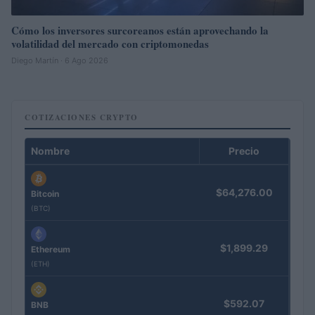
Cómo los inversores surcoreanos están aprovechando la
volatilidad del mercado con criptomonedas
Diego Martín · 6 Ago 2026
COTIZACIONES CRYPTO
Nombre
Precio
$64,276.00
Bitcoin
(BTC)
$1,899.29
Ethereum
(ETH)
$592.07
BNB