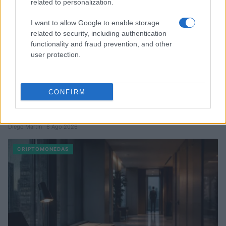
related to personalization.
I want to allow Google to enable storage
related to security, including authentication
functionality and fraud prevention, and other
user protection.
CONFIRM
Cadena perpetua para ex oficial de LAPD por robo cripto a
adolescente
Diego Martín · 6 Ago 2026
CRIPTOMONEDAS