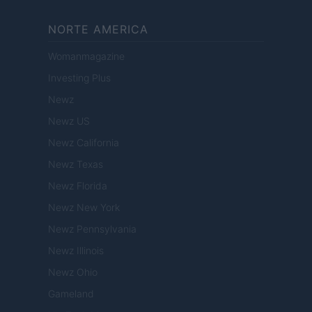
NORTE AMERICA
Womanmagazine
Investing Plus
Newz
Newz US
Newz California
Newz Texas
Newz Florida
Newz New York
Newz Pennsylvania
Newz Illinois
Newz Ohio
Gameland