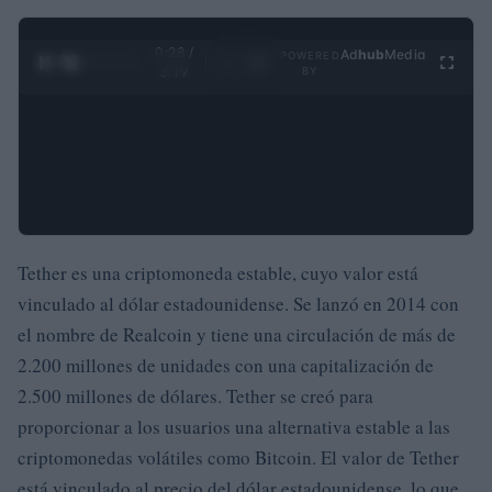
0:29 /
Ad
hub
Media
POWERED
1
/
4
3:19
BY
Tether es una criptomoneda estable, cuyo valor está
vinculado al dólar estadounidense. Se lanzó en 2014 con
el nombre de Realcoin y tiene una circulación de más de
2.200 millones de unidades con una capitalización de
2.500 millones de dólares. Tether se creó para
proporcionar a los usuarios una alternativa estable a las
criptomonedas volátiles como Bitcoin. El valor de Tether
está vinculado al precio del dólar estadounidense, lo que