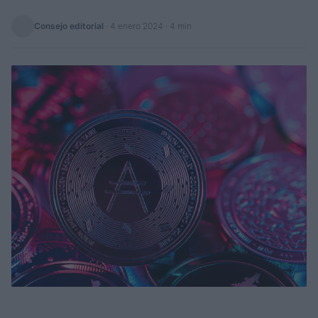
Consejo editorial
·
4 enero 2024
· 4 min