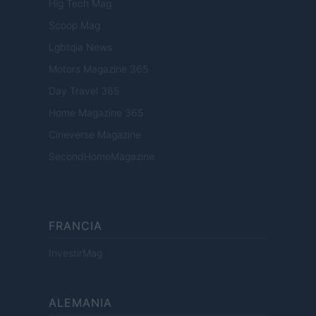
Hig Tech Mag
Scoop Mag
Lgbtqia News
Motors Magazine 365
Day Travel 365
Home Magazine 365
Cineverse Magazine
SecondHomeMagazine
FRANCIA
InvestirMag
ALEMANIA