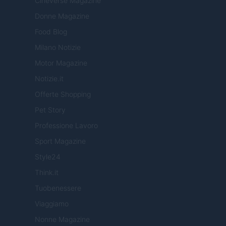
Cineverse Magazine
Donne Magazine
Food Blog
Milano Notizie
Motor Magazine
Notizie.it
Offerte Shopping
Pet Story
Professione Lavoro
Sport Magazine
Style24
Think.it
Tuobenessere
Viaggiamo
Nonne Magazine