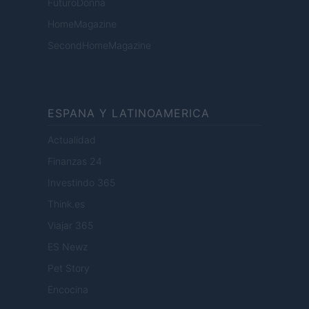
FuturoDonna
HomeMagazine
SecondHomeMagazine
ESPANA Y LATINOAMERICA
Actualidad
Finanzas 24
Investindo 365
Think.es
Viajar 365
ES Newz
Pet Story
Encocina