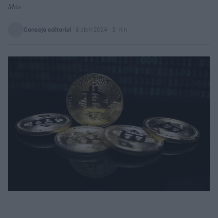
Más
Consejo editorial
·
8 abril 2024
· 3 min