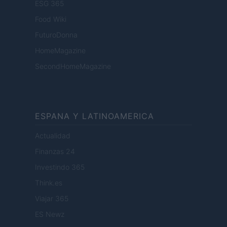
ESG 365
Food Wiki
FuturoDonna
HomeMagazine
SecondHomeMagazine
ESPANA Y LATINOAMERICA
Actualidad
Finanzas 24
Investindo 365
Think.es
Viajar 365
ES Newz