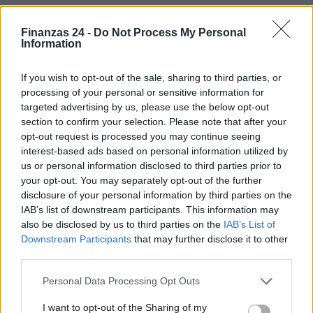
Finanzas 24 -
Do Not Process My Personal
Information
If you wish to opt-out of the sale, sharing to third parties, or
processing of your personal or sensitive information for
targeted advertising by us, please use the below opt-out
section to confirm your selection. Please note that after your
opt-out request is processed you may continue seeing
interest-based ads based on personal information utilized by
us or personal information disclosed to third parties prior to
your opt-out. You may separately opt-out of the further
disclosure of your personal information by third parties on the
IAB’s list of downstream participants. This information may
also be disclosed by us to third parties on the
IAB’s List of
Downstream Participants
that may further disclose it to other
third parties.
Sigue leyendo
Please note that this website/app uses one or more Google
Personal Data Processing Opt Outs
services and may gather and store information including but
not limited to your visit or usage behaviour. You may click to
I want to opt-out of the Sharing of my
CRIPTOMONEDAS