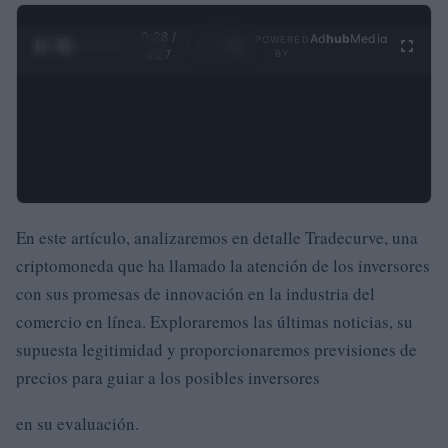
0:29 /
Ad
hub
Media
POWERED
1
/
4
4:27
BY
En este artículo, analizaremos en detalle Tradecurve, una
criptomoneda que ha llamado la atención de los inversores
con sus promesas de innovación en la industria del
comercio en línea. Exploraremos las últimas noticias, su
supuesta legitimidad y proporcionaremos previsiones de
precios para guiar a los posibles inversores
en su evaluación.