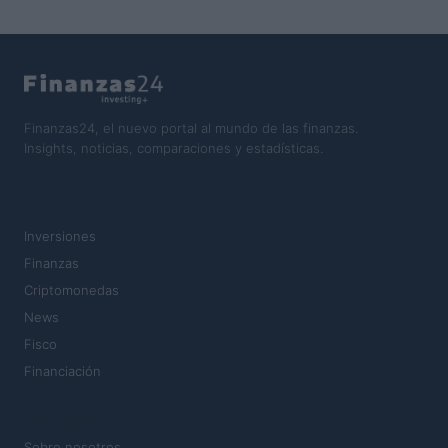
Finanzas24, el nuevo portal al mundo de las finanzas.
Insights, noticias, comparaciones y estadísticas.
SECCIONES
Inversiones
Finanzas
Criptomonedas
News
Fisco
Financiación
MAGAZINE
Sobre nosotros