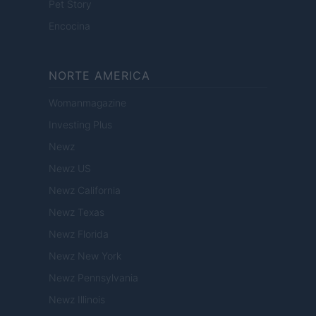
Pet Story
Encocina
NORTE AMERICA
Womanmagazine
Investing Plus
Newz
Newz US
Newz California
Newz Texas
Newz Florida
Newz New York
Newz Pennsylvania
Newz Illinois