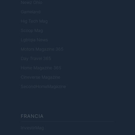
Newz Ohio
Gameland
Hig Tech Mag
Scoop Mag
Lgbtqia News
Motors Magazine 365
Day Travel 365
Home Magazine 365
Cineverse Magazine
SecondHomeMagazine
FRANCIA
InvestirMag