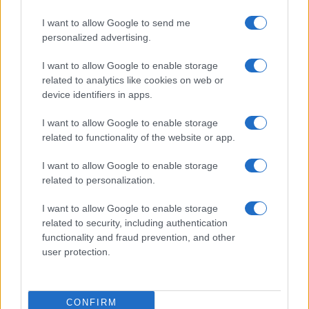
I want to allow Google to send me
personalized advertising.
I want to allow Google to enable storage
related to analytics like cookies on web or
device identifiers in apps.
I want to allow Google to enable storage
Criptomonedas en 2026: análisis de su evolución y perspectivas
related to functionality of the website or app.
futuras
Diego Martín · 7 Ago 2026
I want to allow Google to enable storage
related to personalization.
CRIPTOMONEDAS
I want to allow Google to enable storage
related to security, including authentication
functionality and fraud prevention, and other
user protection.
CONFIRM