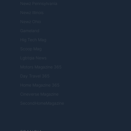
Newz Pennsylvania
Newz Illinois
Newz Ohio
Gameland
Hig Tech Mag
Scoop Mag
Lgbtqia News
Motors Magazine 365
Day Travel 365
Home Magazine 365
Cineverse Magazine
SecondHomeMagazine