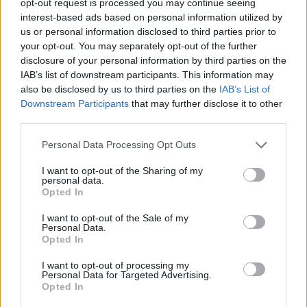
opt-out request is processed you may continue seeing
interest-based ads based on personal information utilized by
us or personal information disclosed to third parties prior to
your opt-out. You may separately opt-out of the further
disclosure of your personal information by third parties on the
IAB’s list of downstream participants. This information may
also be disclosed by us to third parties on the
IAB’s List of
Downstream Participants
that may further disclose it to other
third parties.
Please note that this website/app uses one or more Google
Personal Data Processing Opt Outs
services and may gather and store information including but
not limited to your visit or usage behaviour. You may click to
I want to opt-out of the Sharing of my
personal data.
grant or deny consent to Google and its third-party tags to
Opted In
use your data for below specified purposes in below Google
consent section.
I want to opt-out of the Sale of my
Personal Data.
Opted In
I want to opt-out of processing my
Personal Data for Targeted Advertising.
Opted In