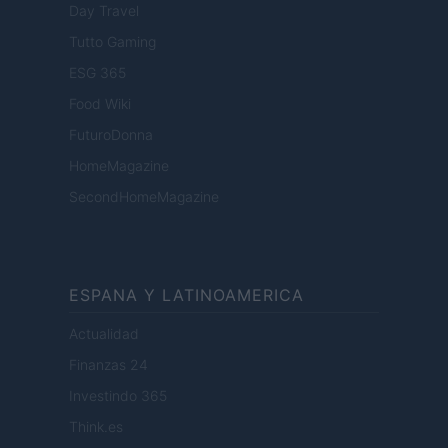
Day Travel
Tutto Gaming
ESG 365
Food Wiki
FuturoDonna
HomeMagazine
SecondHomeMagazine
ESPANA Y LATINOAMERICA
Actualidad
Finanzas 24
Investindo 365
Think.es