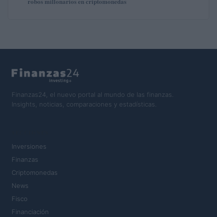
robos millonarios en criptomonedas
Finanzas24, el nuevo portal al mundo de las finanzas.
Insights, noticias, comparaciones y estadísticas.
SECCIONES
Inversiones
Finanzas
Criptomonedas
News
Fisco
Financiación