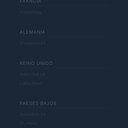
FRANCIA
InvestirMag
ALEMANIA
Investieren24
REINO UNIDO
News Hub UK
Lgbtq News
PAESES BAJOS
Investeren 24
NL Newz