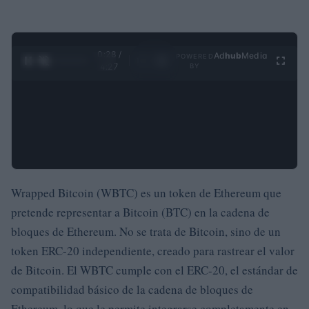
0:29 /
Ad
hub
Media
POWERED
1
/
4
4:27
BY
Wrapped Bitcoin (WBTC) es un token de Ethereum que
pretende representar a Bitcoin (BTC) en la cadena de
bloques de Ethereum. No se trata de Bitcoin, sino de un
token ERC-20 independiente, creado para rastrear el valor
de Bitcoin. El WBTC cumple con el ERC-20, el estándar de
compatibilidad básico de la cadena de bloques de
Ethereum, lo que le permite integrarse completamente en