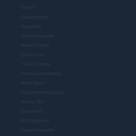
Think.it
Tuobenessere
Viaggiamo
Nonne Magazine
Milano Cortina
Luxury Club
Il Calcio Online
Professione mamma
World Music
Investimenti Magazine
Money 365
Zona Nerd
B2B Magazine
People Magazine