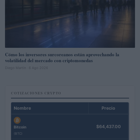
Cómo los inversores surcoreanos están aprovechando la
volatilidad del mercado con criptomonedas
Diego Martín · 6 Ago 2026
COTIZACIONES CRYPTO
Nombre
Precio
$64,437.00
Bitcoin
(BTC)