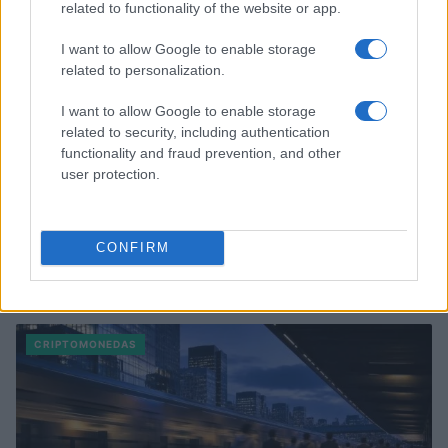
related to functionality of the website or app.
I want to allow Google to enable storage
related to personalization.
I want to allow Google to enable storage
related to security, including authentication
functionality and fraud prevention, and other
user protection.
CONFIRM
Cómo los delincuentes están explotando los cambios en la
normativa cripto europea
Diego Martín · 6 Ago 2026
CRIPTOMONEDAS