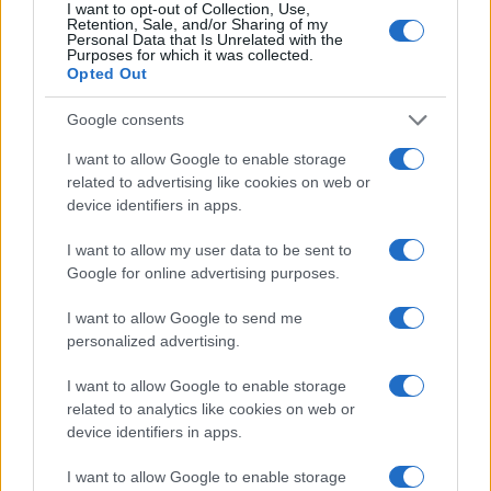
Sigue leyendo
I want to opt-out of Collection, Use,
Retention, Sale, and/or Sharing of my
Personal Data that Is Unrelated with the
Purposes for which it was collected.
CRIPTOMONEDAS
Opted Out
Google consents
I want to allow Google to enable storage
related to advertising like cookies on web or
device identifiers in apps.
I want to allow my user data to be sent to
Google for online advertising purposes.
I want to allow Google to send me
personalized advertising.
Cadena perpetua para ex oficial de LAPD por robo cripto a
I want to allow Google to enable storage
adolescente
related to analytics like cookies on web or
Diego Martín · 6 Ago 2026
device identifiers in apps.
CRIPTOMONEDAS
I want to allow Google to enable storage