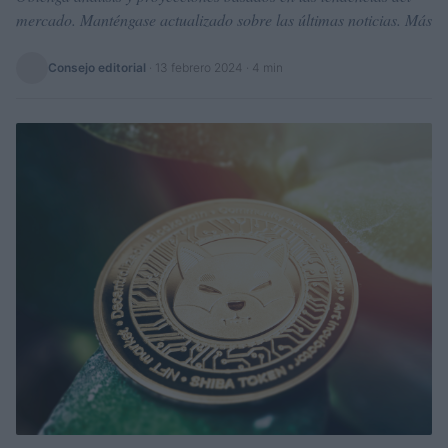
mercado. Manténgase actualizado sobre las últimas noticias. Más
Consejo editorial
·
13 febrero 2024
· 4 min