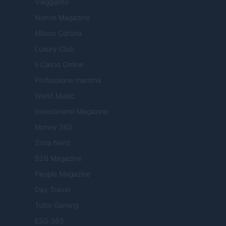
Viaggiamo
Nonne Magazine
Milano Cortina
Luxury Club
Il Calcio Online
Professione mamma
World Music
Investimenti Magazine
Money 365
Zona Nerd
B2B Magazine
People Magazine
Day Travel
Tutto Gaming
ESG 365