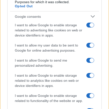
Purposes for which it was collected.
Opted Out
Google consents
I want to allow Google to enable storage
related to advertising like cookies on web or
device identifiers in apps.
I want to allow my user data to be sent to
Cómo Bitcoin y la IA están transformando la economía global
Google for online advertising purposes.
Diego Martín · 7 Ago 2026
I want to allow Google to send me
CRIPTOMONEDAS
personalized advertising.
I want to allow Google to enable storage
related to analytics like cookies on web or
device identifiers in apps.
I want to allow Google to enable storage
related to functionality of the website or app.