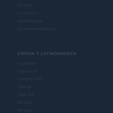
Food Wiki
FuturoDonna
HomeMagazine
SecondHomeMagazine
ESPANA Y LATINOAMERICA
Actualidad
Finanzas 24
Investindo 365
Think.es
Viajar 365
ES Newz
Pet Story