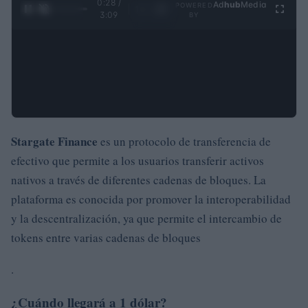
0:28 /
Ad
hub
Media
POWERED
1
/
4
3:09
BY
Stargate Finance
es un protocolo de transferencia de
efectivo que permite a los usuarios transferir activos
nativos a través de diferentes cadenas de bloques. La
plataforma es conocida por promover la interoperabilidad
y la descentralización, ya que permite el intercambio de
tokens entre varias cadenas de bloques
.
¿Cuándo llegará a 1 dólar?