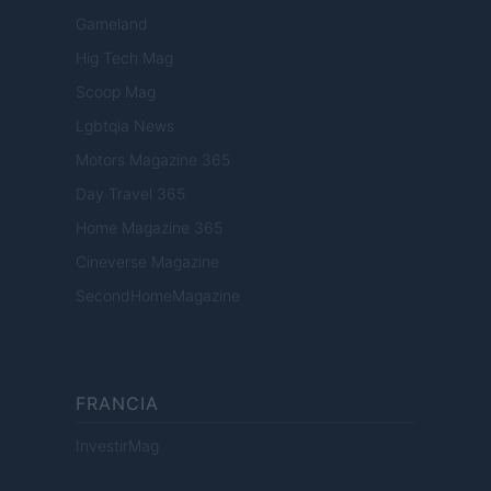
Gameland
Hig Tech Mag
Scoop Mag
Lgbtqia News
Motors Magazine 365
Day Travel 365
Home Magazine 365
Cineverse Magazine
SecondHomeMagazine
FRANCIA
InvestirMag