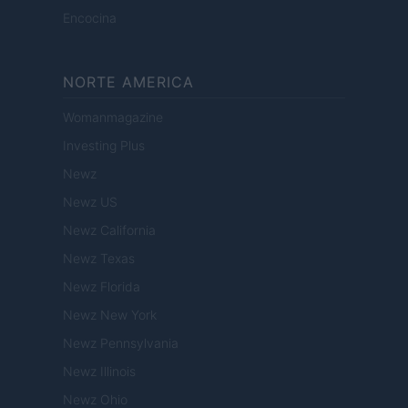
Encocina
NORTE AMERICA
Womanmagazine
Investing Plus
Newz
Newz US
Newz California
Newz Texas
Newz Florida
Newz New York
Newz Pennsylvania
Newz Illinois
Newz Ohio