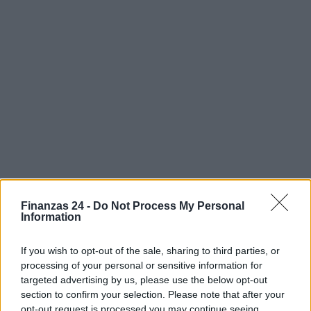
Finanzas 24 -
Do Not Process My Personal
Information
If you wish to opt-out of the sale, sharing to third parties, or
processing of your personal or sensitive information for
targeted advertising by us, please use the below opt-out
section to confirm your selection. Please note that after your
Sigue leyendo
opt-out request is processed you may continue seeing