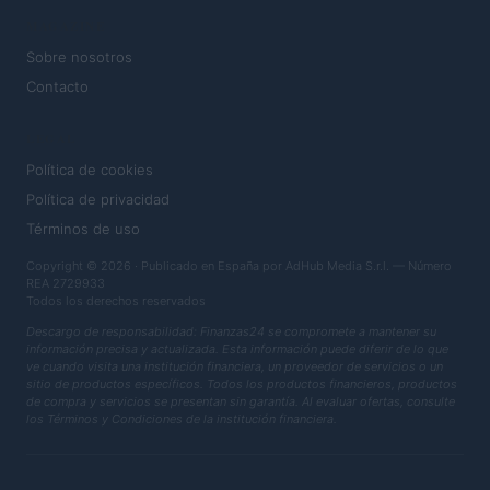
MAGAZINE
Sobre nosotros
Contacto
LEGAL
Política de cookies
Política de privacidad
Términos de uso
Copyright © 2026 · Publicado en España por AdHub Media S.r.l. — Número
REA 2729933
Todos los derechos reservados
Descargo de responsabilidad: Finanzas24 se compromete a mantener su
información precisa y actualizada. Esta información puede diferir de lo que
ve cuando visita una institución financiera, un proveedor de servicios o un
sitio de productos específicos. Todos los productos financieros, productos
de compra y servicios se presentan sin garantía. Al evaluar ofertas, consulte
los Términos y Condiciones de la institución financiera.