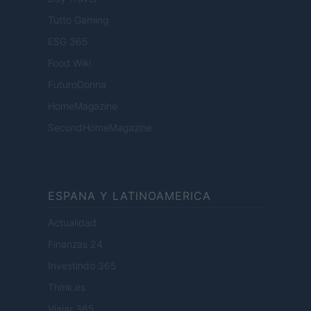
Tutto Gaming
ESG 365
Food Wiki
FuturoDonna
HomeMagazine
SecondHomeMagazine
ESPANA Y LATINOAMERICA
Actualidad
Finanzas 24
Investindo 365
Think.es
Viajar 365