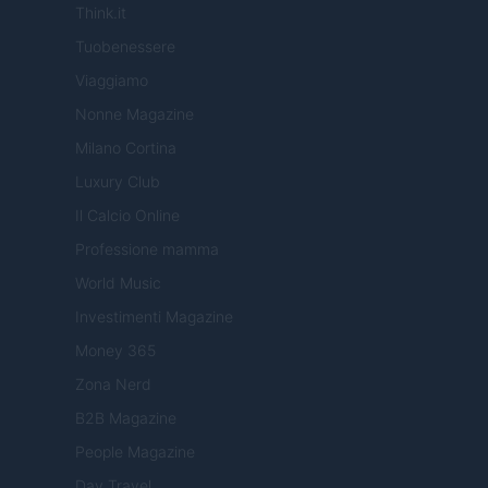
Think.it
Tuobenessere
Viaggiamo
Nonne Magazine
Milano Cortina
Luxury Club
Il Calcio Online
Professione mamma
World Music
Investimenti Magazine
Money 365
Zona Nerd
B2B Magazine
People Magazine
Day Travel