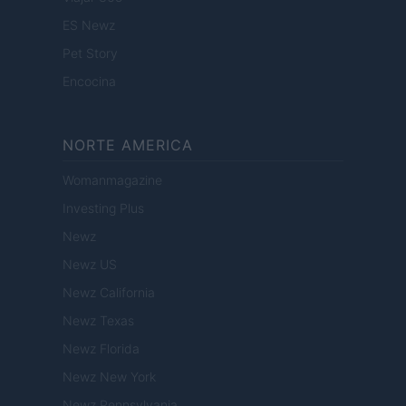
ES Newz
Pet Story
Encocina
NORTE AMERICA
Womanmagazine
Investing Plus
Newz
Newz US
Newz California
Newz Texas
Newz Florida
Newz New York
Newz Pennsylvania