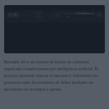
0:29 /
Ad
hub
Media
POWERED
1
/
4
3:55
BY
Harambe AI es un sistema de fondos de cobertura
impulsado completamente por inteligencia artificial. El
proyecto pretende superar al mercado y redistribuir las
ganancias entre los tenedores de fichas mediante un
mecanismo de recompra y quema
.