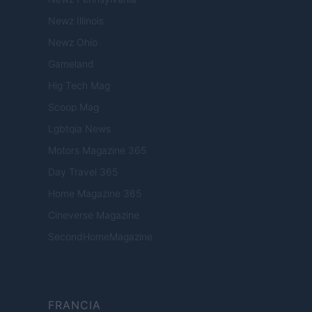
Newz Illinois
Newz Ohio
Gameland
Hig Tech Mag
Scoop Mag
Lgbtqia News
Motors Magazine 365
Day Travel 365
Home Magazine 365
Cineverse Magazine
SecondHomeMagazine
FRANCIA