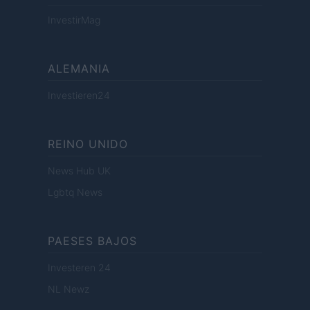
InvestirMag
ALEMANIA
Investieren24
REINO UNIDO
News Hub UK
Lgbtq News
PAESES BAJOS
Investeren 24
NL Newz