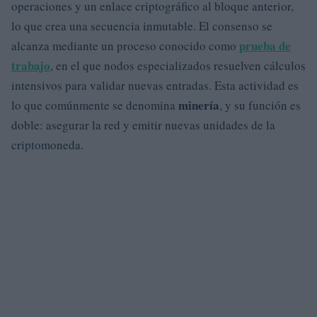
operaciones y un enlace criptográfico al bloque anterior,
lo que crea una secuencia inmutable. El consenso se
prueba de
alcanza mediante un proceso conocido como
trabajo
, en el que nodos especializados resuelven cálculos
intensivos para validar nuevas entradas. Esta actividad es
minería
lo que comúnmente se denomina
, y su función es
doble: asegurar la red y emitir nuevas unidades de la
criptomoneda.