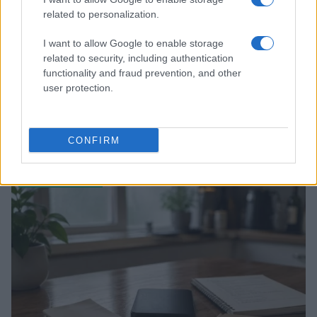
related to personalization.
I want to allow Google to enable storage
related to security, including authentication
functionality and fraud prevention, and other
user protection.
Criptomonedas en 2026: análisis de precios y adopción global
CONFIRM
Lucía Herrera · 10 Ago 2026
CRIPTOMONEDAS