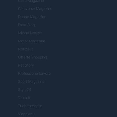
Casa Magazine
Cineverse Magazine
Donne Magazine
Food Blog
Milano Notizie
Motor Magazine
Notizie.it
Offerte Shopping
Pet Story
Professione Lavoro
Sport Magazine
Style24
Think.it
Tuobenessere
Viaggiamo