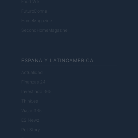
Food Wiki
FuturoDonna
HomeMagazine
SecondHomeMagazine
ESPANA Y LATINOAMERICA
Actualidad
Finanzas 24
Investindo 365
Think.es
Viajar 365
ES Newz
Pet Story