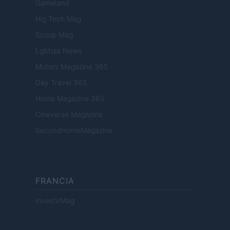
Gameland
Hig Tech Mag
Scoop Mag
Lgbtqia News
Motors Magazine 365
Day Travel 365
Home Magazine 365
Cineverse Magazine
SecondHomeMagazine
FRANCIA
InvestirMag