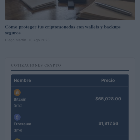
Cómo proteger tus criptomonedas con wallets y backups
seguros
Diego Martín · 10 Ago 2026
COTIZACIONES CRYPTO
Nombre
Precio
$65,028.00
Bitcoin
(BTC)
$1,917.56
Ethereum
(ETH)