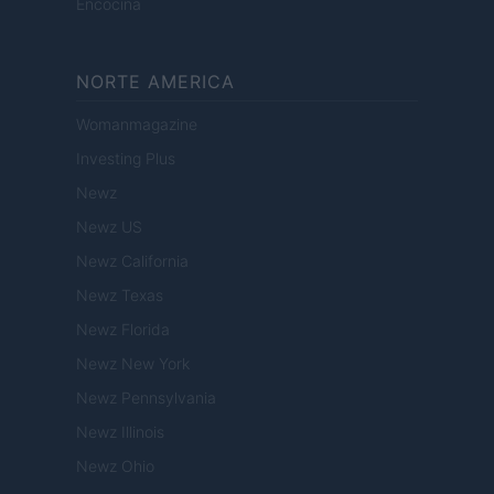
Encocina
NORTE AMERICA
Womanmagazine
Investing Plus
Newz
Newz US
Newz California
Newz Texas
Newz Florida
Newz New York
Newz Pennsylvania
Newz Illinois
Newz Ohio