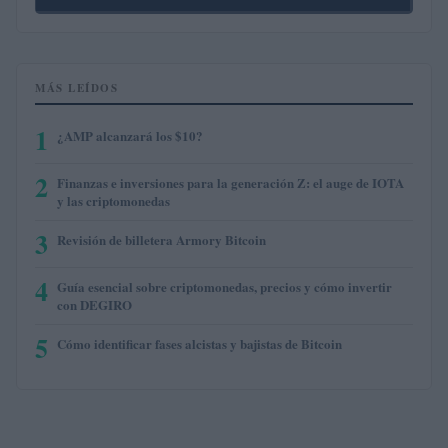
MÁS LEÍDOS
1
¿AMP alcanzará los $10?
2
Finanzas e inversiones para la generación Z: el auge de IOTA
y las criptomonedas
3
Revisión de billetera Armory Bitcoin
4
Guía esencial sobre criptomonedas, precios y cómo invertir
con DEGIRO
5
Cómo identificar fases alcistas y bajistas de Bitcoin