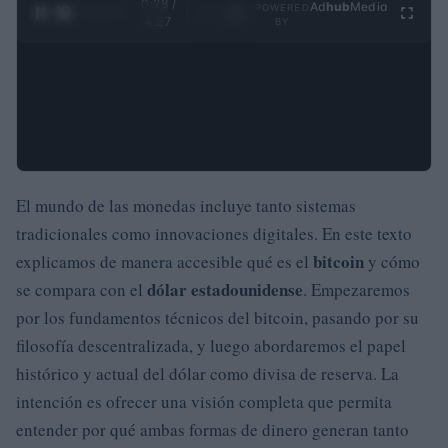
0:29 /
Ad
hub
Media
POWERED
1
/
4
4:27
BY
El mundo de las monedas incluye tanto sistemas
tradicionales como innovaciones digitales. En este texto
bitcoin
explicamos de manera accesible qué es el
y cómo
dólar estadounidense
se compara con el
. Empezaremos
por los fundamentos técnicos del bitcoin, pasando por su
filosofía descentralizada, y luego abordaremos el papel
histórico y actual del dólar como divisa de reserva. La
intención es ofrecer una visión completa que permita
entender por qué ambas formas de dinero generan tanto