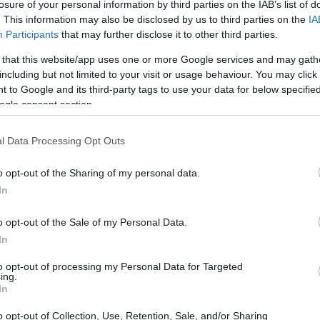
losure of your personal information by third parties on the IAB’s list of
. This information may also be disclosed by us to third parties on the
IA
Participants
that may further disclose it to other third parties.
 that this website/app uses one or more Google services and may gath
including but not limited to your visit or usage behaviour. You may click 
 to Google and its third-party tags to use your data for below specifi
ogle consent section.
l Data Processing Opt Outs
o opt-out of the Sharing of my personal data.
In
o opt-out of the Sale of my Personal Data.
In
to opt-out of processing my Personal Data for Targeted
ing.
In
o opt-out of Collection, Use, Retention, Sale, and/or Sharing