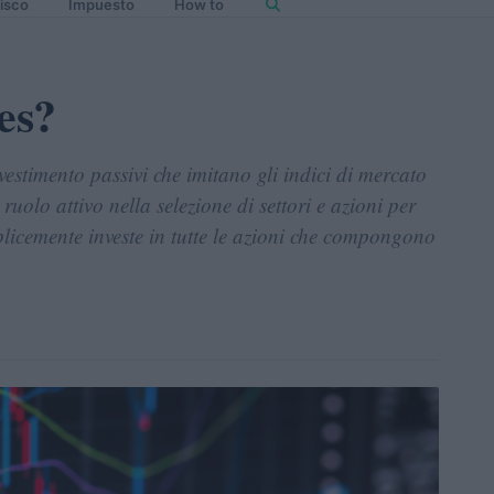
isco
Impuesto
How to
es?
vestimento passivi che imitano gli indici di mercato
olo attivo nella selezione di settori e azioni per
plicemente investe in tutte le azioni che compongono