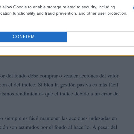
o allow Google to enable storage related to security, including
cation functionality and fraud prevention, and other user protection.
CONFIRM
stor del fondo debe comprar o vender acciones del valor
con el del índice. Si bien la gestión pasiva es más fácil
mismos rendimientos que el índice debido a un error de
o siempre es fácil mantener las acciones indexadas en
ción son asumidos por el fondo al hacerlo. A pesar del