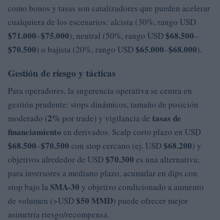
como bonos y tasas son catalizadores que pueden acelerar
cualquiera de los escenarios: alcista (30%, rango USD
$71.000
$75.000
$68.500
–
), neutral (50%, rango USD
–
$70.500
$65.000
$68.000
) o bajista (20%, rango USD
–
).
Gestión de riesgo y tácticas
Para operadores, la sugerencia operativa se centra en
gestión prudente: stops dinámicos, tamaño de posición
2%
tasas de
moderado (
por trade) y vigilancia de
financiamiento
en derivados. Scalp corto plazo en USD
$68.500
$70.500
$68.200
–
con stop cercano (ej. USD
) y
$70.300
objetivos alrededor de USD
es una alternativa;
para inversores a mediano plazo, acumular en dips con
SMA-30
stop bajo la
y objetivo condicionado a aumento
$50 MMD
de volumen (>USD
) puede ofrecer mejor
asimetría riesgo/recompensa.