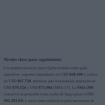
Niveles clave para seguimiento
Los puntos técnicos para vigilar actúan como guía
$68.490
operativa: soportes inmediatos en USD
y crítico
$67.728
en USD
, mientras que resistencias aparecen en
$70.324
$71.084
SMA-200
USD
y USD
(SMA-15). La
conserva su posición como techo de largo plazo (USD
$92.382,94
) y sirve como referencia para inversores de