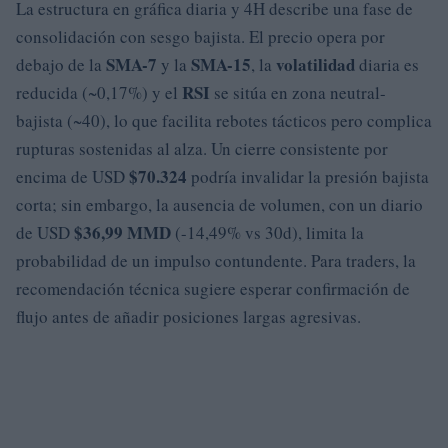
La estructura en gráfica diaria y 4H describe una fase de
consolidación con sesgo bajista. El precio opera por
SMA-7
SMA-15
volatilidad
debajo de la
y la
, la
diaria es
RSI
reducida (~0,17%) y el
se sitúa en zona neutral-
bajista (~40), lo que facilita rebotes tácticos pero complica
rupturas sostenidas al alza. Un cierre consistente por
$70.324
encima de USD
podría invalidar la presión bajista
corta; sin embargo, la ausencia de volumen, con un diario
$36,99 MMD
de USD
(-14,49% vs 30d), limita la
probabilidad de un impulso contundente. Para traders, la
recomendación técnica sugiere esperar confirmación de
flujo antes de añadir posiciones largas agresivas.