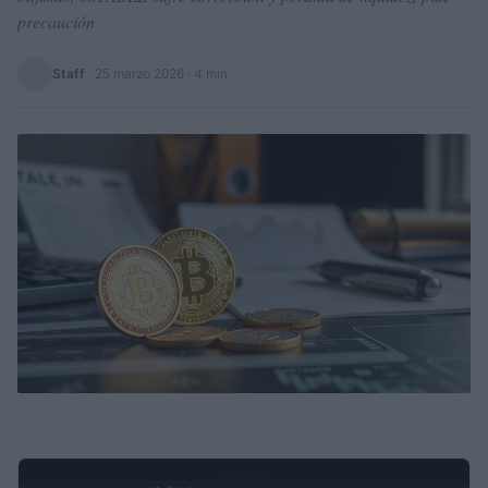
precaución
Staff
·
25 marzo 2026
· 4 min