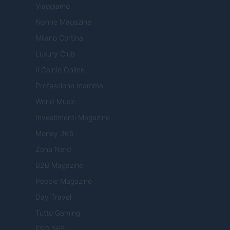
Viaggiamo
Nonne Magazine
Milano Cortina
Luxury Club
Il Calcio Online
Professione mamma
World Music
Investimenti Magazine
Money 365
Zona Nerd
B2B Magazine
People Magazine
Day Travel
Tutto Gaming
ESG 365