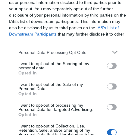
us or personal information disclosed to third parties prior to
your opt-out. You may separately opt-out of the further
disclosure of your personal information by third parties on the
IAB’s list of downstream participants. This information may
also be disclosed by us to third parties on the
IAB’s List of
Downstream Participants
that may further disclose it to other
third parties.
Please note that this website/app uses one or more Google
Personal Data Processing Opt Outs
services and may gather and store information including but
not limited to your visit or usage behaviour. You may click to
I want to opt-out of the Sharing of my
personal data.
grant or deny consent to Google and its third-party tags to
Opted In
use your data for below specified purposes in below Google
consent section.
I want to opt-out of the Sale of my
Personal Data.
Opted In
I want to opt-out of processing my
Personal Data for Targeted Advertising.
Opted In
Sigue leyendo
I want to opt-out of Collection, Use,
Retention, Sale, and/or Sharing of my
Personal Data that Is Unrelated with the