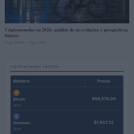
Criptomonedas en 2026: análisis de su evolución y perspectivas
futuras
Diego Martín · 7 Ago 2026
COTIZACIONES CRYPTO
Nombre
Precio
$64,579.00
Bitcoin
(BTC)
$1,907.32
Ethereum
(ETH)