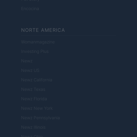
Encocina
NORTE AMERICA
Womanmagazine
Investing Plus
Newz
Newz US
Newz California
Newz Texas
Newz Florida
Newz New York
Newz Pennsylvania
Newz Illinois
Newz Ohio