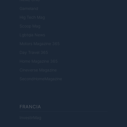
Gameland
Hig Tech Mag
Scoop Mag
Lgbtqia News
Motors Magazine 365
Day Travel 365
Home Magazine 365
Cineverse Magazine
SecondHomeMagazine
FRANCIA
InvestirMag