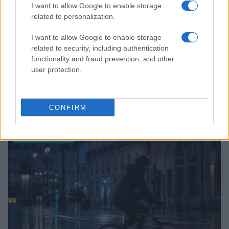
I want to allow Google to enable storage
related to personalization.
I want to allow Google to enable storage
related to security, including authentication
functionality and fraud prevention, and other
user protection.
Edgar Gilberto Fabris Contreras capturado por fraude de 621
mil dólares en inversiones digitales
CONFIRM
Diego Martín · 7 Ago 2026
CRIPTOMONEDAS