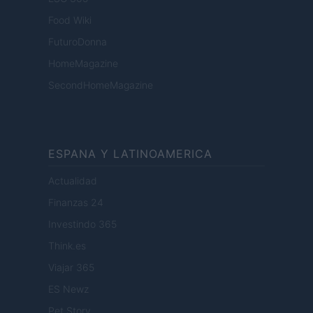
Food Wiki
FuturoDonna
HomeMagazine
SecondHomeMagazine
ESPANA Y LATINOAMERICA
Actualidad
Finanzas 24
Investindo 365
Think.es
Viajar 365
ES Newz
Pet Story