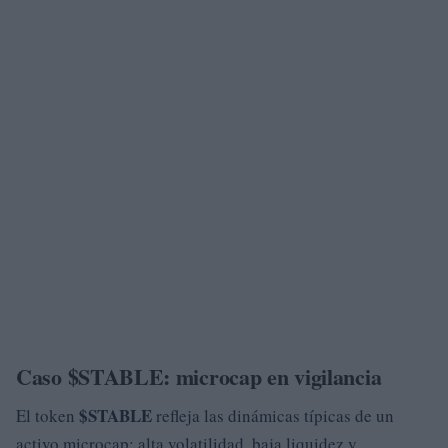
Caso $STABLE: microcap en vigilancia
$STABLE
El token
refleja las dinámicas típicas de un
activo microcap: alta volatilidad, baja liquidez y