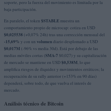
soporte, pero la fuerza del movimiento es limitada por la
baja participación.
$STABLE
En paralelo, el token
muestra un
comportamiento propio de microcap: cotiza en USD
$0,025538
(+0,07% 24h) tras una corrección mensual del
-15,69%
volumen
y con un
diario desplomado a USD
$0,017M
(-96% vs media 30d). Está por debajo de las
SMA-7
medias móviles cortas (
$0,027) y su capitalización
$0,538M
de mercado se mantiene en USD
, lo que
amplifica riesgos de iliquidez y movimientos erráticos; la
recuperación de su rally anterior (+153% en 90 días)
dependerá, sobre todo, de que vuelva el interés de
mercado.
Análisis técnico de Bitcoin