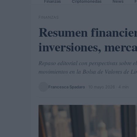
Finanzas
Criptomonedas
News
F
FINANZAS
Resumen financier
inversiones, merc
Repaso editorial con perspectivas sobre e
movimientos en la Bolsa de Valores de L
Francesca Spadaro
·
10 mayo 2026
· 4 min