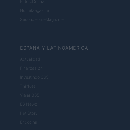
FuturoDonna
HomeMagazine
SecondHomeMagazine
ESPANA Y LATINOAMERICA
Actualidad
Finanzas 24
Investindo 365
Think.es
Viajar 365
ES Newz
Pet Story
Encocina