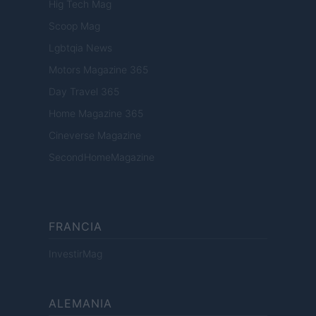
Hig Tech Mag
Scoop Mag
Lgbtqia News
Motors Magazine 365
Day Travel 365
Home Magazine 365
Cineverse Magazine
SecondHomeMagazine
FRANCIA
InvestirMag
ALEMANIA