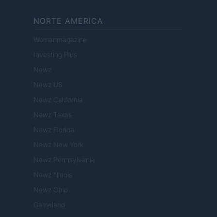
NORTE AMERICA
Womanmagazine
Investing Plus
Newz
Newz US
Newz California
Newz Texas
Newz Florida
Newz New York
Newz Pennsylvania
Newz Illinois
Newz Ohio
Gameland