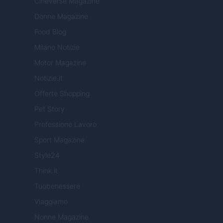
Cineverse Magazine
Donne Magazine
Food Blog
Milano Notizie
Motor Magazine
Notizie.it
Offerte Shopping
Pet Story
Professione Lavoro
Sport Magazine
Style24
Think.it
Tuobenessere
Viaggiamo
Nonne Magazine