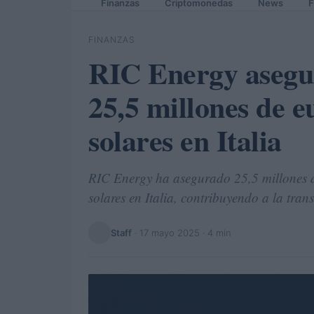
Finanzas
Criptomonedas
News
F
FINANZAS
RIC Energy asegu
25,5 millones de e
solares en Italia
RIC Energy ha asegurado 25,5 millones d
solares en Italia, contribuyendo a la trans
Staff
·
17 mayo 2025
· 4 min