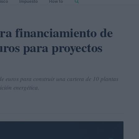
isco
Impuesto
How to
ra financiamiento de
uros para proyectos
e euros para construir una cartera de 10 plantas
ición energética.