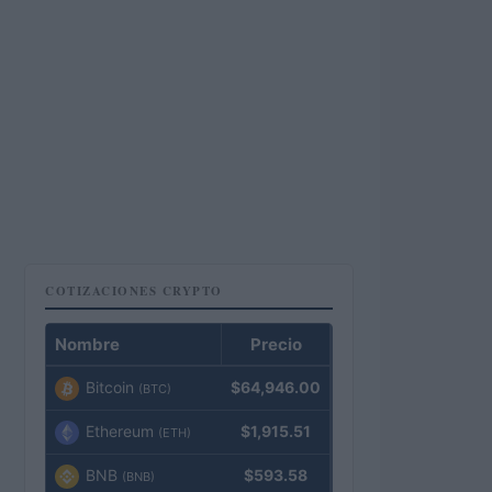
COTIZACIONES CRYPTO
Nombre
Precio
Bitcoin
$64,946.00
(BTC)
Ethereum
$1,915.51
(ETH)
BNB
$593.58
(BNB)