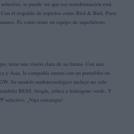
selectivo, se puede ver que esa transformación está
 Con el respaldo de expertos como Bird & Bird, Praxi
 manos. Es como tener un equipo de superhéroes
o; tiene una visión clara de su futuro. Con una
ca y Asia, la compañía cuenta con un portafolio en
5 GW. Su modelo multitecnológico incluye no solo
o también BESS, biogás, eólica e hidrógeno verde. Y
 selectivo. ¡Vaya estrategia!