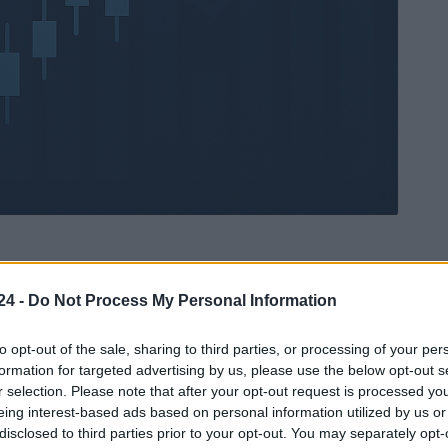
24 -
Do Not Process My Personal Information
Ad
hub
Media
POWERED BY
to opt-out of the sale, sharing to third parties, or processing of your per
formation for targeted advertising by us, please use the below opt-out s
r selection. Please note that after your opt-out request is processed y
eing interest-based ads based on personal information utilized by us or
disclosed to third parties prior to your opt-out. You may separately opt-