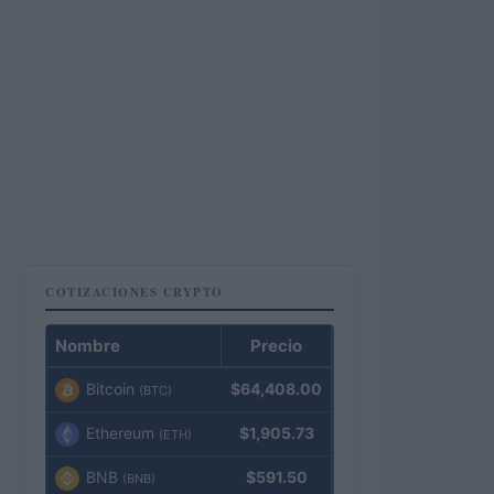
COTIZACIONES CRYPTO
Nombre
Precio
Bitcoin
$64,408.00
(BTC)
Ethereum
$1,905.73
(ETH)
BNB
$591.50
(BNB)