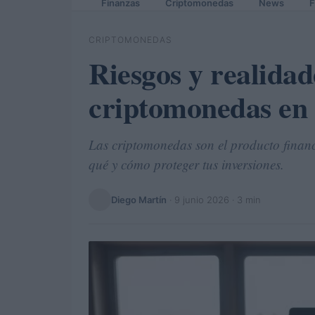
Finanzas
Criptomonedas
News
F
CRIPTOMONEDAS
Riesgos y realidad
criptomonedas en
Las criptomonedas son el producto finan
qué y cómo proteger tus inversiones.
Diego Martín
·
9 junio 2026
· 3 min