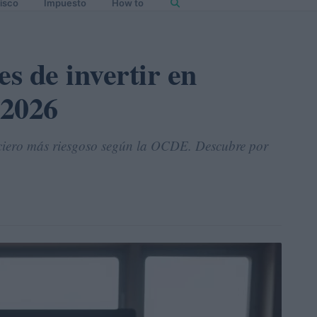
isco
Impuesto
How to
es de invertir en
 2026
ciero más riesgoso según la OCDE. Descubre por