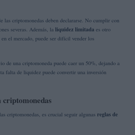
de las criptomonedas deben declararse. No cumplir con
liquidez limitada
iones severas. Además, la
es otro
en el mercado, puede ser difícil vender los
ecio de una criptomoneda puede caer un 50%, dejando a
sta falta de liquidez puede convertir una inversión
en criptomonedas
reglas de
as criptomonedas, es crucial seguir algunas