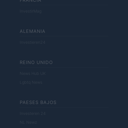
FRANCIA
InvestirMag
ALEMANIA
Investieren24
REINO UNIDO
News Hub UK
Lgbtq News
PAESES BAJOS
Investeren 24
NL Newz