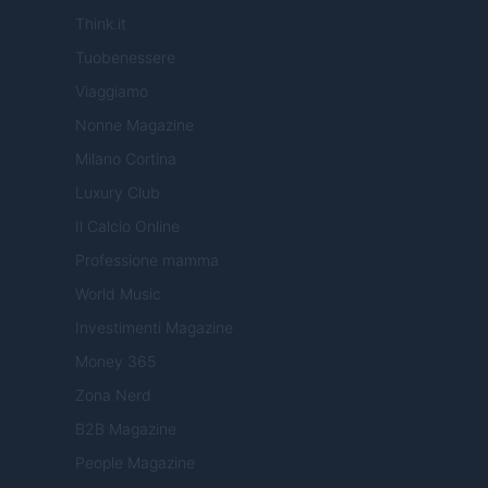
Think.it
Tuobenessere
Viaggiamo
Nonne Magazine
Milano Cortina
Luxury Club
Il Calcio Online
Professione mamma
World Music
Investimenti Magazine
Money 365
Zona Nerd
B2B Magazine
People Magazine