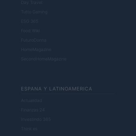
Day Travel
Tutto Gaming
ESG 365
Food Wiki
FuturoDonna
HomeMagazine
SecondHomeMagazine
ESPANA Y LATINOAMERICA
Actualidad
Finanzas 24
Investindo 365
Think.es