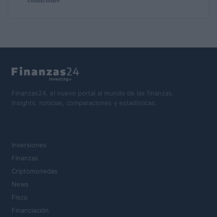
Finanzas24, el nuevo portal al mundo de las finanzas.
Insights, noticias, comparaciones y estadísticas.
SECCIONES
Inversiones
Finanzas
Criptomonedas
News
Fisco
Financiación