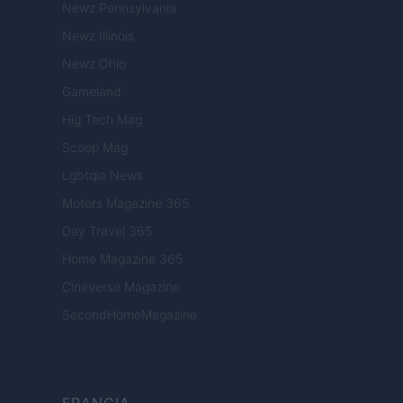
Newz Pennsylvania
Newz Illinois
Newz Ohio
Gameland
Hig Tech Mag
Scoop Mag
Lgbtqia News
Motors Magazine 365
Day Travel 365
Home Magazine 365
Cineverse Magazine
SecondHomeMagazine