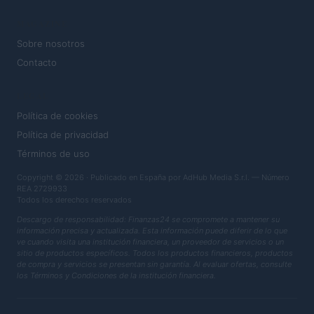
MAGAZINE
Sobre nosotros
Contacto
LEGAL
Política de cookies
Política de privacidad
Términos de uso
Copyright © 2026 · Publicado en España por AdHub Media S.r.l. — Número
REA 2729933
Todos los derechos reservados
Descargo de responsabilidad: Finanzas24 se compromete a mantener su
información precisa y actualizada. Esta información puede diferir de lo que
ve cuando visita una institución financiera, un proveedor de servicios o un
sitio de productos específicos. Todos los productos financieros, productos
de compra y servicios se presentan sin garantía. Al evaluar ofertas, consulte
los Términos y Condiciones de la institución financiera.