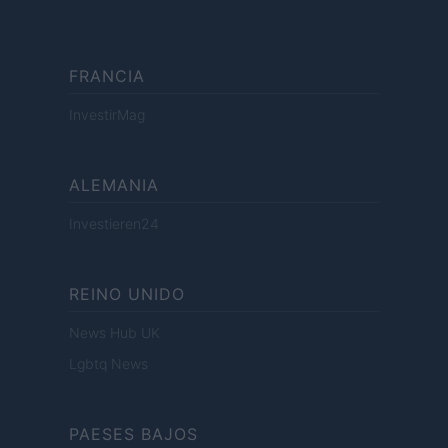
FRANCIA
InvestirMag
ALEMANIA
Investieren24
REINO UNIDO
News Hub UK
Lgbtq News
PAESES BAJOS