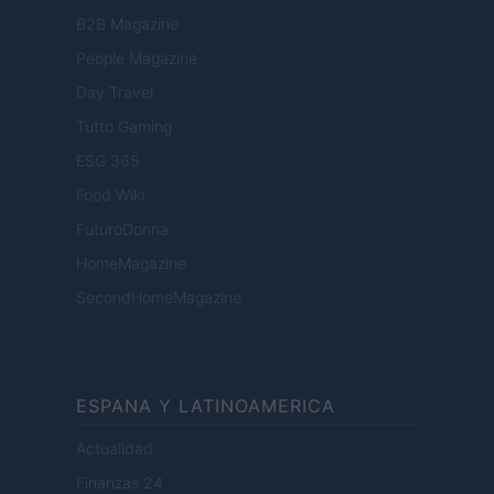
B2B Magazine
People Magazine
Day Travel
Tutto Gaming
ESG 365
Food Wiki
FuturoDonna
HomeMagazine
SecondHomeMagazine
ESPANA Y LATINOAMERICA
Actualidad
Finanzas 24