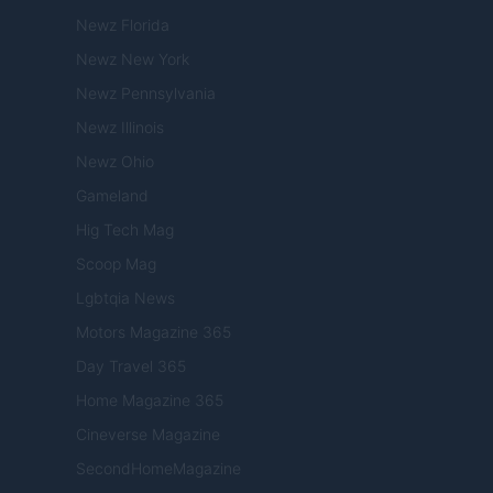
Newz Florida
Newz New York
Newz Pennsylvania
Newz Illinois
Newz Ohio
Gameland
Hig Tech Mag
Scoop Mag
Lgbtqia News
Motors Magazine 365
Day Travel 365
Home Magazine 365
Cineverse Magazine
SecondHomeMagazine