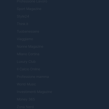
Professione Lavoro
Sport Magazine
Style24
Think.it
Tuobenessere
Viaggiamo
Nonne Magazine
Milano Cortina
Luxury Club
Il Calcio Online
Professione mamma
World Music
Investimenti Magazine
Money 365
Zona Nerd