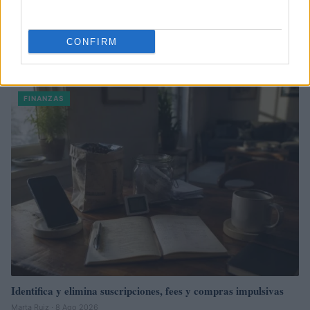
CONFIRM
Sigue leyendo
FINANZAS
Identifica y elimina suscripciones, fees y compras impulsivas
Marta Ruiz · 8 Ago 2026