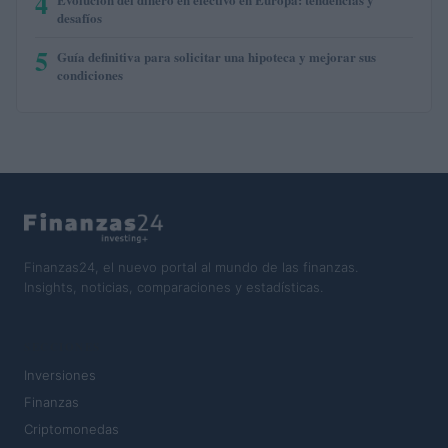
4
desafíos
5
Guía definitiva para solicitar una hipoteca y mejorar sus
condiciones
Finanzas24, el nuevo portal al mundo de las finanzas.
Insights, noticias, comparaciones y estadísticas.
SECCIONES
Inversiones
Finanzas
Criptomonedas