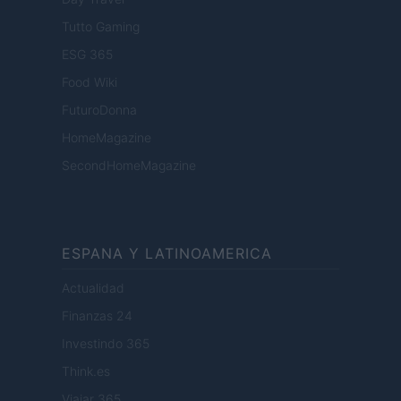
Tutto Gaming
ESG 365
Food Wiki
FuturoDonna
HomeMagazine
SecondHomeMagazine
ESPANA Y LATINOAMERICA
Actualidad
Finanzas 24
Investindo 365
Think.es
Viajar 365