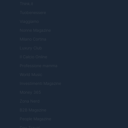
Think.it
Tuobenessere
Viaggiamo
Nonne Magazine
Milano Cortina
Luxury Club
Il Calcio Online
Professione mamma
World Music
Investimenti Magazine
Money 365
Zona Nerd
B2B Magazine
People Magazine
Day Travel