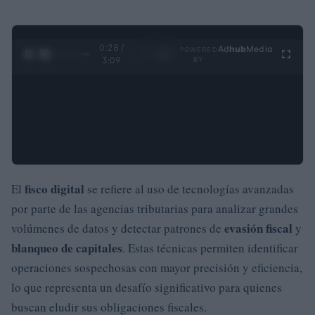
0:29 /
Ad
hub
Media
POWERED
1
/
4
3:09
BY
fisco digital
El
se refiere al uso de tecnologías avanzadas
por parte de las agencias tributarias para analizar grandes
evasión fiscal
volúmenes de datos y detectar patrones de
y
blanqueo de capitales
. Estas técnicas permiten identificar
operaciones sospechosas con mayor precisión y eficiencia,
lo que representa un desafío significativo para quienes
buscan eludir sus obligaciones fiscales.