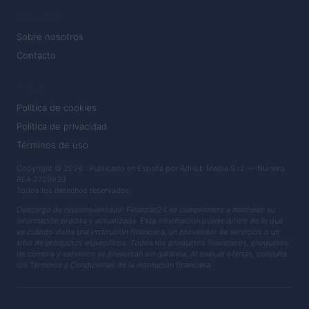
MAGAZINE
Sobre nosotros
Contacto
LEGAL
Política de cookies
Política de privacidad
Términos de uso
Copyright © 2026 · Publicado en España por AdHub Media S.r.l. — Número
REA 2729933
Todos los derechos reservados
Descargo de responsabilidad: Finanzas24 se compromete a mantener su
información precisa y actualizada. Esta información puede diferir de lo que
ve cuando visita una institución financiera, un proveedor de servicios o un
sitio de productos específicos. Todos los productos financieros, productos
de compra y servicios se presentan sin garantía. Al evaluar ofertas, consulte
los Términos y Condiciones de la institución financiera.