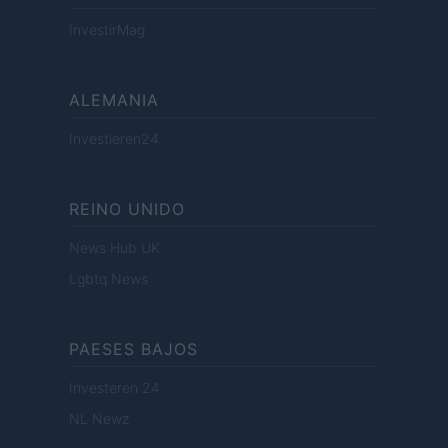
InvestirMag
ALEMANIA
Investieren24
REINO UNIDO
News Hub UK
Lgbtq News
PAESES BAJOS
Investeren 24
NL Newz