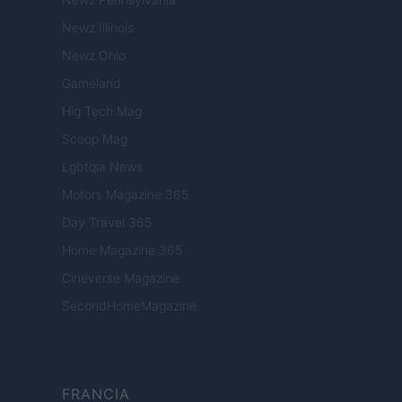
Newz Illinois
Newz Ohio
Gameland
Hig Tech Mag
Scoop Mag
Lgbtqia News
Motors Magazine 365
Day Travel 365
Home Magazine 365
Cineverse Magazine
SecondHomeMagazine
FRANCIA