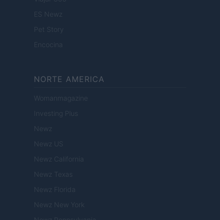
ES Newz
Pet Story
Encocina
NORTE AMERICA
Womanmagazine
Investing Plus
Newz
Newz US
Newz California
Newz Texas
Newz Florida
Newz New York
Newz Pennsylvania