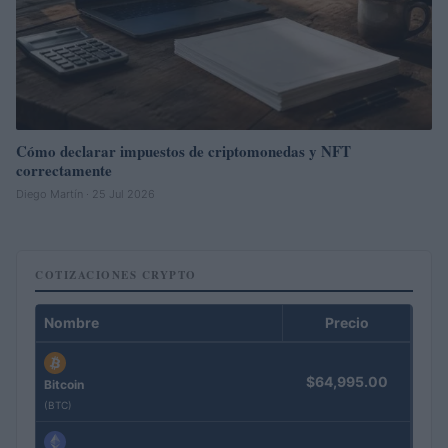
Cómo declarar impuestos de criptomonedas y NFT
correctamente
Diego Martín · 25 Jul 2026
COTIZACIONES CRYPTO
Nombre
Precio
$64,995.00
Bitcoin
(BTC)