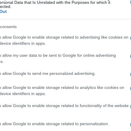
ersonal Data that Is Unrelated with the Purposes for which it
lected.
Out
consents
o allow Google to enable storage related to advertising like cookies on
evice identifiers in apps.
o allow my user data to be sent to Google for online advertising
s.
to allow Google to send me personalized advertising.
o allow Google to enable storage related to analytics like cookies on
evice identifiers in apps.
o allow Google to enable storage related to functionality of the website
o allow Google to enable storage related to personalization.
ña ascendente
en marcos intermedios. El primer