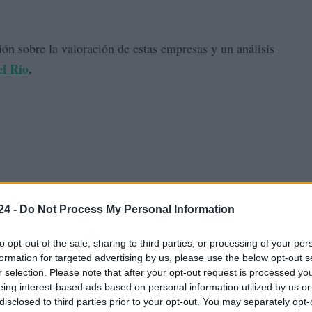
sión sobre la valoración de estas empresas y un análisis
el Río
.
24 -
Do Not Process My Personal Information
to opt-out of the sale, sharing to third parties, or processing of your per
formation for targeted advertising by us, please use the below opt-out s
r selection. Please note that after your opt-out request is processed y
eing interest-based ads based on personal information utilized by us or
disclosed to third parties prior to your opt-out. You may separately opt-