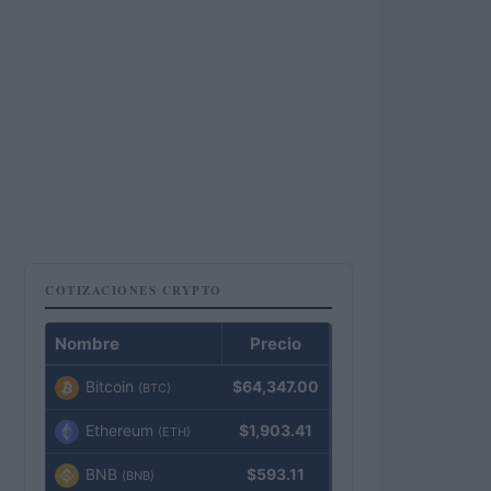
COTIZACIONES CRYPTO
Nombre
Precio
Bitcoin
$64,347.00
(BTC)
Ethereum
$1,903.41
(ETH)
BNB
$593.11
(BNB)