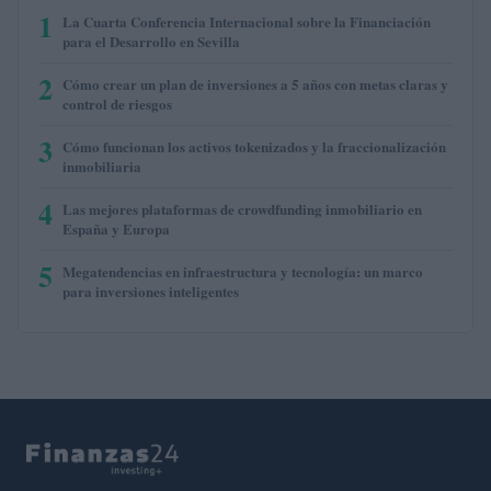
1
La Cuarta Conferencia Internacional sobre la Financiación
para el Desarrollo en Sevilla
2
Cómo crear un plan de inversiones a 5 años con metas claras y
control de riesgos
3
Cómo funcionan los activos tokenizados y la fraccionalización
inmobiliaria
4
Las mejores plataformas de crowdfunding inmobiliario en
España y Europa
5
Megatendencias en infraestructura y tecnología: un marco
para inversiones inteligentes