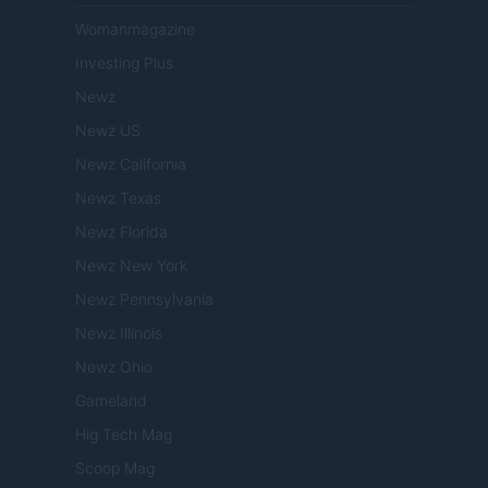
Womanmagazine
Investing Plus
Newz
Newz US
Newz California
Newz Texas
Newz Florida
Newz New York
Newz Pennsylvania
Newz Illinois
Newz Ohio
Gameland
Hig Tech Mag
Scoop Mag