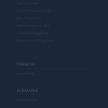
Lgbtqia News
Motors Magazine 365
Day Travel 365
Home Magazine 365
Cineverse Magazine
SecondHomeMagazine
FRANCIA
InvestirMag
ALEMANIA
Investieren24