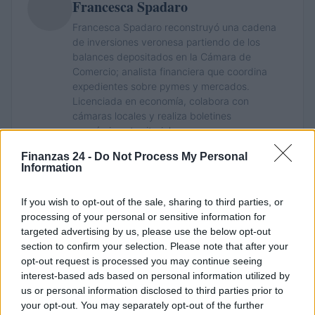
Francesca Spadaro
Francesca Spadaro reconstruyó una cadena
de inversiones veronesa partiendo de los
balances depositados en la Cámara de
Comercio; analista financiera que coordina
expedientes sobre pymes y mercados.
Licenciada en economía, colabora con
cámaras locales y realiza boletines
económicos territoriales.
Finanzas 24 -
Do Not Process My Personal
Information
If you wish to opt-out of the sale, sharing to third parties, or
processing of your personal or sensitive information for
targeted advertising by us, please use the below opt-out
section to confirm your selection. Please note that after your
opt-out request is processed you may continue seeing
interest-based ads based on personal information utilized by
us or personal information disclosed to third parties prior to
your opt-out. You may separately opt-out of the further