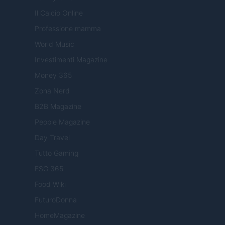
Il Calcio Online
Professione mamma
World Music
Investimenti Magazine
Money 365
Zona Nerd
B2B Magazine
People Magazine
Day Travel
Tutto Gaming
ESG 365
Food Wiki
FuturoDonna
HomeMagazine