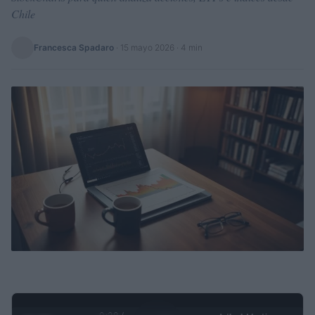
Chile
Francesca Spadaro
·
15 mayo 2026
· 4 min