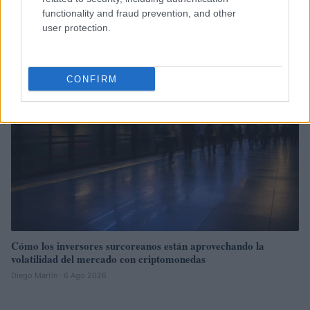
normativa cripto europea
functionality and fraud prevention, and other
Diego Martín · 6 Ago 2026
user protection.
CRIPTOMONEDAS
CONFIRM
Cómo los inversores surcoreanos están aprovechando la
volatilidad del mercado con criptomonedas
Diego Martín · 6 Ago 2026