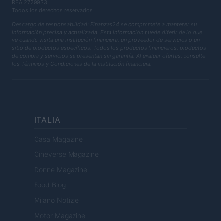
REA 2729933
Todos los derechos reservados
Descargo de responsabilidad: Finanzas24 se compromete a mantener su
información precisa y actualizada. Esta información puede diferir de lo que
ve cuando visita una institución financiera, un proveedor de servicios o un
sitio de productos específicos. Todos los productos financieros, productos
de compra y servicios se presentan sin garantía. Al evaluar ofertas, consulte
los Términos y Condiciones de la institución financiera.
ITALIA
Casa Magazine
Cineverse Magazine
Donne Magazine
Food Blog
Milano Notizie
Motor Magazine