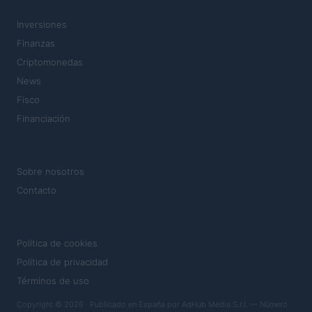
SECCIONES
Inversiones
Finanzas
Criptomonedas
News
Fisco
Financiación
MAGAZINE
Sobre nosotros
Contacto
LEGAL
Política de cookies
Política de privacidad
Términos de uso
Copyright © 2026 · Publicado en España por AdHub Media S.r.l. — Número