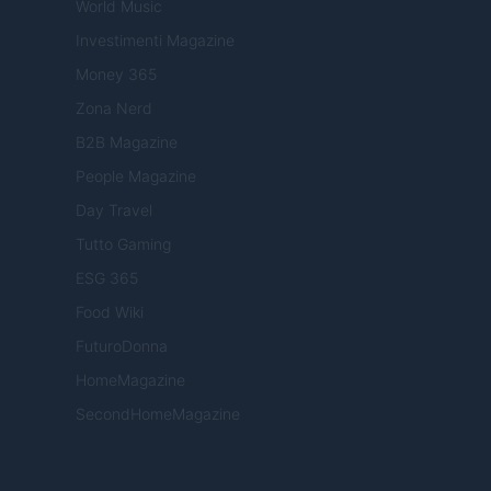
World Music
Investimenti Magazine
Money 365
Zona Nerd
B2B Magazine
People Magazine
Day Travel
Tutto Gaming
ESG 365
Food Wiki
FuturoDonna
HomeMagazine
SecondHomeMagazine