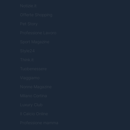
Notizie.it
Offerte Shopping
Pet Story
Professione Lavoro
Sport Magazine
Style24
Think.it
Tuobenessere
Viaggiamo
Nonne Magazine
Milano Cortina
Luxury Club
Il Calcio Online
Professione mamma