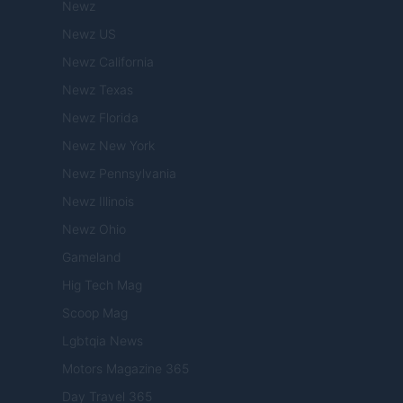
Newz
Newz US
Newz California
Newz Texas
Newz Florida
Newz New York
Newz Pennsylvania
Newz Illinois
Newz Ohio
Gameland
Hig Tech Mag
Scoop Mag
Lgbtqia News
Motors Magazine 365
Day Travel 365