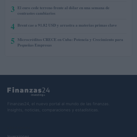
3
El euro cede terreno frente al dólar en una semana de
contrastes cambiarios
4
Brent cae a 91.82 USD y arrastra a materias primas clave
5
Microcréditos CRECE en Cuba: Potencia y Crecimiento para
Pequeñas Empresas
Finanzas24, el nuevo portal al mundo de las finanzas.
Insights, noticias, comparaciones y estadísticas.
SECCIONES
Inversiones