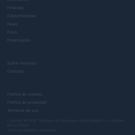
Finanzas
Criptomonedas
News
Fisco
Financiación
MAGAZINE
Sobre nosotros
Contacto
LEGAL
Política de cookies
Política de privacidad
Términos de uso
Copyright © 2026 · Publicado en España por AdHub Media S.r.l. — Número
REA 2729933
Todos los derechos reservados