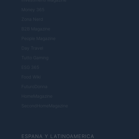
Money 365
Zona Nerd
B2B Magazine
People Magazine
Day Travel
Tutto Gaming
ESG 365
Food Wiki
FuturoDonna
HomeMagazine
SecondHomeMagazine
ESPANA Y LATINOAMERICA