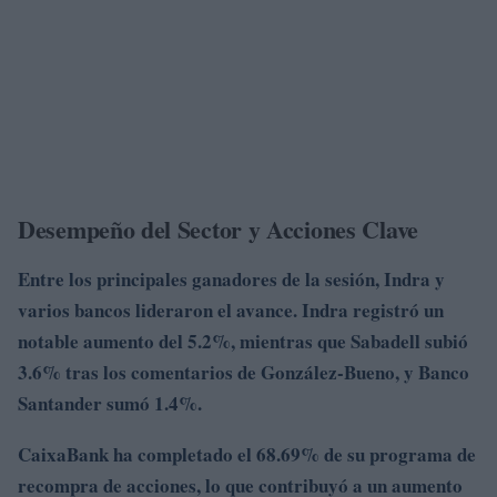
Desempeño del Sector y Acciones Clave
Entre los principales ganadores de la sesión,
Indra y
varios bancos lideraron el avance. Indra registró un
notable aumento del
5.2%, mientras que Sabadell subió
3.6% tras los comentarios de González-Bueno, y
Banco
Santander sumó
1.4%.
CaixaBank ha completado el
68.69% de su programa de
recompra de acciones, lo que contribuyó a un aumento