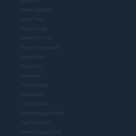
Newz US
Newz California
Newz Texas
Newz Florida
Newz New York
Newz Pennsylvania
Newz Illinois
Newz Ohio
Gameland
Hig Tech Mag
Scoop Mag
Lgbtqia News
Motors Magazine 365
Day Travel 365
Home Magazine 365