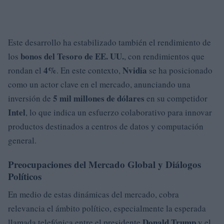
Este desarrollo ha estabilizado también el rendimiento de
bonos del Tesoro de EE. UU.
los
, con rendimientos que
4%
Nvidia
rondan el
. En este contexto,
se ha posicionado
como un actor clave en el mercado, anunciando una
5 mil millones de dólares
inversión de
en su competidor
Intel
, lo que indica un esfuerzo colaborativo para innovar
productos destinados a centros de datos y computación
general.
Preocupaciones del Mercado Global y Diálogos
Políticos
En medio de estas dinámicas del mercado, cobra
relevancia el ámbito político, especialmente la esperada
Donald Trump
llamada telefónica entre el presidente
y el