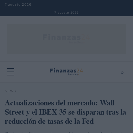
Saltar al contenido
7 agosto 2026
7 agosto 2026
⌕
×
⌕
NEWS
Buscar
Actualizaciones del mercado: Wall
Street y el IBEX 35 se disparan tras la
reducción de tasas de la Fed