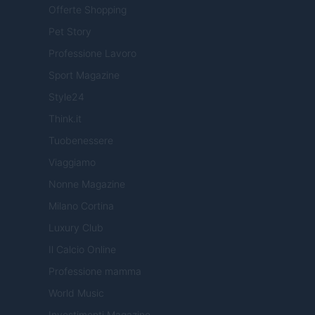
Offerte Shopping
Pet Story
Professione Lavoro
Sport Magazine
Style24
Think.it
Tuobenessere
Viaggiamo
Nonne Magazine
Milano Cortina
Luxury Club
Il Calcio Online
Professione mamma
World Music
Investimenti Magazine