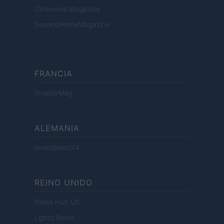
Cineverse Magazine
SecondHomeMagazine
FRANCIA
InvestirMag
ALEMANIA
Investieren24
REINO UNIDO
News Hub UK
Lgbtq News