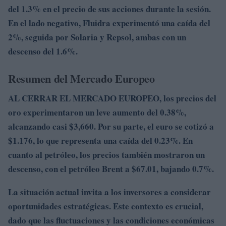
del
1.3% en el precio de sus acciones durante la sesión.
En el lado negativo,
Fluidra experimentó una caída del
2%, seguida por
Solaria y
Repsol, ambas con un
descenso del
1.6%.
Resumen del Mercado Europeo
AL CERRAR EL MERCADO EUROPEO, los precios del
oro experimentaron un leve aumento del
0.38%
,
alcanzando casi
$3,660
. Por su parte, el euro se cotizó a
$1.176
, lo que representa una caída del
0.23%
. En
cuanto al petróleo, los precios también mostraron un
descenso, con el
petróleo Brent
a
$67.01
, bajando
0.7%
.
La situación actual invita a los inversores a considerar
oportunidades estratégicas. Este contexto es crucial,
dado que las fluctuaciones y las condiciones económicas