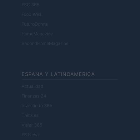
ESG 365
Food Wiki
FuturoDonna
HomeMagazine
SecondHomeMagazine
ESPANA Y LATINOAMERICA
Actualidad
Finanzas 24
Investindo 365
Think.es
Viajar 365
ES Newz