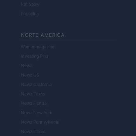
Pet Story
Encocina
NORTE AMERICA
Womanmagazine
Investing Plus
Newz
Newz US
Newz California
Newz Texas
Newz Florida
Newz New York
Newz Pennsylvania
Newz Illinois