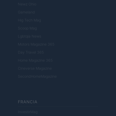
Newz Ohio
Gameland
Hig Tech Mag
Scoop Mag
Lgbtqia News
Motors Magazine 365
Day Travel 365
Home Magazine 365
Cineverse Magazine
SecondHomeMagazine
FRANCIA
InvestirMag