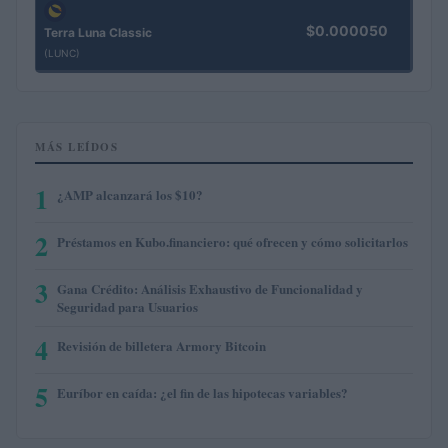
$0.000050
Terra Luna Classic
(LUNC)
MÁS LEÍDOS
1
¿AMP alcanzará los $10?
2
Préstamos en Kubo.financiero: qué ofrecen y cómo solicitarlos
3
Gana Crédito: Análisis Exhaustivo de Funcionalidad y
Seguridad para Usuarios
4
Revisión de billetera Armory Bitcoin
5
Euríbor en caída: ¿el fin de las hipotecas variables?