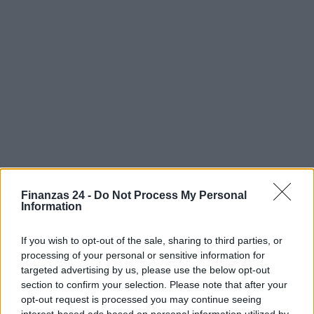
Finanzas 24 -
Do Not Process My Personal
Information
If you wish to opt-out of the sale, sharing to third parties, or
processing of your personal or sensitive information for
targeted advertising by us, please use the below opt-out
section to confirm your selection. Please note that after your
opt-out request is processed you may continue seeing
Sigue leyendo
interest-based ads based on personal information utilized by