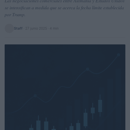
Las negociaciones comerciales entre Alemania y Estados Unidos
se intensifican a medida que se acerca la fecha límite establecida
por Trump.
Staff
·
27 junio 2025
· 4 min