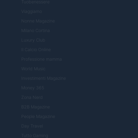
Tuobenessere
Viaggiamo
Nonne Magazine
Milano Cortina
Luxury Club
Il Calcio Online
Professione mamma
World Music
Investimenti Magazine
Money 365
Zona Nerd
B2B Magazine
People Magazine
Day Travel
Tutto Gaming