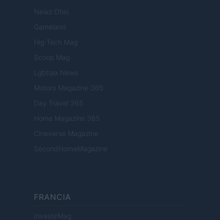
Newz Ohio
Gameland
Hig Tech Mag
Scoop Mag
Lgbtqia News
Motors Magazine 365
Day Travel 365
Home Magazine 365
Cineverse Magazine
SecondHomeMagazine
FRANCIA
InvestirMag