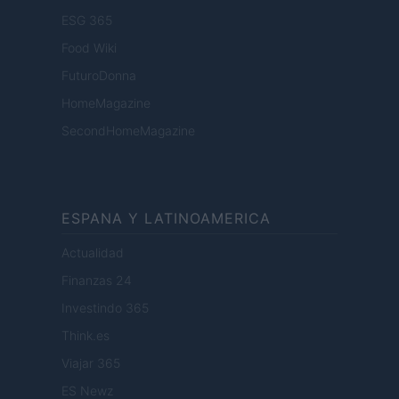
ESG 365
Food Wiki
FuturoDonna
HomeMagazine
SecondHomeMagazine
ESPANA Y LATINOAMERICA
Actualidad
Finanzas 24
Investindo 365
Think.es
Viajar 365
ES Newz