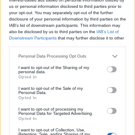
us or personal information disclosed to third parties prior to
your opt-out. You may separately opt-out of the further
CRIPTOMONEDAS
disclosure of your personal information by third parties on the
IAB’s list of downstream participants. This information may
also be disclosed by us to third parties on the
IAB’s List of
Downstream Participants
that may further disclose it to other
third parties.
Please note that this website/app uses one or more Google
Personal Data Processing Opt Outs
services and may gather and store information including but
not limited to your visit or usage behaviour. You may click to
I want to opt-out of the Sharing of my
personal data.
grant or deny consent to Google and its third-party tags to
Opted In
use your data for below specified purposes in below Google
consent section.
I want to opt-out of the Sale of my
Personal Data.
Opted In
El Papel Clave de Jorge Messi en la Carrera y Negocios de
Lionel Messi
I want to opt-out of processing my
Lucía Herrera · 9 Ago 2026
Personal Data for Targeted Advertising.
Opted In
CRIPTOMONEDAS
I want to opt-out of Collection, Use,
Retention, Sale, and/or Sharing of my