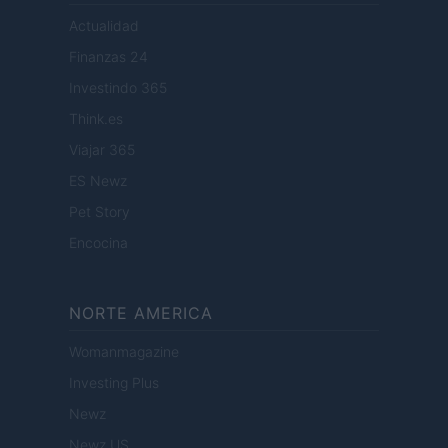
Actualidad
Finanzas 24
Investindo 365
Think.es
Viajar 365
ES Newz
Pet Story
Encocina
NORTE AMERICA
Womanmagazine
Investing Plus
Newz
Newz US