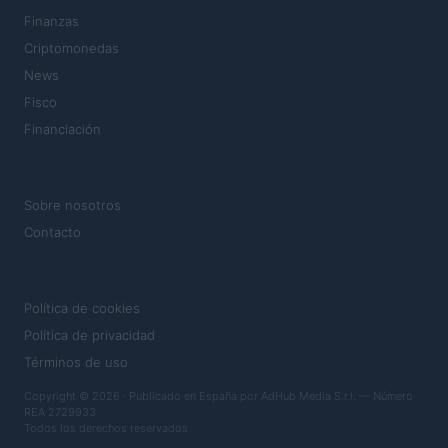
Finanzas
Criptomonedas
News
Fisco
Financiación
MAGAZINE
Sobre nosotros
Contacto
LEGAL
Política de cookies
Política de privacidad
Términos de uso
Copyright © 2026 · Publicado en España por AdHub Media S.r.l. — Número
REA 2729933
Todos los derechos reservados