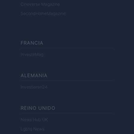
Cineverse Magazine
SecondHomeMagazine
FRANCIA
InvestirMag
ALEMANIA
Investieren24
REINO UNIDO
News Hub UK
Lgbtq News