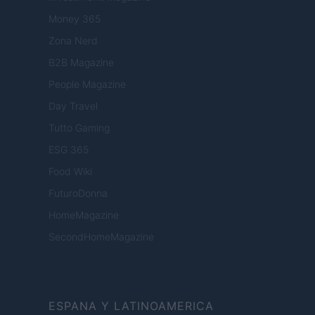
Money 365
Zona Nerd
B2B Magazine
People Magazine
Day Travel
Tutto Gaming
ESG 365
Food Wiki
FuturoDonna
HomeMagazine
SecondHomeMagazine
ESPANA Y LATINOAMERICA