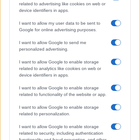
related to advertising like cookies on web or
device identifiers in apps.
Guía para evaluar RWA: custodios, oráculos, liquidez y riesgo
legal
I want to allow my user data to be sent to
Marta Ruiz · 6 Ago 2026
Google for online advertising purposes.
INVERSIONES
I want to allow Google to send me
personalized advertising.
I want to allow Google to enable storage
related to analytics like cookies on web or
device identifiers in apps.
I want to allow Google to enable storage
related to functionality of the website or app.
I want to allow Google to enable storage
related to personalization.
Diferencias entre análisis técnico y fundamental: cuándo
I want to allow Google to enable storage
aplicar cada método
related to security, including authentication
functionality and fraud prevention, and other