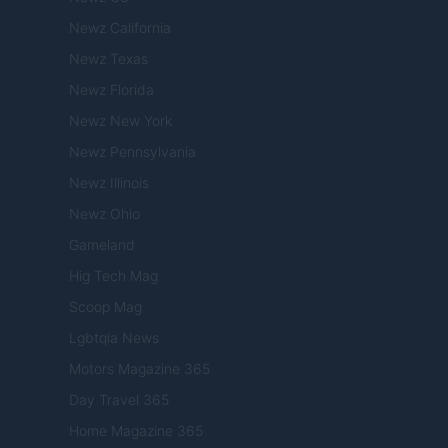
Newz California
Newz Texas
Newz Florida
Newz New York
Newz Pennsylvania
Newz Illinois
Newz Ohio
Gameland
Hig Tech Mag
Scoop Mag
Lgbtqia News
Motors Magazine 365
Day Travel 365
Home Magazine 365