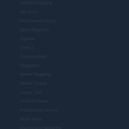
Offerte Shopping
Pet Story
Professione Lavoro
Sport Magazine
Style24
Think.it
Tuobenessere
Viaggiamo
Nonne Magazine
Milano Cortina
Luxury Club
Il Calcio Online
Professione mamma
World Music
Investimenti Magazine