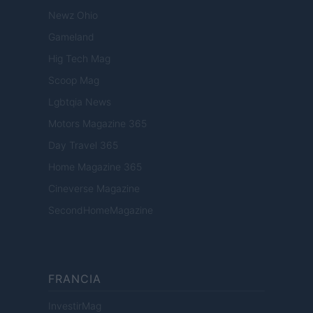
Newz Ohio
Gameland
Hig Tech Mag
Scoop Mag
Lgbtqia News
Motors Magazine 365
Day Travel 365
Home Magazine 365
Cineverse Magazine
SecondHomeMagazine
FRANCIA
InvestirMag