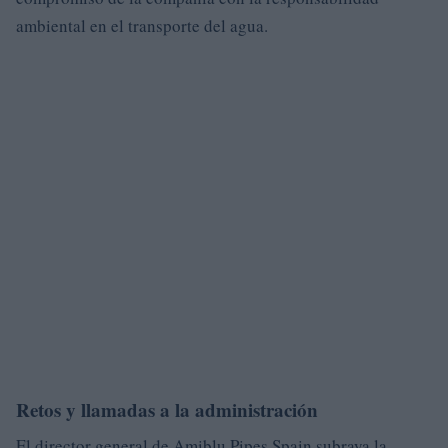
ambiental en el transporte del agua.
Retos y llamadas a la administración
El director general de Amiblu Pipes Spain subraya la