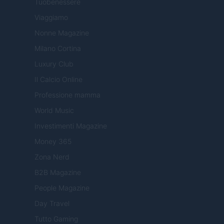
Tuobenessere
Viaggiamo
Nonne Magazine
Milano Cortina
Luxury Club
Il Calcio Online
Professione mamma
World Music
Investimenti Magazine
Money 365
Zona Nerd
B2B Magazine
People Magazine
Day Travel
Tutto Gaming