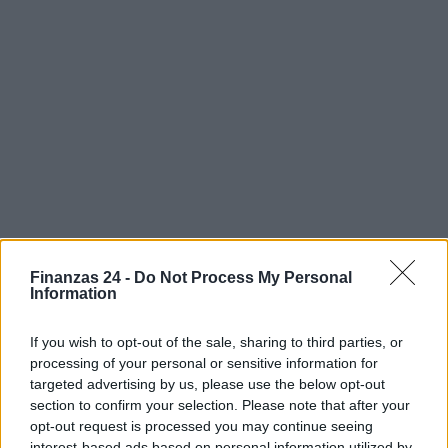
Finanzas 24 -
Do Not Process My Personal
Information
If you wish to opt-out of the sale, sharing to third parties, or
processing of your personal or sensitive information for
targeted advertising by us, please use the below opt-out
section to confirm your selection. Please note that after your
Sigue leyendo
opt-out request is processed you may continue seeing
interest-based ads based on personal information utilized by