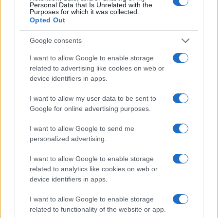
Personal Data that Is Unrelated with the
Purposes for which it was collected.
Opted Out
Google consents
I want to allow Google to enable storage
related to advertising like cookies on web or
device identifiers in apps.
El empresario José Elías analiza el mercado inmobiliario y sus
I want to allow my user data to be sent to
consecuencias en la jubilación
Google for online advertising purposes.
Marta Ruiz · 5 Ago 2026
I want to allow Google to send me
personalized advertising.
FINANZAS
I want to allow Google to enable storage
related to analytics like cookies on web or
device identifiers in apps.
I want to allow Google to enable storage
related to functionality of the website or app.