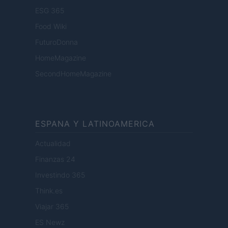
ESG 365
Food Wiki
FuturoDonna
HomeMagazine
SecondHomeMagazine
ESPANA Y LATINOAMERICA
Actualidad
Finanzas 24
Investindo 365
Think.es
Viajar 365
ES Newz