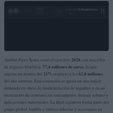
0:29 /
Ad
hub
Media
POWERED
1
/
4
3:55
BY
2026
Amiblu Pipes Spain cerró el ejercicio
con una cifra
77,4 millones de euros
de negocio histórica:
, lo que
21%
62,8 millones
supone un avance del
respecto a los
del año anterior. Esta evolución se apoya en una mayor
demanda en obras de modernización de regadíos y en un
incremento de contratos en saneamiento, drenaje urbano y
aplicaciones industriales. La filial española forma parte del
grupo global Amiblu y fabrica tuberías y accesorios en