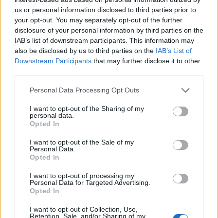
us or personal information disclosed to third parties prior to
FINANZAS
your opt-out. You may separately opt-out of the further
disclosure of your personal information by third parties on the
IAB’s list of downstream participants. This information may
also be disclosed by us to third parties on the
IAB’s List of
Downstream Participants
that may further disclose it to other
third parties.
Please note that this website/app uses one or more Google
Personal Data Processing Opt Outs
services and may gather and store information including but
not limited to your visit or usage behaviour. You may click to
I want to opt-out of the Sharing of my
personal data.
grant or deny consent to Google and its third-party tags to
Opted In
use your data for below specified purposes in below Google
consent section.
I want to opt-out of the Sale of my
Cómo gestionar tus finanzas con el método 50/30/20 y más
Personal Data.
Opted In
Marta Ruiz · 7 Ago 2026
I want to opt-out of processing my
Personal Data for Targeted Advertising.
FINANZAS
Opted In
I want to opt-out of Collection, Use,
Retention, Sale, and/or Sharing of my