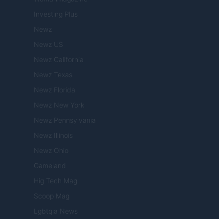
Investing Plus
Newz
Newz US
Newz California
Newz Texas
Newz Florida
Newz New York
Newz Pennsylvania
Newz Illinois
Newz Ohio
Gameland
Hig Tech Mag
Scoop Mag
Lgbtqia News