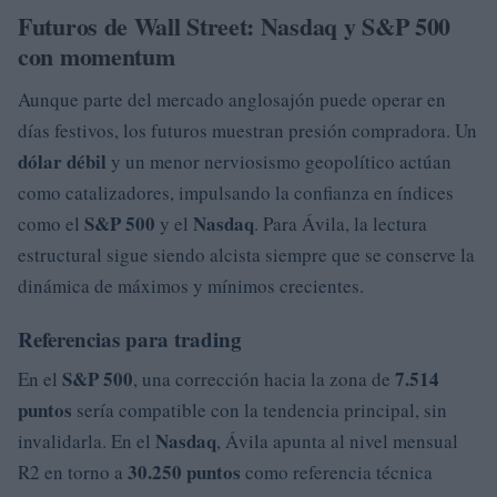
Futuros de Wall Street: Nasdaq y S&P 500
con momentum
Aunque parte del mercado anglosajón puede operar en
días festivos, los futuros muestran presión compradora. Un
dólar débil
y un menor nerviosismo geopolítico actúan
como catalizadores, impulsando la confianza en índices
S&P 500
Nasdaq
como el
y el
. Para Ávila, la lectura
estructural sigue siendo alcista siempre que se conserve la
dinámica de máximos y mínimos crecientes.
Referencias para trading
S&P 500
7.514
En el
, una corrección hacia la zona de
puntos
sería compatible con la tendencia principal, sin
Nasdaq
invalidarla. En el
, Ávila apunta al nivel mensual
30.250 puntos
R2 en torno a
como referencia técnica