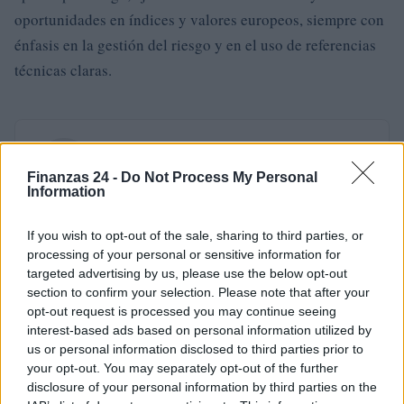
oportunidades en índices y valores europeos, siempre con
énfasis en la gestión del riesgo y en el uso de referencias
técnicas claras.
AUTOR
Staff
Finanzas 24 -
Do Not Process My Personal
Information
If you wish to opt-out of the sale, sharing to third parties, or
processing of your personal or sensitive information for
targeted advertising by us, please use the below opt-out
section to confirm your selection. Please note that after your
opt-out request is processed you may continue seeing
interest-based ads based on personal information utilized by
us or personal information disclosed to third parties prior to
your opt-out. You may separately opt-out of the further
disclosure of your personal information by third parties on the