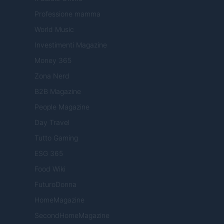
Professione mamma
World Music
Investimenti Magazine
Money 365
Zona Nerd
B2B Magazine
People Magazine
Day Travel
Tutto Gaming
ESG 365
Food Wiki
FuturoDonna
HomeMagazine
SecondHomeMagazine