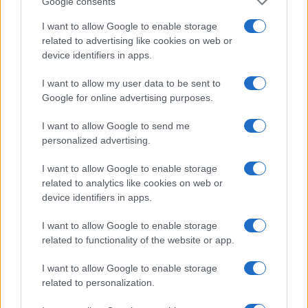
Google consents
I want to allow Google to enable storage
related to advertising like cookies on web or
device identifiers in apps.
I want to allow my user data to be sent to
Identifica y elimina suscripciones, fees y compras impulsivas
Google for online advertising purposes.
Marta Ruiz · 8 Ago 2026
I want to allow Google to send me
personalized advertising.
FINANZAS
I want to allow Google to enable storage
related to analytics like cookies on web or
device identifiers in apps.
I want to allow Google to enable storage
related to functionality of the website or app.
I want to allow Google to enable storage
related to personalization.