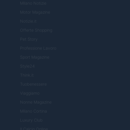
Milano Notizie
Motor Magazine
Notizie.it
Offerte Shopping
Pet Story
Professione Lavoro
Sport Magazine
Style24
Think.it
Tuobenessere
Viaggiamo
Nonne Magazine
Milano Cortina
Luxury Club
Il Calcio Online