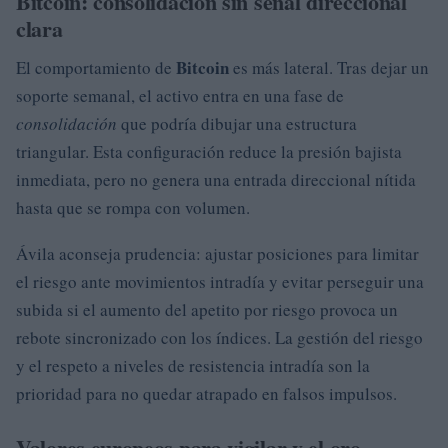
Bitcoin: consolidación sin señal direccional
clara
Bitcoin
El comportamiento de
es más lateral. Tras dejar un
soporte semanal, el activo entra en una fase de
consolidación
que podría dibujar una estructura
triangular. Esta configuración reduce la presión bajista
inmediata, pero no genera una entrada direccional nítida
hasta que se rompa con volumen.
Ávila aconseja prudencia: ajustar posiciones para limitar
el riesgo ante movimientos intradía y evitar perseguir una
subida si el aumento del apetito por riesgo provoca un
rebote sincronizado con los índices. La gestión del riesgo
y el respeto a niveles de resistencia intradía son la
prioridad para no quedar atrapado en falsos impulsos.
Valores europeos para vigilar y el oro