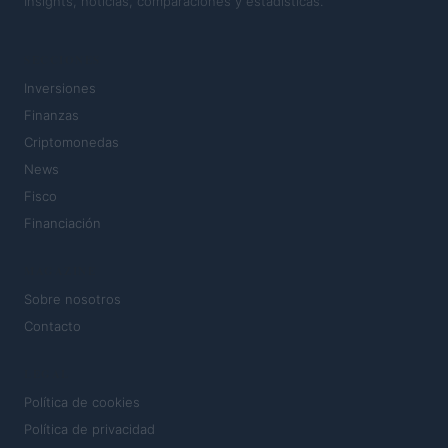
Insights, noticias, comparaciones y estadísticas.
SECCIONES
Inversiones
Finanzas
Criptomonedas
News
Fisco
Financiación
MAGAZINE
Sobre nosotros
Contacto
LEGAL
Política de cookies
Política de privacidad