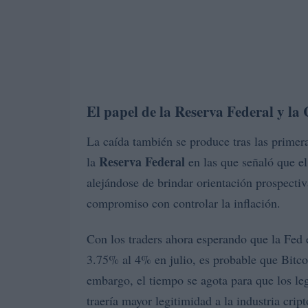
El papel de la Reserva Federal y la 
La caída también se produce tras las primer
Reserva Federal
la
en las que señaló que e
alejándose de brindar orientación prospecti
compromiso con controlar la inflación.
Con los traders ahora esperando que la Fed e
3.75% al 4% en julio, es probable que Bitco
embargo, el tiempo se agota para que los le
traería mayor legitimidad a la industria cript