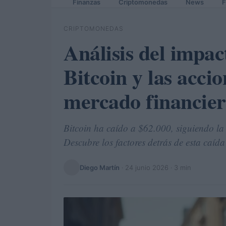
Finanzas
Criptomonedas
News
F
CRIPTOMONEDAS
Análisis del impac
Bitcoin y las accio
mercado financie
Bitcoin ha caído a $62.000, siguiendo la 
Descubre los factores detrás de esta caída 
Diego Martín
·
24 junio 2026
· 3 min