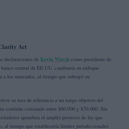
Clarity Act
Kevin Warsh
as declaraciones de
como presidente de
l banco central de EE.UU. cambiaría su enfoque
va a los mercados, al tiempo que subrayó su
leve su tasa de referencia a un rango objetivo del
in continúe cotizando entre $60.000 y $70.000. Sin
gisladores aprueben el amplio proyecto de ley que
o, al tiempo que establecería límites jurisdiccionales