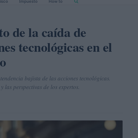
isco
Impuesto
How to
to de la caída de
nes tecnológicas en el
ro
tendencia bajista de las acciones tecnológicas.
y las perspectivas de los expertos.