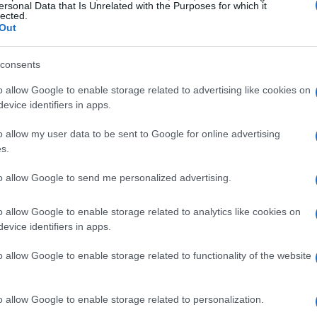
ersonal Data that Is Unrelated with the Purposes for which it
lected.
Out
consents
o allow Google to enable storage related to advertising like cookies on
tenido un impacto directo en las criptomonedas.
evice identifiers in apps.
GSR
ción en la firma de trading cripto
señaló que
o allow my user data to be sent to Google for online advertising
a en IA». Las criptomonedas están reaccionando a
s.
ambién está afectando a otros activos de riesgo.
to allow Google to send me personalized advertising.
 factores influyentes
o allow Google to enable storage related to analytics like cookies on
evice identifiers in apps.
do un consenso cada vez más firme en torno a alzas de
de tasas este año, elevando el rango objetivo al
o allow Google to enable storage related to functionality of the website
asas más altas pesan sobre los activos de riesgo, ya
 deuda gubernamental se vuelven relativamente
o allow Google to enable storage related to personalization.