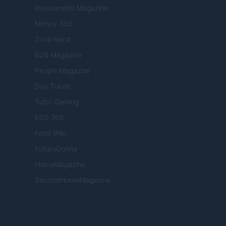
Investimenti Magazine
Money 365
Zona Nerd
B2B Magazine
People Magazine
Day Travel
Tutto Gaming
ESG 365
Food Wiki
FuturoDonna
HomeMagazine
SecondHomeMagazine