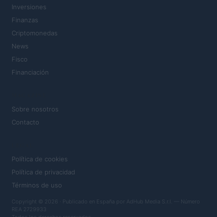
Inversiones
Finanzas
Criptomonedas
News
Fisco
Financiación
MAGAZINE
Sobre nosotros
Contacto
LEGAL
Política de cookies
Política de privacidad
Términos de uso
Copyright © 2026 · Publicado en España por AdHub Media S.r.l. — Número
REA 2729933