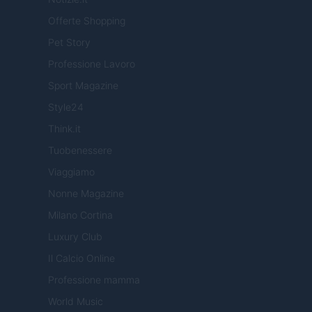
Offerte Shopping
Pet Story
Professione Lavoro
Sport Magazine
Style24
Think.it
Tuobenessere
Viaggiamo
Nonne Magazine
Milano Cortina
Luxury Club
Il Calcio Online
Professione mamma
World Music