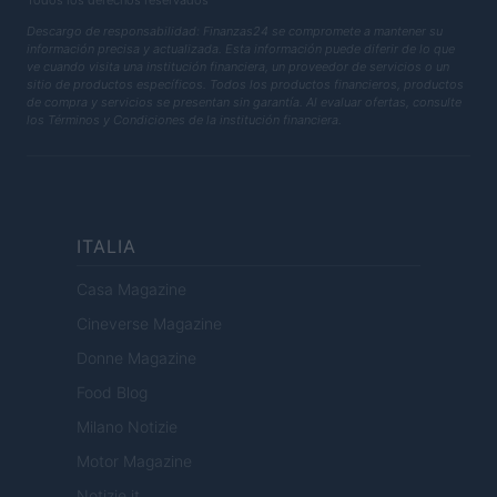
Todos los derechos reservados
Descargo de responsabilidad: Finanzas24 se compromete a mantener su
información precisa y actualizada. Esta información puede diferir de lo que
ve cuando visita una institución financiera, un proveedor de servicios o un
sitio de productos específicos. Todos los productos financieros, productos
de compra y servicios se presentan sin garantía. Al evaluar ofertas, consulte
los Términos y Condiciones de la institución financiera.
ITALIA
Casa Magazine
Cineverse Magazine
Donne Magazine
Food Blog
Milano Notizie
Motor Magazine
Notizie.it