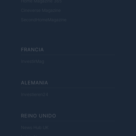
Home Magazine 365
Cineverse Magazine
SecondHomeMagazine
FRANCIA
InvestirMag
ALEMANIA
Investieren24
REINO UNIDO
News Hub UK