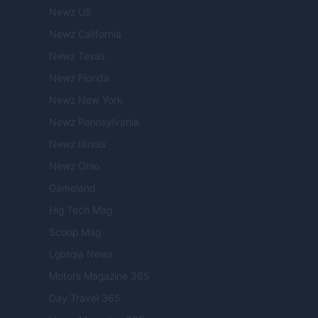
Newz US
Newz California
Newz Texas
Newz Florida
Newz New York
Newz Pennsylvania
Newz Illinois
Newz Ohio
Gameland
Hig Tech Mag
Scoop Mag
Lgbtqia News
Motors Magazine 365
Day Travel 365