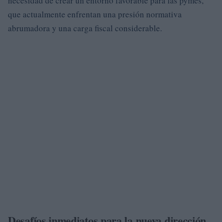
necesidad de crear un entorno favorable para las pymes,
que actualmente enfrentan una presión normativa
abrumadora y una carga fiscal considerable.
Desafíos inmediatos para la nueva dirección