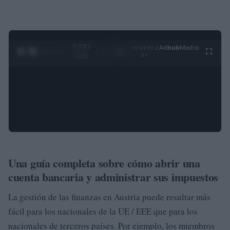
0:30 /
Ad
hub
Media
POWERED
1
/
4
3:55
BY
Una guía completa sobre cómo abrir una
cuenta bancaria y administrar sus impuestos
La gestión de las finanzas en Austria puede resultar más
fácil para los nacionales de la UE / EEE que para los
nacionales de terceros países. Por ejemplo, los miembros