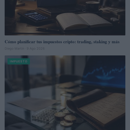
Cómo planificar tus impuestos cripto: trading, staking y más
Diego Martín · 9 Ago 2026
IMPUESTO