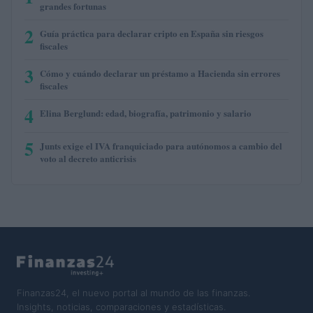
grandes fortunas
2
Guía práctica para declarar cripto en España sin riesgos
fiscales
3
Cómo y cuándo declarar un préstamo a Hacienda sin errores
fiscales
4
Elina Berglund: edad, biografía, patrimonio y salario
5
Junts exige el IVA franquiciado para autónomos a cambio del
voto al decreto anticrisis
Finanzas24, el nuevo portal al mundo de las finanzas.
Insights, noticias, comparaciones y estadísticas.