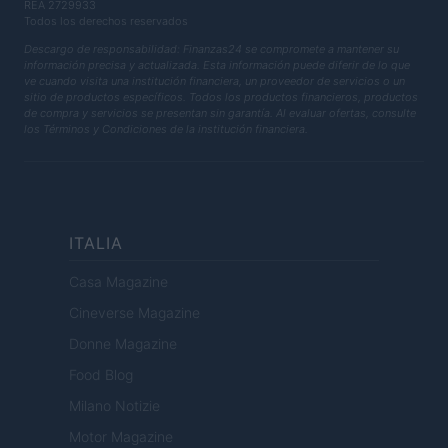
REA 2729933
Todos los derechos reservados
Descargo de responsabilidad: Finanzas24 se compromete a mantener su
información precisa y actualizada. Esta información puede diferir de lo que
ve cuando visita una institución financiera, un proveedor de servicios o un
sitio de productos específicos. Todos los productos financieros, productos
de compra y servicios se presentan sin garantía. Al evaluar ofertas, consulte
los Términos y Condiciones de la institución financiera.
ITALIA
Casa Magazine
Cineverse Magazine
Donne Magazine
Food Blog
Milano Notizie
Motor Magazine