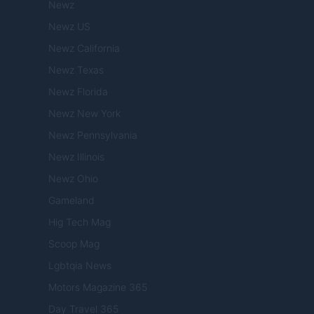
Newz
Newz US
Newz California
Newz Texas
Newz Florida
Newz New York
Newz Pennsylvania
Newz Illinois
Newz Ohio
Gameland
Hig Tech Mag
Scoop Mag
Lgbtqia News
Motors Magazine 365
Day Travel 365