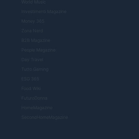
World Music
Investimenti Magazine
Money 365
Zona Nerd
B2B Magazine
People Magazine
Day Travel
Tutto Gaming
ESG 365
Food Wiki
FuturoDonna
HomeMagazine
SecondHomeMagazine