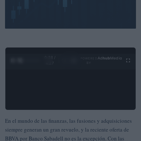
0:29 /
Ad
hub
Media
POWERED
1
/
4
4:27
BY
En el mundo de las finanzas, las fusiones y adquisiciones
siempre generan un gran revuelo, y la reciente oferta de
BBVA por Banco Sabadell no es la excepción. Con las