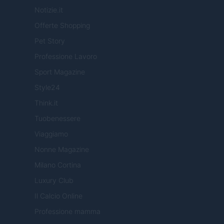
Notizie.it
Offerte Shopping
Pet Story
Professione Lavoro
Sport Magazine
Style24
Think.it
Tuobenessere
Viaggiamo
Nonne Magazine
Milano Cortina
Luxury Club
Il Calcio Online
Professione mamma