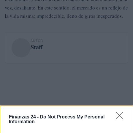
vez, desafiante. En este sentido, el mercado es un reflejo de
la vida misma: impredecible, lleno de giros inesperados.
AUTOR
Staff
Finanzas 24 -
Do Not Process My Personal
Information