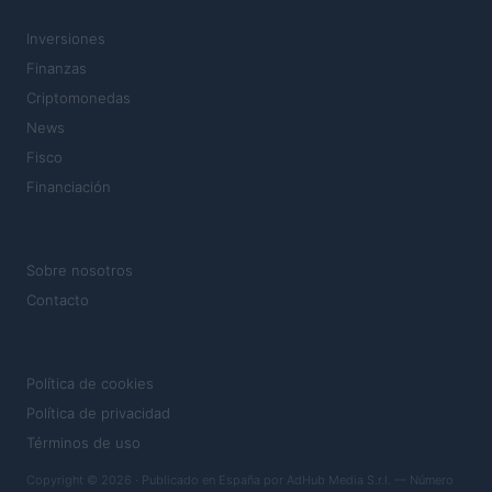
SECCIONES
Inversiones
Finanzas
Criptomonedas
News
Fisco
Financiación
MAGAZINE
Sobre nosotros
Contacto
LEGAL
Política de cookies
Política de privacidad
Términos de uso
Copyright © 2026 · Publicado en España por AdHub Media S.r.l. — Número