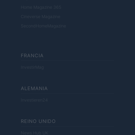
Home Magazine 365
Cineverse Magazine
SecondHomeMagazine
FRANCIA
InvestirMag
ALEMANIA
Investieren24
REINO UNIDO
News Hub UK