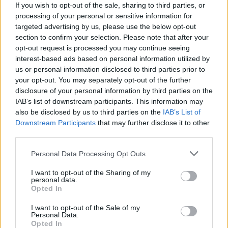
If you wish to opt-out of the sale, sharing to third parties, or
processing of your personal or sensitive information for
targeted advertising by us, please use the below opt-out
section to confirm your selection. Please note that after your
opt-out request is processed you may continue seeing
interest-based ads based on personal information utilized by
us or personal information disclosed to third parties prior to
your opt-out. You may separately opt-out of the further
disclosure of your personal information by third parties on the
IAB’s list of downstream participants. This information may
Sigue leyendo
also be disclosed by us to third parties on the
IAB’s List of
Downstream Participants
that may further disclose it to other
third parties.
NEWS
Please note that this website/app uses one or more Google
Personal Data Processing Opt Outs
services and may gather and store information including but
not limited to your visit or usage behaviour. You may click to
I want to opt-out of the Sharing of my
personal data.
grant or deny consent to Google and its third-party tags to
Opted In
use your data for below specified purposes in below Google
consent section.
I want to opt-out of the Sale of my
Personal Data.
Opted In