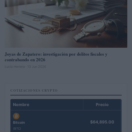
Joyas de Zapatero: investigación por delitos fiscales y
contrabando en 2026
Lucía Herrera · 13 Jun 2026
COTIZACIONES CRYPTO
Nombre
Precio
$64,895.00
Bitcoin
(BTC)