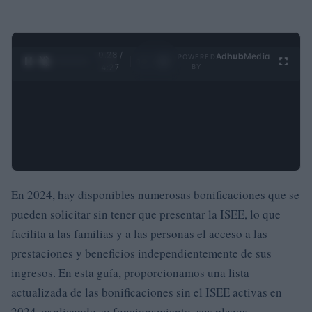
0:29 /
Ad
hub
Media
POWERED
1
/
4
4:27
BY
En 2024, hay disponibles numerosas bonificaciones que se
pueden solicitar sin tener que presentar la ISEE, lo que
facilita a las familias y a las personas el acceso a las
prestaciones y beneficios independientemente de sus
ingresos. En esta guía, proporcionamos una lista
actualizada de las bonificaciones sin el ISEE activas en
2024, explicando su funcionamiento, sus plazos