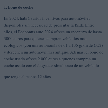
1. Bono de coche
En 2024, habrá varios incentivos para automóviles
disponibles sin necesidad de presentar la ISEE. Entre
ellos, el Ecobonus auto 2024 ofrece un incentivo de hasta
3000 euros para quienes compren vehículos más
ecológicos (con una autonomía de 61 a 135 g/km de CO2)
y desechen un automóvil más antiguo. Además, el bono de
coche usado ofrece 2.000 euros a quienes compren un
coche usado con el desguace simultáneo de un vehículo
que tenga al menos 12 años.