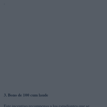
.
3. Bono de 100 cum laude
Este incentivo recompensa a los estudiantes que se