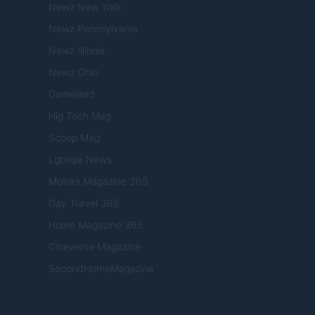
Newz New York
Newz Pennsylvania
Newz Illinois
Newz Ohio
Gameland
Hig Tech Mag
Scoop Mag
Lgbtqia News
Motors Magazine 365
Day Travel 365
Home Magazine 365
Cineverse Magazine
SecondHomeMagazine