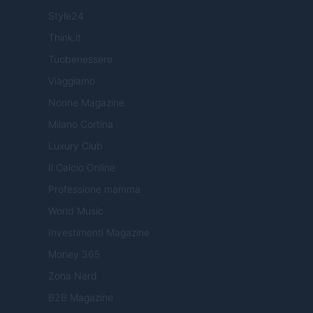
Style24
Think.it
Tuobenessere
Viaggiamo
Nonne Magazine
Milano Cortina
Luxury Club
Il Calcio Online
Professione mamma
World Music
Investimenti Magazine
Money 365
Zona Nerd
B2B Magazine