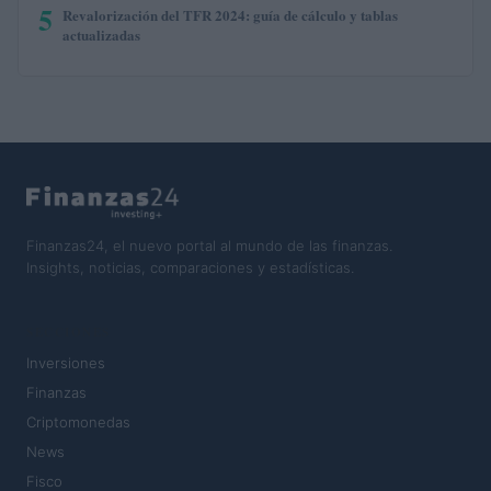
5
Revalorización del TFR 2024: guía de cálculo y tablas
actualizadas
Finanzas24, el nuevo portal al mundo de las finanzas.
Insights, noticias, comparaciones y estadísticas.
SECCIONES
Inversiones
Finanzas
Criptomonedas
News
Fisco