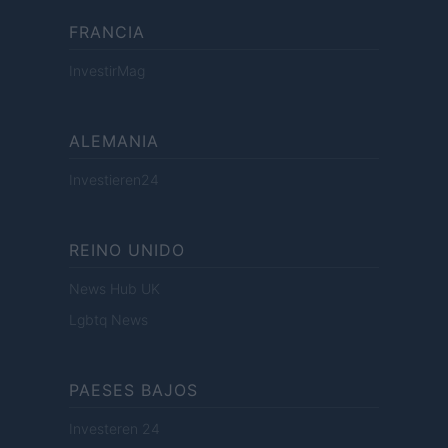
FRANCIA
InvestirMag
ALEMANIA
Investieren24
REINO UNIDO
News Hub UK
Lgbtq News
PAESES BAJOS
Investeren 24