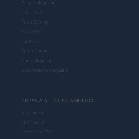
People Magazine
Day Travel
Tutto Gaming
ESG 365
Food Wiki
FuturoDonna
HomeMagazine
SecondHomeMagazine
ESPANA Y LATINOAMERICA
Actualidad
Finanzas 24
Investindo 365