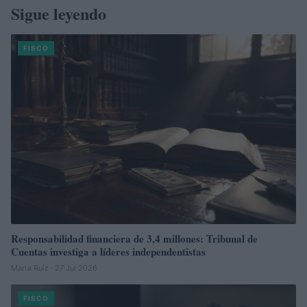
Sigue leyendo
FISCO
Responsabilidad financiera de 3,4 millones: Tribunal de
Cuentas investiga a líderes independentistas
Marta Ruiz · 27 Jul 2026
FISCO