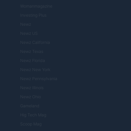
Womanmagazine
Investing Plus
Newz
Newz US
Newz California
Newz Texas
Newz Florida
Newz New York
Newz Pennsylvania
Newz Illinois
Newz Ohio
Gameland
Hig Tech Mag
Scoop Mag