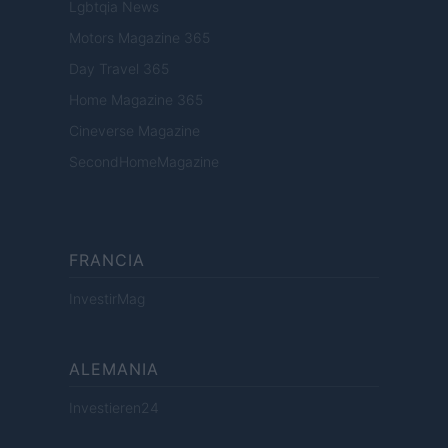
Lgbtqia News
Motors Magazine 365
Day Travel 365
Home Magazine 365
Cineverse Magazine
SecondHomeMagazine
FRANCIA
InvestirMag
ALEMANIA
Investieren24