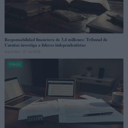
Responsabilidad financiera de 3,4 millones: Tribunal de
Cuentas investiga a líderes independentistas
Marta Ruiz · 27 Jul 2026
FISCO