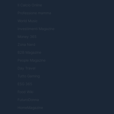
Il Calcio Online
Professione mamma
World Music
Investimenti Magazine
Money 365
Zona Nerd
B2B Magazine
People Magazine
Day Travel
Tutto Gaming
ESG 365
Food Wiki
FuturoDonna
HomeMagazine