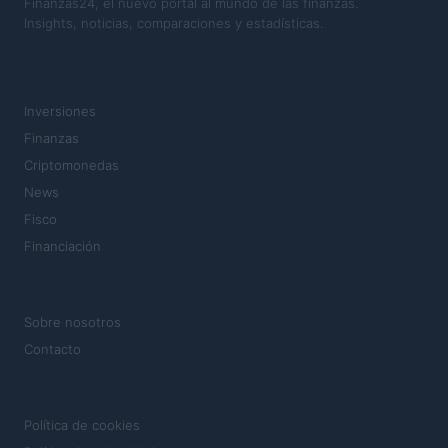
Finanzas24, el nuevo portal al mundo de las finanzas.
Insights, noticias, comparaciones y estadísticas.
SECCIONES
Inversiones
Finanzas
Criptomonedas
News
Fisco
Financiación
MAGAZINE
Sobre nosotros
Contacto
LEGAL
Política de cookies