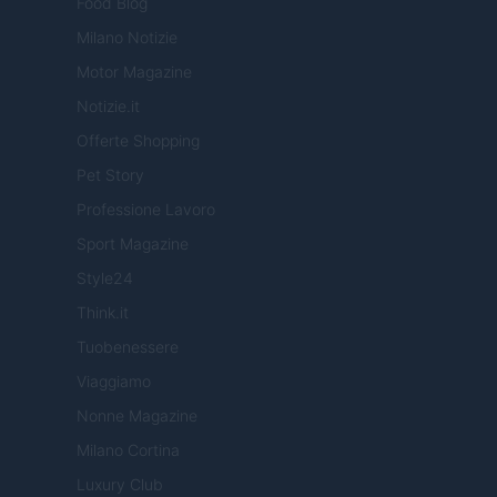
Food Blog
Milano Notizie
Motor Magazine
Notizie.it
Offerte Shopping
Pet Story
Professione Lavoro
Sport Magazine
Style24
Think.it
Tuobenessere
Viaggiamo
Nonne Magazine
Milano Cortina
Luxury Club