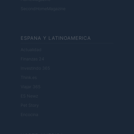
SecondHomeMagazine
ESPANA Y LATINOAMERICA
Actualidad
Finanzas 24
Investindo 365
Think.es
Viajar 365
ES Newz
Pet Story
Encocina