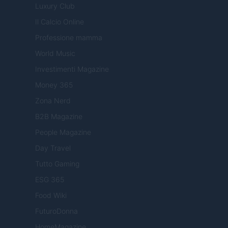
Luxury Club
Il Calcio Online
Professione mamma
World Music
Investimenti Magazine
Money 365
Zona Nerd
B2B Magazine
People Magazine
Day Travel
Tutto Gaming
ESG 365
Food Wiki
FuturoDonna
HomeMagazine