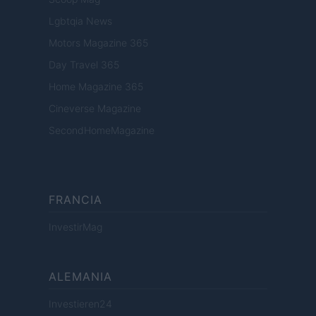
Lgbtqia News
Motors Magazine 365
Day Travel 365
Home Magazine 365
Cineverse Magazine
SecondHomeMagazine
FRANCIA
InvestirMag
ALEMANIA
Investieren24