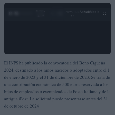
0:29 /
Ad
hub
Media
POWERED
1
/
4
3:19
BY
El INPS ha publicado la convocatoria del Bono Cigüeña
2024, destinado a los niños nacidos o adoptados entre el 1
de enero de 2023 y el 31 de diciembre de 2023. Se trata de
una contribución económica de 500 euros reservada a los
hijos de empleados o exempleados de Poste Italiane y de la
antigua iPost. La solicitud puede presentarse antes del 31
de octubre de 2024