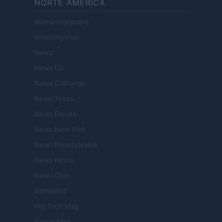
NORTE AMERICA
Womanmagazine
Investing Plus
Newz
Newz US
Newz California
Newz Texas
Newz Florida
Newz New York
Newz Pennsylvania
Newz Illinois
Newz Ohio
Gameland
Hig Tech Mag
Scoop Mag