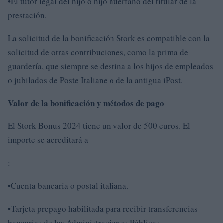
•El tutor legal del hijo o hijo huérfano del titular de la
prestación.
La solicitud de la bonificación Stork es compatible con la
solicitud de otras contribuciones, como la prima de
guardería, que siempre se destina a los hijos de empleados
o jubilados de Poste Italiane o de la antigua iPost.
Valor de la bonificación y métodos de pago
El Stork Bonus 2024 tiene un valor de 500 euros. El
importe se acreditará a
:
•Cuenta bancaria o postal italiana.
•Tarjeta prepago habilitada para recibir transferencias
bancarias de las Administraciones Públicas.