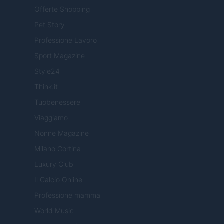
Offerte Shopping
Pet Story
Professione Lavoro
Sport Magazine
Style24
Think.it
Tuobenessere
Viaggiamo
Nonne Magazine
Milano Cortina
Luxury Club
Il Calcio Online
Professione mamma
World Music