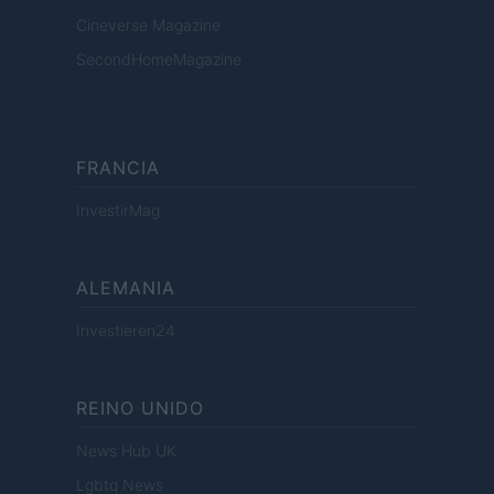
Cineverse Magazine
SecondHomeMagazine
FRANCIA
InvestirMag
ALEMANIA
Investieren24
REINO UNIDO
News Hub UK
Lgbtq News