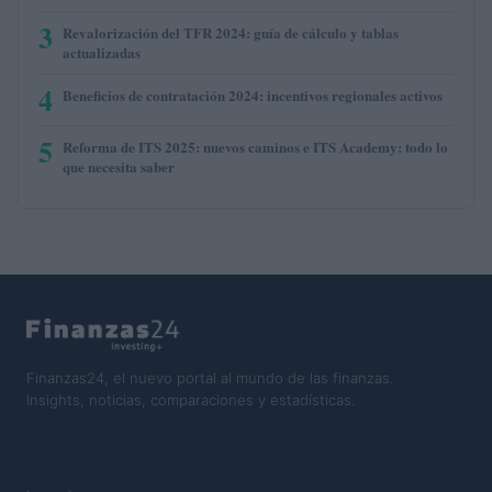
3
Revalorización del TFR 2024: guía de cálculo y tablas
actualizadas
4
Beneficios de contratación 2024: incentivos regionales activos
5
Reforma de ITS 2025: nuevos caminos e ITS Academy: todo lo
que necesita saber
Finanzas24, el nuevo portal al mundo de las finanzas.
Insights, noticias, comparaciones y estadísticas.
SECCIONES