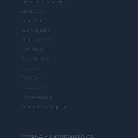
Investimenti Magazine
Money 365
Zona Nerd
B2B Magazine
People Magazine
Day Travel
Tutto Gaming
ESG 365
Food Wiki
FuturoDonna
HomeMagazine
SecondHomeMagazine
ESPANA Y LATINOAMERICA