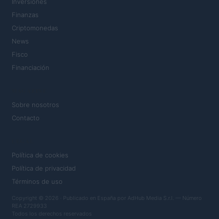
Inversiones
Finanzas
Criptomonedas
News
Fisco
Financiación
MAGAZINE
Sobre nosotros
Contacto
LEGAL
Política de cookies
Política de privacidad
Términos de uso
Copyright © 2026 · Publicado en España por AdHub Media S.r.l. — Número
REA 2729933
Todos los derechos reservados