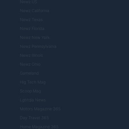
Newz US
Newz California
Newz Texas
Newz Florida
Newz New York
Newz Pennsylvania
Newz Illinois
Newz Ohio
Gameland
Hig Tech Mag
Scoop Mag
Lgbtqia News
Motors Magazine 365
Day Travel 365
Home Magazine 365