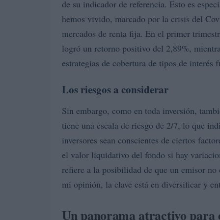
de su indicador de referencia. Esto es espe
hemos vivido, marcado por la crisis del Cov
mercados de renta fija. En el primer trimest
logró un retorno positivo del 2,89%, mientr
estrategias de cobertura de tipos de interés 
Los riesgos a considerar
Sin embargo, como en toda inversión, tambi
tiene una escala de riesgo de 2/7, lo que in
inversores sean conscientes de ciertos factor
el valor liquidativo del fondo si hay variaci
refiere a la posibilidad de que un emisor no
mi opinión, la clave está en diversificar y e
Un panorama atractivo para e