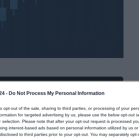
Ad
hub
Media
POWERED BY
24 -
Do Not Process My Personal Information
to opt-out of the sale, sharing to third parties, or processing of your per
formation for targeted advertising by us, please use the below opt-out s
r selection. Please note that after your opt-out request is processed y
eing interest-based ads based on personal information utilized by us or
disclosed to third parties prior to your opt-out. You may separately opt-