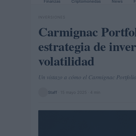
Finanzas
Criptomonedas
News
F
INVERSIONES
Carmignac Portfol
estrategia de inve
volatilidad
Un vistazo a cómo el Carmignac Portfolio
Staff
·
15 mayo 2025
· 4 min