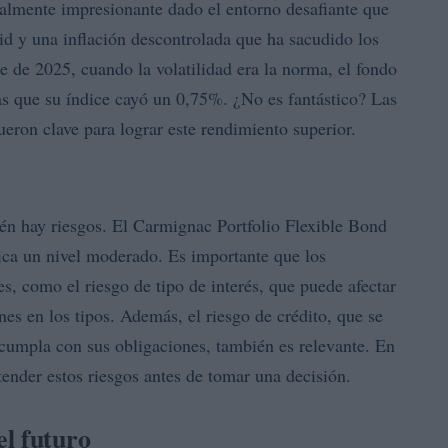
cialmente impresionante dado el entorno desafiante que
id y una inflación descontrolada que ha sacudido los
re de 2025, cuando la volatilidad era la norma, el fondo
as que su índice cayó un 0,75%. ¿No es fantástico? Las
fueron clave para lograr este rendimiento superior.
én hay riesgos. El Carmignac Portfolio Flexible Bond
dica un nivel moderado. Es importante que los
es, como el riesgo de tipo de interés, que puede afectar
ones en los tipos. Además, el riesgo de crédito, que se
 cumpla con sus obligaciones, también es relevante. En
ntender estos riesgos antes de tomar una decisión.
l futuro