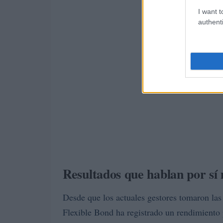
I want t
authenti
Resultados que hablan por sí
Desde que los actuales gestores tomaron las
Flexible Bond ha registrado un rendimiento