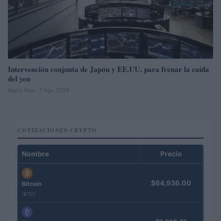
Intervención conjunta de Japón y EE.UU. para frenar la caída
del yen
Marta Ruiz · 7 Ago 2026
COTIZACIONES CRYPTO
Nombre
Precio
$64,936.00
Bitcoin
(BTC)