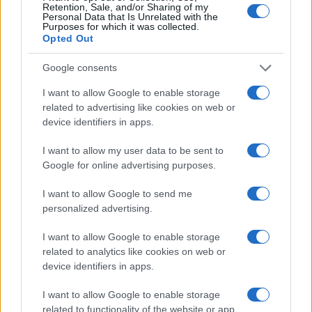
Retention, Sale, and/or Sharing of my
Personal Data that Is Unrelated with the
Purposes for which it was collected.
FINANZAS
Opted Out
Google consents
I want to allow Google to enable storage
related to advertising like cookies on web or
device identifiers in apps.
I want to allow my user data to be sent to
Google for online advertising purposes.
I want to allow Google to send me
personalized advertising.
Identifica y elimina suscripciones, fees y compras impulsivas
I want to allow Google to enable storage
Marta Ruiz · 8 Ago 2026
related to analytics like cookies on web or
device identifiers in apps.
FINANZAS
I want to allow Google to enable storage
related to functionality of the website or app.