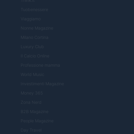
Think.it
Tuobenessere
Viaggiamo
Nonne Magazine
Milano Cortina
Luxury Club
Il Calcio Online
Professione mamma
World Music
Investimenti Magazine
Money 365
Zona Nerd
B2B Magazine
People Magazine
Day Travel