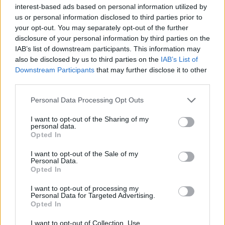
interest-based ads based on personal information utilized by
us or personal information disclosed to third parties prior to
your opt-out. You may separately opt-out of the further
disclosure of your personal information by third parties on the
IAB’s list of downstream participants. This information may
also be disclosed by us to third parties on the
IAB’s List of
Downstream Participants
that may further disclose it to other
third parties.
Please note that this website/app uses one or more Google
Personal Data Processing Opt Outs
services and may gather and store information including but
not limited to your visit or usage behaviour. You may click to
I want to opt-out of the Sharing of my
personal data.
grant or deny consent to Google and its third-party tags to
Opted In
use your data for below specified purposes in below Google
consent section.
I want to opt-out of the Sale of my
Personal Data.
Opted In
I want to opt-out of processing my
Personal Data for Targeted Advertising.
Opted In
Sigue leyendo
I want to opt-out of Collection, Use,