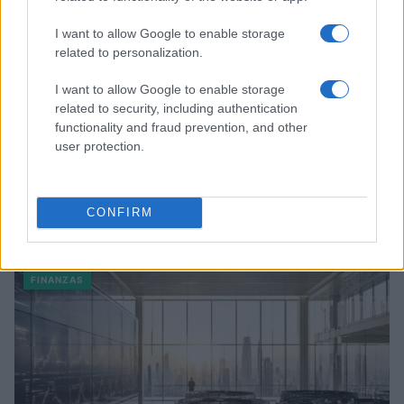
I want to allow Google to enable storage
related to personalization.
I want to allow Google to enable storage
related to security, including authentication
functionality and fraud prevention, and other
user protection.
Cómo la crisis de refino está afectando los precios de la
CONFIRM
gasolina y el diésel
Lucía Herrera · 7 Ago 2026
FINANZAS