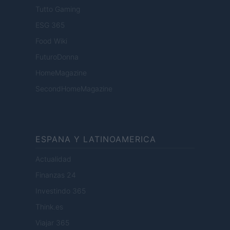
Tutto Gaming
ESG 365
Food Wiki
FuturoDonna
HomeMagazine
SecondHomeMagazine
ESPANA Y LATINOAMERICA
Actualidad
Finanzas 24
Investindo 365
Think.es
Viajar 365