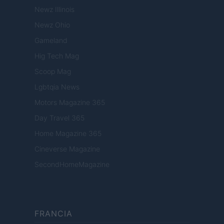
Newz Illinois
Newz Ohio
Gameland
Hig Tech Mag
Scoop Mag
Lgbtqia News
Motors Magazine 365
Day Travel 365
Home Magazine 365
Cineverse Magazine
SecondHomeMagazine
FRANCIA