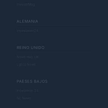
InvestirMag
ALEMANIA
Investieren24
REINO UNIDO
News Hub UK
Lgbtq News
PAESES BAJOS
Investeren 24
NL Newz