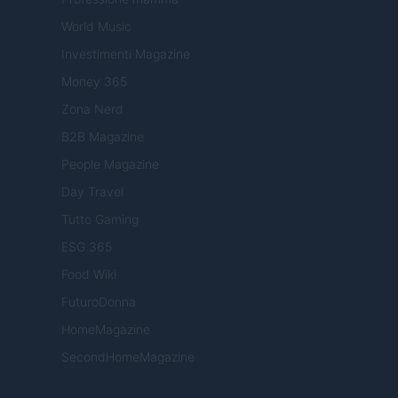
World Music
Investimenti Magazine
Money 365
Zona Nerd
B2B Magazine
People Magazine
Day Travel
Tutto Gaming
ESG 365
Food Wiki
FuturoDonna
HomeMagazine
SecondHomeMagazine