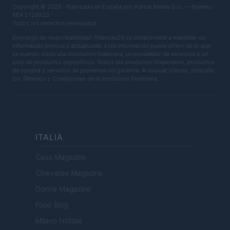
Copyright © 2026 · Publicado en España por AdHub Media S.r.l. — Número
REA 2729933
Todos los derechos reservados
Descargo de responsabilidad: Finanzas24 se compromete a mantener su
información precisa y actualizada. Esta información puede diferir de lo que
ve cuando visita una institución financiera, un proveedor de servicios o un
sitio de productos específicos. Todos los productos financieros, productos
de compra y servicios se presentan sin garantía. Al evaluar ofertas, consulte
los Términos y Condiciones de la institución financiera.
ITALIA
Casa Magazine
Cineverse Magazine
Donne Magazine
Food Blog
Milano Notizie