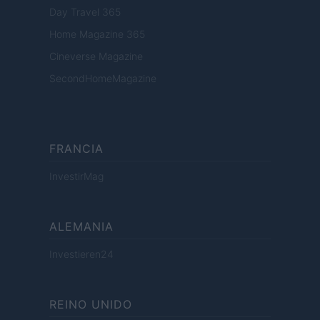
Day Travel 365
Home Magazine 365
Cineverse Magazine
SecondHomeMagazine
FRANCIA
InvestirMag
ALEMANIA
Investieren24
REINO UNIDO