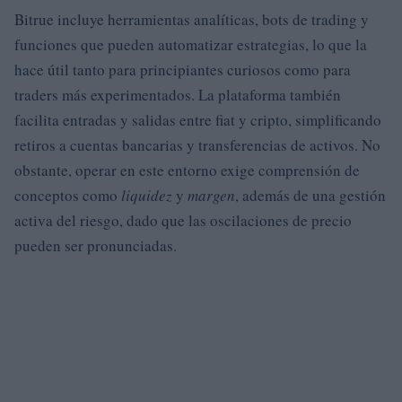
Bitrue incluye herramientas analíticas, bots de trading y
funciones que pueden automatizar estrategias, lo que la
hace útil tanto para principiantes curiosos como para
traders más experimentados. La plataforma también
facilita entradas y salidas entre fiat y cripto, simplificando
retiros a cuentas bancarias y transferencias de activos. No
obstante, operar en este entorno exige comprensión de
conceptos como
liquidez
y
margen
, además de una gestión
activa del riesgo, dado que las oscilaciones de precio
pueden ser pronunciadas.