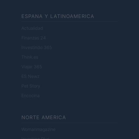
ESPANA Y LATINOAMERICA
Actualidad
Finanzas 24
Investindo 365
Think.es
Viajar 365
ES Newz
Pet Story
Encocina
NORTE AMERICA
Womanmagazine
Investing Plus