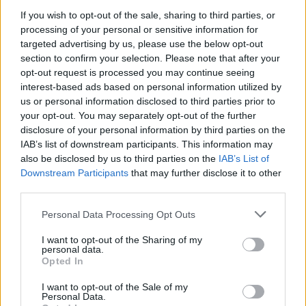
If you wish to opt-out of the sale, sharing to third parties, or
processing of your personal or sensitive information for
targeted advertising by us, please use the below opt-out
section to confirm your selection. Please note that after your
opt-out request is processed you may continue seeing
interest-based ads based on personal information utilized by
us or personal information disclosed to third parties prior to
your opt-out. You may separately opt-out of the further
disclosure of your personal information by third parties on the
IAB’s list of downstream participants. This information may
Sigue leyendo
also be disclosed by us to third parties on the
IAB’s List of
Downstream Participants
that may further disclose it to other
third parties.
CRIPTOMONEDAS
Please note that this website/app uses one or more Google
Personal Data Processing Opt Outs
services and may gather and store information including but
not limited to your visit or usage behaviour. You may click to
I want to opt-out of the Sharing of my
personal data.
grant or deny consent to Google and its third-party tags to
Opted In
use your data for below specified purposes in below Google
consent section.
I want to opt-out of the Sale of my
Personal Data.