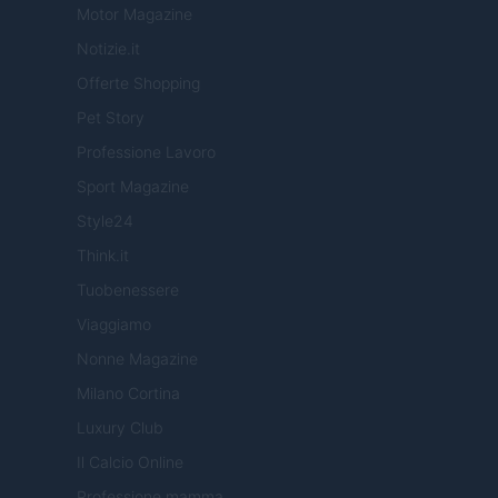
Motor Magazine
Notizie.it
Offerte Shopping
Pet Story
Professione Lavoro
Sport Magazine
Style24
Think.it
Tuobenessere
Viaggiamo
Nonne Magazine
Milano Cortina
Luxury Club
Il Calcio Online
Professione mamma