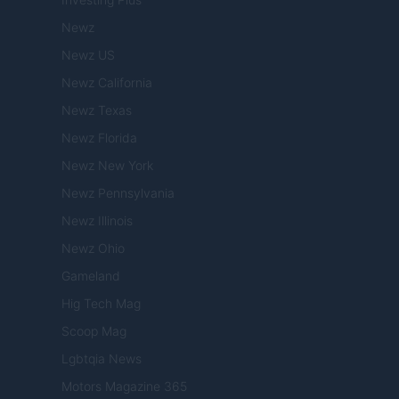
Newz
Newz US
Newz California
Newz Texas
Newz Florida
Newz New York
Newz Pennsylvania
Newz Illinois
Newz Ohio
Gameland
Hig Tech Mag
Scoop Mag
Lgbtqia News
Motors Magazine 365