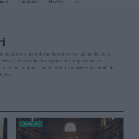
isco
Impuesto
How to
ri
ió dedicarse al periodismo deportivo tras una noche en el
ecisivo: hoy coordina las páginas de competiciones y
refiere los reportajes en el terreno y conserva la entrada de
 giro.
FINANZAS