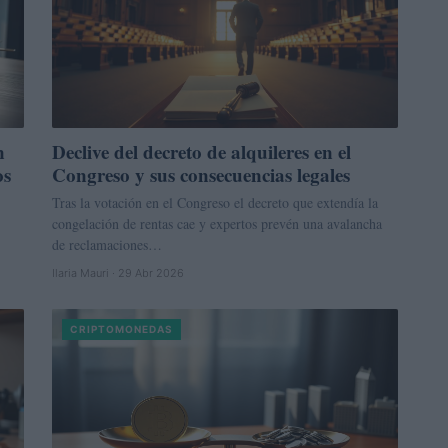
n
Declive del decreto de alquileres en el
os
Congreso y sus consecuencias legales
Tras la votación en el Congreso el decreto que extendía la
congelación de rentas cae y expertos prevén una avalancha
de reclamaciones…
Ilaria Mauri · 29 Abr 2026
CRIPTOMONEDAS