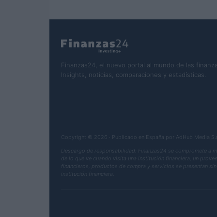
Finanzas24, el nuevo portal al mundo de las finanza
Insights, noticias, comparaciones y estadísticas.
Copyright © 2026 · Publicado en España por AdHub Media S
Descargo de responsabilidad: Finanzas24 se compromete a mant
de lo que ve cuando visita una institución financiera, un prov
financieros, productos de compra y servicios se presentan sin 
institución financiera.