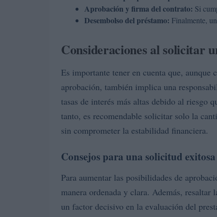
Aprobación y firma del contrato:
Si cumpl
Desembolso del préstamo:
Finalmente, una 
Consideraciones al solicita
Es importante tener en cuenta que, aunque 
aprobación, también implica una responsab
tasas de interés más altas debido al riesgo q
tanto, es recomendable solicitar solo la can
sin comprometer la estabilidad financiera.
Consejos para una solicitud exitosa
Para aumentar las posibilidades de aprobaci
manera ordenada y clara. Además, resaltar la
un factor decisivo en la evaluación del pres