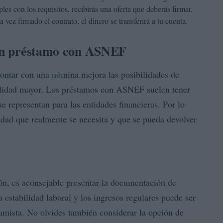
es con los requisitos, recibirás una oferta que deberás firmar.
vez firmado el contrato, el dinero se transferirá a tu cuenta.
r un préstamo con ASNEF
contar con una nómina mejora las posibilidades de
ilidad mayor. Los préstamos con ASNEF suelen tener
ue representan para las entidades financieras. Por lo
tidad que realmente se necesita y que se pueda devolver
ón, es aconsejable presentar la documentación de
 estabilidad laboral y los ingresos regulares puede ser
tamista. No olvides también considerar la opción de