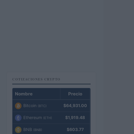
COTIZACIONES CRYPTO
Nombre
Precio
Bitcoin
$64,931.00
(BTC)
Ethereum
$1,919.48
(ETH)
BNB
$603.77
(BNB)