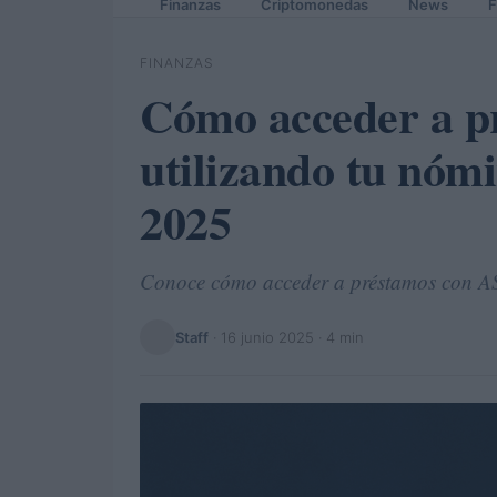
Finanzas
Criptomonedas
News
F
FINANZAS
Cómo acceder a 
utilizando tu nóm
2025
Conoce cómo acceder a préstamos con A
Staff
·
16 junio 2025
· 4 min