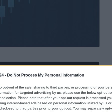
Ad
hub
Media
POWERED BY
24 -
Do Not Process My Personal Information
to opt-out of the sale, sharing to third parties, or processing of your per
formation for targeted advertising by us, please use the below opt-out s
r selection. Please note that after your opt-out request is processed y
eing interest-based ads based on personal information utilized by us or
disclosed to third parties prior to your opt-out. You may separately opt-