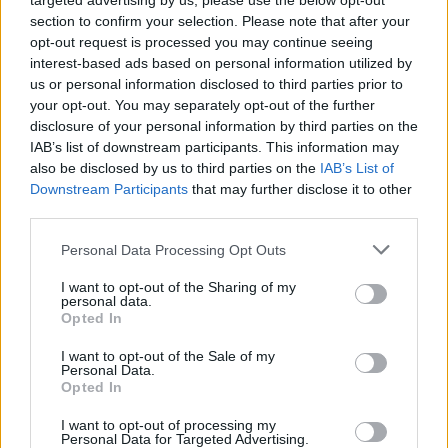
Lucía Herrera
targeted advertising by us, please use the below opt-out
section to confirm your selection. Please note that after your
opt-out request is processed you may continue seeing
interest-based ads based on personal information utilized by
us or personal information disclosed to third parties prior to
your opt-out. You may separately opt-out of the further
disclosure of your personal information by third parties on the
IAB’s list of downstream participants. This information may
also be disclosed by us to third parties on the
IAB’s List of
Downstream Participants
that may further disclose it to other
third parties.
Please note that this website/app uses one or more Google
Personal Data Processing Opt Outs
services and may gather and store information including but
not limited to your visit or usage behaviour. You may click to
I want to opt-out of the Sharing of my
personal data.
grant or deny consent to Google and its third-party tags to
Opted In
use your data for below specified purposes in below Google
consent section.
I want to opt-out of the Sale of my
Personal Data.
Opted In
I want to opt-out of processing my
Personal Data for Targeted Advertising.