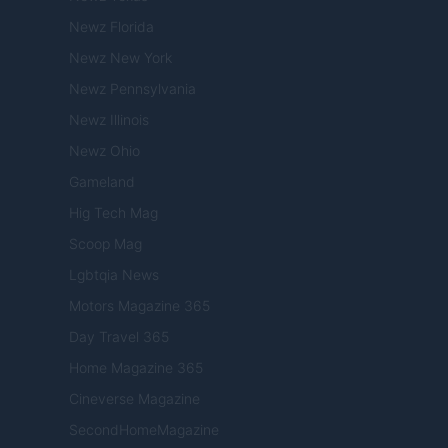
Newz Florida
Newz New York
Newz Pennsylvania
Newz Illinois
Newz Ohio
Gameland
Hig Tech Mag
Scoop Mag
Lgbtqia News
Motors Magazine 365
Day Travel 365
Home Magazine 365
Cineverse Magazine
SecondHomeMagazine