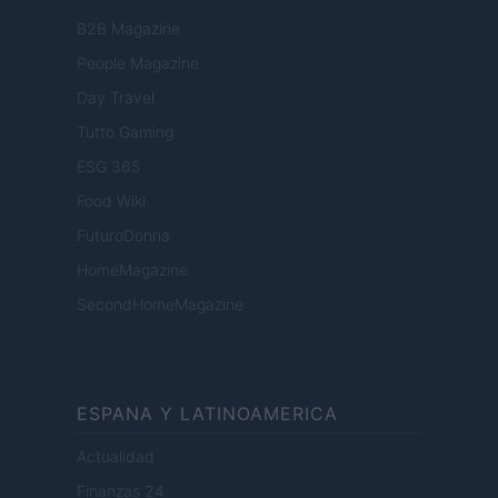
B2B Magazine
People Magazine
Day Travel
Tutto Gaming
ESG 365
Food Wiki
FuturoDonna
HomeMagazine
SecondHomeMagazine
ESPANA Y LATINOAMERICA
Actualidad
Finanzas 24