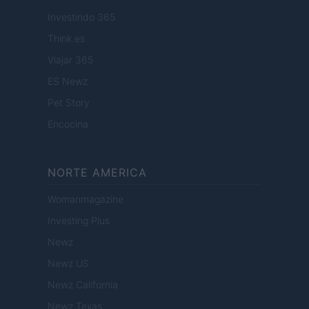
Investindo 365
Think.es
Viajar 365
ES Newz
Pet Story
Encocina
NORTE AMERICA
Womanmagazine
Investing Plus
Newz
Newz US
Newz California
Newz Texas