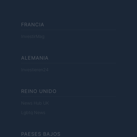
FRANCIA
InvestirMag
ALEMANIA
Investieren24
REINO UNIDO
News Hub UK
Lgbtq News
PAESES BAJOS