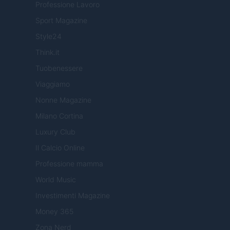
Professione Lavoro
Sport Magazine
Style24
Think.it
Tuobenessere
Viaggiamo
Nonne Magazine
Milano Cortina
Luxury Club
Il Calcio Online
Professione mamma
World Music
Investimenti Magazine
Money 365
Zona Nerd