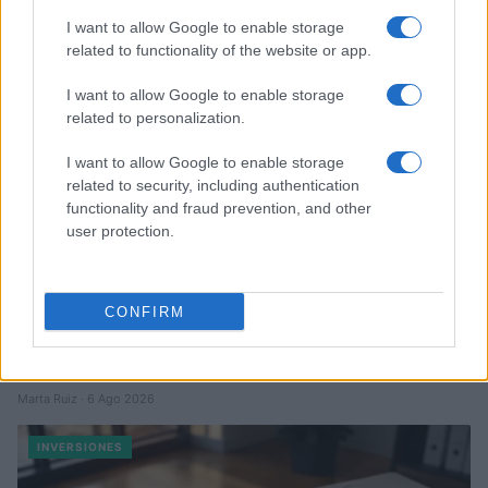
Marta Ruiz · 6 Ago 2026
I want to allow Google to enable storage
related to functionality of the website or app.
INVERSIONES
I want to allow Google to enable storage
related to personalization.
I want to allow Google to enable storage
related to security, including authentication
functionality and fraud prevention, and other
user protection.
CONFIRM
Diferencias entre análisis técnico y fundamental: cuándo
aplicar cada método
Marta Ruiz · 6 Ago 2026
INVERSIONES