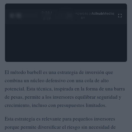
0:29 /
Ad
hub
Media
POWERED
1
/
4
3:19
BY
El método barbell es una estrategia de inversión que
combina un núcleo defensivo con una cola de alto
potencial. Esta técnica, inspirada en la forma de una barra
de pesas, permite a los inversores equilibrar seguridad y
crecimiento, incluso con presupuestos limitados.
Esta estrategia es relevante para pequeños inversores
porque permite diversificar el riesgo sin necesidad de