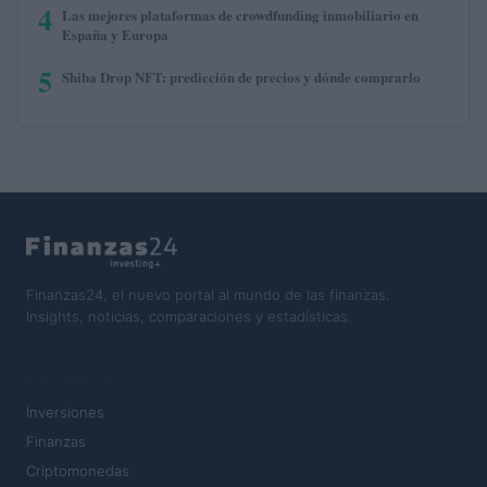
4
Las mejores plataformas de crowdfunding inmobiliario en
España y Europa
5
Shiba Drop NFT: predicción de precios y dónde comprarlo
Finanzas24, el nuevo portal al mundo de las finanzas.
Insights, noticias, comparaciones y estadísticas.
SECCIONES
Inversiones
Finanzas
Criptomonedas