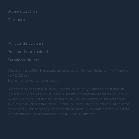
MAGAZINE
Sobre nosotros
Contacto
LEGAL
Política de cookies
Política de privacidad
Términos de uso
Copyright © 2026 · Publicado en España por AdHub Media S.r.l. — Número
REA 2729933
Todos los derechos reservados
Descargo de responsabilidad: Finanzas24 se compromete a mantener su
información precisa y actualizada. Esta información puede diferir de lo que
ve cuando visita una institución financiera, un proveedor de servicios o un
sitio de productos específicos. Todos los productos financieros, productos
de compra y servicios se presentan sin garantía. Al evaluar ofertas, consulte
los Términos y Condiciones de la institución financiera.