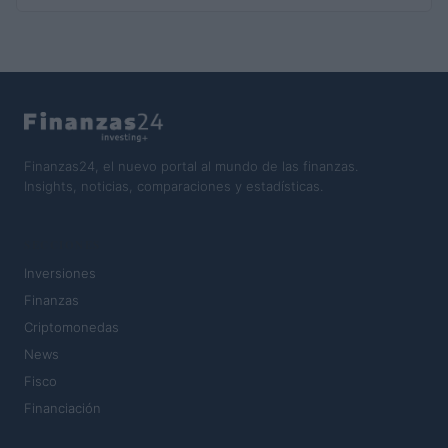
Finanzas24, el nuevo portal al mundo de las finanzas.
Insights, noticias, comparaciones y estadísticas.
SECCIONES
Inversiones
Finanzas
Criptomonedas
News
Fisco
Financiación