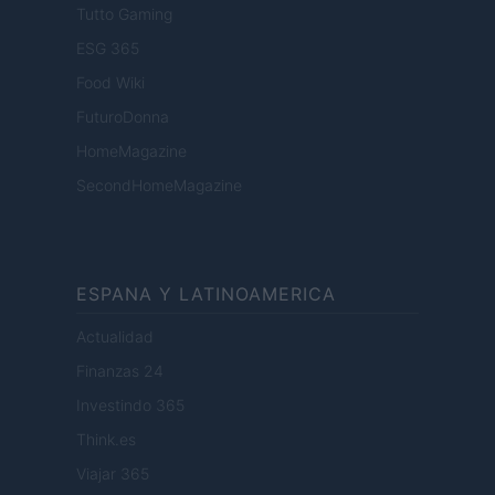
Tutto Gaming
ESG 365
Food Wiki
FuturoDonna
HomeMagazine
SecondHomeMagazine
ESPANA Y LATINOAMERICA
Actualidad
Finanzas 24
Investindo 365
Think.es
Viajar 365