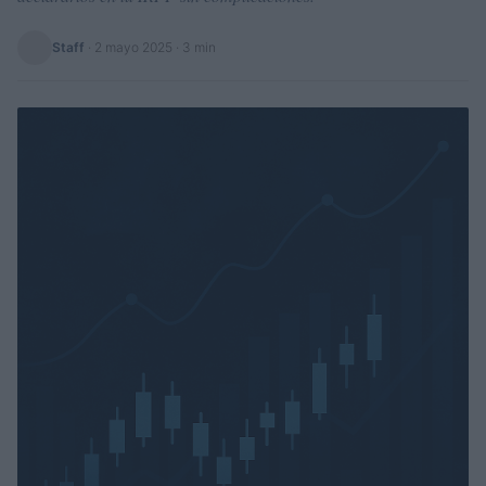
Staff
·
2 mayo 2025
· 3 min