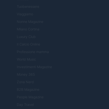
Tuobenessere
Viaggiamo
Nonne Magazine
Milano Cortina
Luxury Club
Il Calcio Online
Professione mamma
World Music
Investimenti Magazine
Money 365
Zona Nerd
B2B Magazine
People Magazine
Day Travel