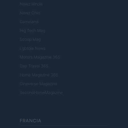
Newz Illinois
Newz Ohio
Gameland
Hig Tech Mag
Scoop Mag
Lgbtqia News
Motors Magazine 365
Day Travel 365
Home Magazine 365
Cineverse Magazine
SecondHomeMagazine
FRANCIA