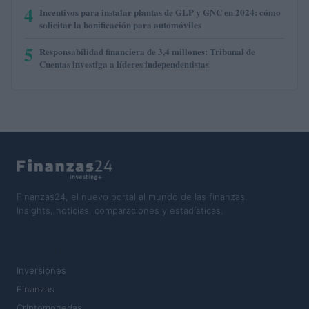
4
Incentivos para instalar plantas de GLP y GNC en 2024: cómo
solicitar la bonificación para automóviles
5
Responsabilidad financiera de 3,4 millones: Tribunal de
Cuentas investiga a líderes independentistas
Finanzas24, el nuevo portal al mundo de las finanzas.
Insights, noticias, comparaciones y estadísticas.
SECCIONES
Inversiones
Finanzas
Criptomonedas