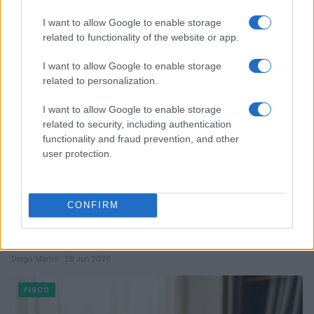
Marta Ruiz · 27 Jul 2026
I want to allow Google to enable storage
FISCO
related to functionality of the website or app.
I want to allow Google to enable storage
related to personalization.
I want to allow Google to enable storage
related to security, including authentication
functionality and fraud prevention, and other
user protection.
CONFIRM
Guía para justificar origen de fondos en criptomonedas y
valorar operaciones antiguas
Diego Martín · 28 Jun 2026
FISCO