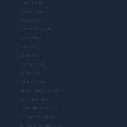
Newz Texas
Newz Florida
Newz New York
Newz Pennsylvania
Newz Illinois
Newz Ohio
Gameland
Hig Tech Mag
Scoop Mag
Lgbtqia News
Motors Magazine 365
Day Travel 365
Home Magazine 365
Cineverse Magazine
SecondHomeMagazine