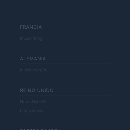
FRANCIA
InvestirMag
ALEMANIA
Investieren24
REINO UNIDO
News Hub UK
Lgbtq News