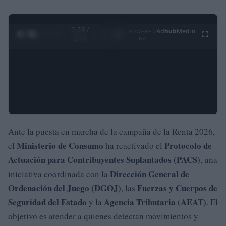
0:29 /
Ad
hub
Media
POWERED
1
/
4
3:19
BY
Ante la puesta en marcha de la campaña de la Renta 2026,
Ministerio de Consumo
Protocolo de
el
ha reactivado el
Actuación para Contribuyentes Suplantados (PACS)
, una
Dirección General de
iniciativa coordinada con la
Ordenación del Juego (DGOJ)
Fuerzas y Cuerpos de
, las
Seguridad del Estado
Agencia Tributaria (AEAT)
y la
. El
objetivo es atender a quienes detectan movimientos y