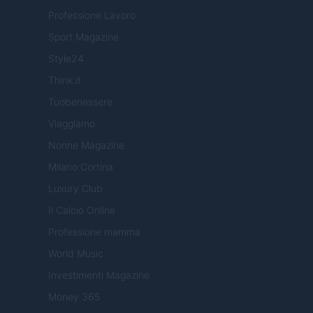
Professione Lavoro
Sport Magazine
Style24
Think.it
Tuobenessere
Viaggiamo
Nonne Magazine
Milano Cortina
Luxury Club
Il Calcio Online
Professione mamma
World Music
Investimenti Magazine
Money 365