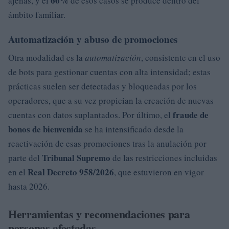
66%
ajenas, y el
de esos casos se produce dentro del
ámbito familiar.
Automatización y abuso de promociones
Otra modalidad es la
automatización
, consistente en el uso
de bots para gestionar cuentas con alta intensidad; estas
prácticas suelen ser detectadas y bloqueadas por los
operadores, que a su vez propician la creación de nuevas
fraude de
cuentas con datos suplantados. Por último, el
bonos de bienvenida
se ha intensificado desde la
reactivación de esas promociones tras la anulación por
Tribunal Supremo
parte del
de las restricciones incluidas
Real Decreto 958/2026
en el
, que estuvieron en vigor
hasta 2026.
Herramientas y recomendaciones para
personas afectadas