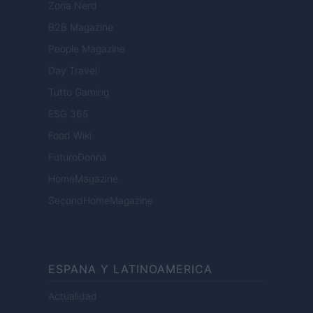
Zona Nerd
B2B Magazine
People Magazine
Day Travel
Tutto Gaming
ESG 365
Food Wiki
FuturoDonna
HomeMagazine
SecondHomeMagazine
ESPANA Y LATINOAMERICA
Actualidad