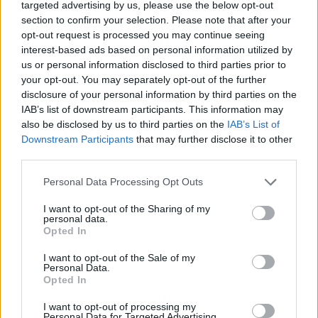
targeted advertising by us, please use the below opt-out
históricas de la ciudad.
section to confirm your selection. Please note that after your
opt-out request is processed you may continue seeing
interest-based ads based on personal information utilized by
us or personal information disclosed to third parties prior to
your opt-out. You may separately opt-out of the further
disclosure of your personal information by third parties on the
IAB’s list of downstream participants. This information may
also be disclosed by us to third parties on the
IAB’s List of
Downstream Participants
that may further disclose it to other
third parties.
Please note that this website/app uses one or more Google
Personal Data Processing Opt Outs
services and may gather and store information including but
not limited to your visit or usage behaviour. You may click to
I want to opt-out of the Sharing of my
personal data.
grant or deny consent to Google and its third-party tags to
Opted In
use your data for below specified purposes in below Google
consent section.
I want to opt-out of the Sale of my
Personal Data.
Opted In
I want to opt-out of processing my
Personal Data for Targeted Advertising.