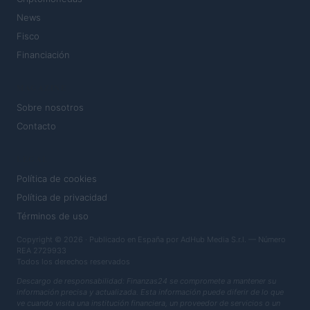
News
Fisco
Financiación
MAGAZINE
Sobre nosotros
Contacto
LEGAL
Política de cookies
Política de privacidad
Términos de uso
Copyright © 2026 · Publicado en España por AdHub Media S.r.l. — Número
REA 2729933
Todos los derechos reservados
Descargo de responsabilidad: Finanzas24 se compromete a mantener su
información precisa y actualizada. Esta información puede diferir de lo que
ve cuando visita una institución financiera, un proveedor de servicios o un