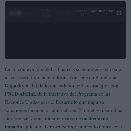
0:29 /
Ad
hub
Media
POWERED
1
/
4
3:55
BY
En un contexto donde las finanzas sostenibles están bajo
mayor escrutinio, la plataforma con sede en Barcelona
Goparity
ha iniciado una colaboración estratégica con
PNUD AltFinLab
, la iniciativa del Programa de las
Naciones Unidas para el Desarrollo que impulsa
soluciones financieras alternativas. El objetivo central ha
medición de
sido revisar y consolidar el marco de
impacto
aplicado al
crowdlending
, poniendo énfasis en la