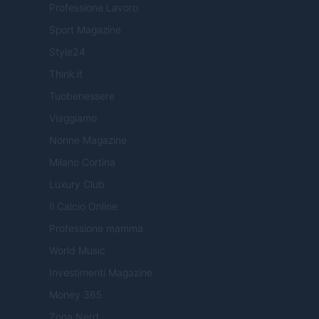
Professione Lavoro
Sport Magazine
Style24
Think.it
Tuobenessere
Viaggiamo
Nonne Magazine
Milano Cortina
Luxury Club
Il Calcio Online
Professione mamma
World Music
Investimenti Magazine
Money 365
Zona Nerd