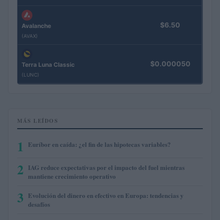
$6.50
Avalanche
(AVAX)
$0.000050
Terra Luna Classic
(LUNC)
MÁS LEÍDOS
1
Euríbor en caída: ¿el fin de las hipotecas variables?
2
IAG reduce expectativas por el impacto del fuel mientras
mantiene crecimiento operativo
3
Evolución del dinero en efectivo en Europa: tendencias y
desafíos