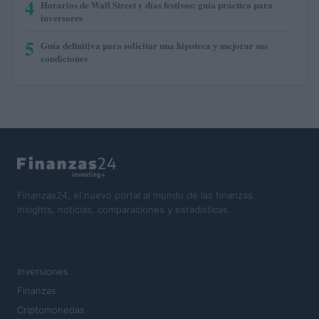
4
Horarios de Wall Street y días festivos: guía práctica para
inversores
5
Guía definitiva para solicitar una hipoteca y mejorar sus
condiciones
Finanzas24, el nuevo portal al mundo de las finanzas.
Insights, noticias, comparaciones y estadísticas.
SECCIONES
Inversiones
Finanzas
Criptomonedas