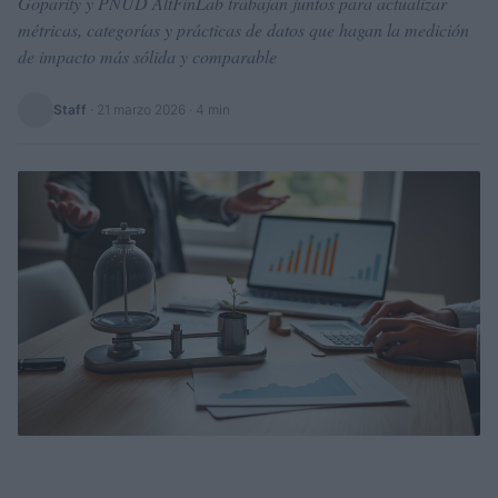
Goparity y PNUD AltFinLab trabajan juntos para actualizar
métricas, categorías y prácticas de datos que hagan la medición
de impacto más sólida y comparable
Staff
·
21 marzo 2026
· 4 min