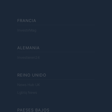
FRANCIA
InvestirMag
ALEMANIA
Investieren24
REINO UNIDO
News Hub UK
Lgbtq News
PAESES BAJOS