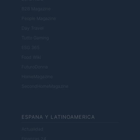
B2B Magazine
People Magazine
Day Travel
Tutto Gaming
ESG 365
Food Wiki
FuturoDonna
HomeMagazine
SecondHomeMagazine
ESPANA Y LATINOAMERICA
Actualidad
Finanzas 24