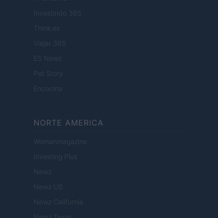
Investindo 365
Think.es
Viajar 365
ES Newz
Pet Story
Encocina
NORTE AMERICA
Womanmagazine
Investing Plus
Newz
Newz US
Newz California
Newz Texas