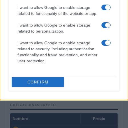
I want to allow Google to enable storage
related to functionality of the website or app.
I want to allow Google to enable storage
related to personalization.
I want to allow Google to enable storage
related to security, including authentication
functionality and fraud prevention, and other
user protection.
Intervención conjunta de Japón y EE.UU. para frenar la caída
del yen
Marta Ruiz · 7 Ago 2026
CONFIRM
COTIZACIONES CRYPTO
Nombre
Precio