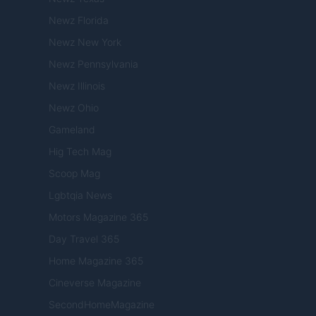
Newz Florida
Newz New York
Newz Pennsylvania
Newz Illinois
Newz Ohio
Gameland
Hig Tech Mag
Scoop Mag
Lgbtqia News
Motors Magazine 365
Day Travel 365
Home Magazine 365
Cineverse Magazine
SecondHomeMagazine