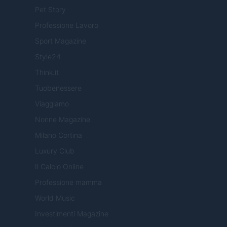
Pet Story
Professione Lavoro
Sport Magazine
Style24
Think.it
Tuobenessere
Viaggiamo
Nonne Magazine
Milano Cortina
Luxury Club
Il Calcio Online
Professione mamma
World Music
Investimenti Magazine