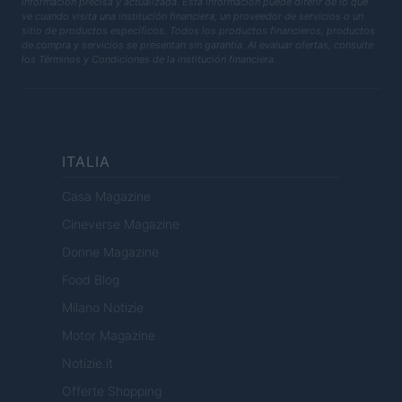
información precisa y actualizada. Esta información puede diferir de lo que
ve cuando visita una institución financiera, un proveedor de servicios o un
sitio de productos específicos. Todos los productos financieros, productos
de compra y servicios se presentan sin garantía. Al evaluar ofertas, consulte
los Términos y Condiciones de la institución financiera.
ITALIA
Casa Magazine
Cineverse Magazine
Donne Magazine
Food Blog
Milano Notizie
Motor Magazine
Notizie.it
Offerte Shopping