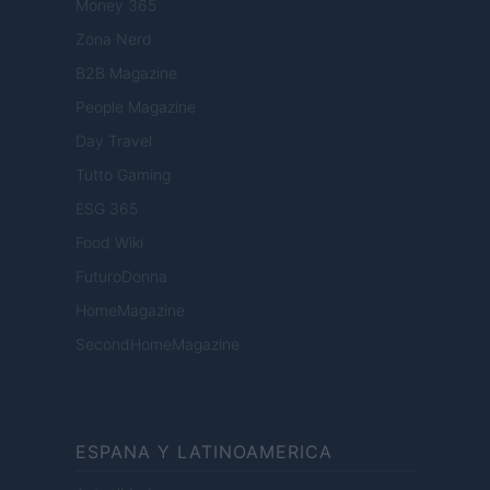
Money 365
Zona Nerd
B2B Magazine
People Magazine
Day Travel
Tutto Gaming
ESG 365
Food Wiki
FuturoDonna
HomeMagazine
SecondHomeMagazine
ESPANA Y LATINOAMERICA