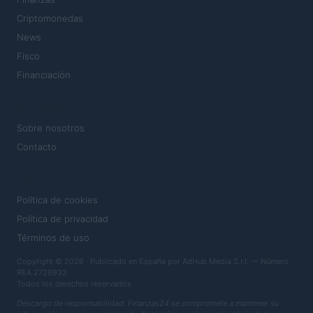
Criptomonedas
News
Fisco
Financiación
MAGAZINE
Sobre nosotros
Contacto
LEGAL
Política de cookies
Política de privacidad
Términos de uso
Copyright © 2026 · Publicado en España por AdHub Media S.r.l. — Número
REA 2729933
Todos los derechos reservados
Descargo de responsabilidad: Finanzas24 se compromete a mantener su