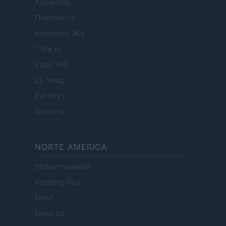
Actualidad
Finanzas 24
Investindo 365
Think.es
Viajar 365
ES Newz
Pet Story
Encocina
NORTE AMERICA
Womanmagazine
Investing Plus
Newz
Newz US