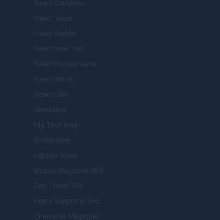
Newz California
Newz Texas
Newz Florida
Newz New York
Newz Pennsylvania
Newz Illinois
Newz Ohio
Gameland
Hig Tech Mag
Scoop Mag
Lgbtqia News
Motors Magazine 365
Day Travel 365
Home Magazine 365
Cineverse Magazine