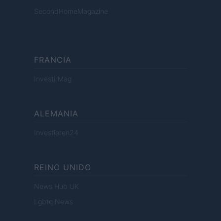
SecondHomeMagazine
FRANCIA
InvestirMag
ALEMANIA
Investieren24
REINO UNIDO
News Hub UK
Lgbtq News