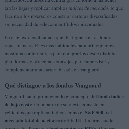
tarifas bajas y replicar amplios
índices de mercado
, lo que
facilita a los inversores construir carteras diversificadas
sin necesidad de seleccionar títulos individuales.
En este texto explicamos qué distingue a estos fondos,
repasamos los ETFs más habituales para principiantes,
mostramos alternativas para comprarlos desde distintas
plataformas y ofrecemos consejos para supervisar y
complementar una cartera basada en Vanguard.
Qué distingue a los fondos Vanguard
fondo índice
Vanguard nació promoviendo el concepto del
de bajo coste
. Gran parte de su oferta consiste en
S&P 500
vehículos que replican índices como el
o el
mercado total de acciones de EE. UU.
La firma suele
fondos mutuos
ETFs
ofrecer dos formatos:
y
. Mientras