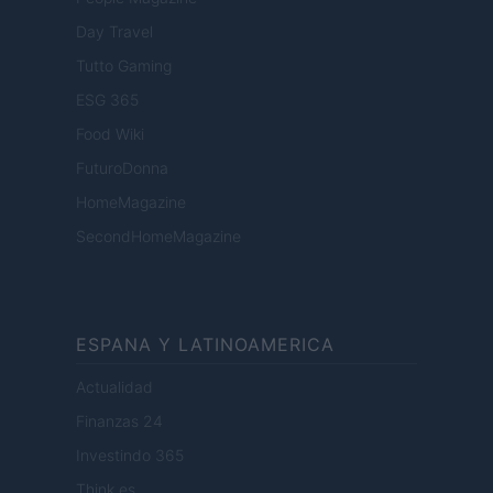
Day Travel
Tutto Gaming
ESG 365
Food Wiki
FuturoDonna
HomeMagazine
SecondHomeMagazine
ESPANA Y LATINOAMERICA
Actualidad
Finanzas 24
Investindo 365
Think.es