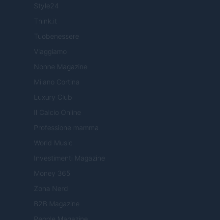
Style24
Think.it
Tuobenessere
Viaggiamo
Nonne Magazine
Milano Cortina
Luxury Club
Il Calcio Online
Professione mamma
World Music
Investimenti Magazine
Money 365
Zona Nerd
B2B Magazine
People Magazine