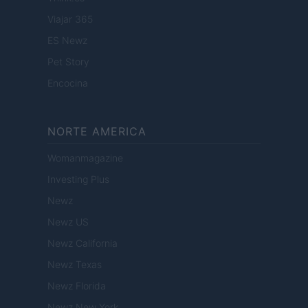
Viajar 365
ES Newz
Pet Story
Encocina
NORTE AMERICA
Womanmagazine
Investing Plus
Newz
Newz US
Newz California
Newz Texas
Newz Florida
Newz New York