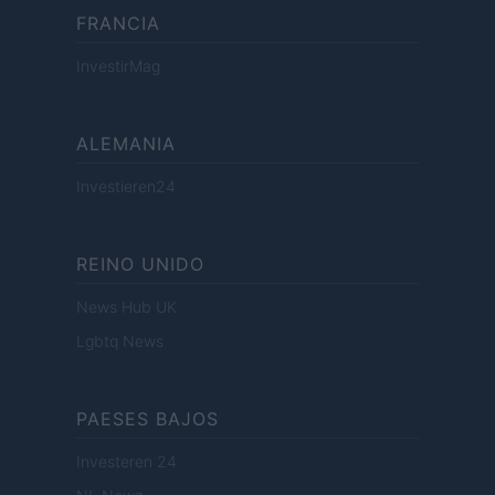
FRANCIA
InvestirMag
ALEMANIA
Investieren24
REINO UNIDO
News Hub UK
Lgbtq News
PAESES BAJOS
Investeren 24