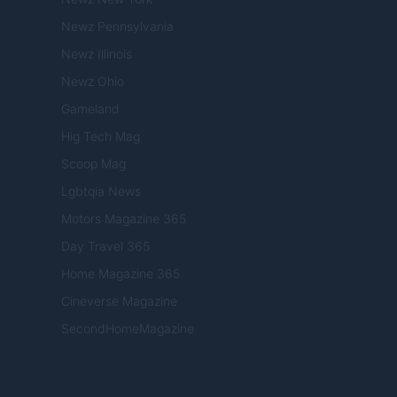
Newz Pennsylvania
Newz Illinois
Newz Ohio
Gameland
Hig Tech Mag
Scoop Mag
Lgbtqia News
Motors Magazine 365
Day Travel 365
Home Magazine 365
Cineverse Magazine
SecondHomeMagazine