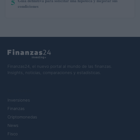
5
Guía definitiva para solicitar una hipoteca y mejorar sus
condiciones
Finanzas24, el nuevo portal al mundo de las finanzas.
Insights, noticias, comparaciones y estadísticas.
SECCIONES
Inversiones
Finanzas
Criptomonedas
News
Fisco