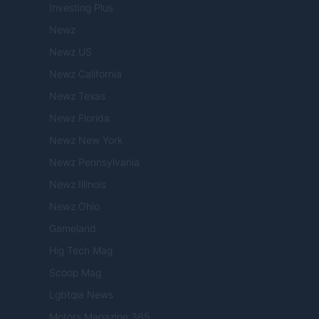
Investing Plus
Newz
Newz US
Newz California
Newz Texas
Newz Florida
Newz New York
Newz Pennsylvania
Newz Illinois
Newz Ohio
Gameland
Hig Tech Mag
Scoop Mag
Lgbtqia News
Motors Magazine 365