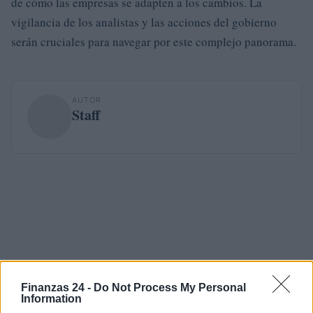
de cómo las empresas se adapten a los cambios. La
vigilancia de los analistas y las acciones del gobierno
serán cruciales para navegar por este complejo panorama.
AUTOR
Staff
Finanzas 24 -
Do Not Process My Personal
Information