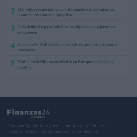
2
IAG reduce expectativas por el impacto del fuel mientras
mantiene crecimiento operativo
3
Guía definitiva para solicitar una hipoteca y mejorar sus
condiciones
4
Horarios de Wall Street y días festivos: guía práctica para
inversores
5
Evolución del dinero en efectivo en Europa: tendencias y
desafíos
Finanzas24, el nuevo portal al mundo de las finanzas.
Insights, noticias, comparaciones y estadísticas.