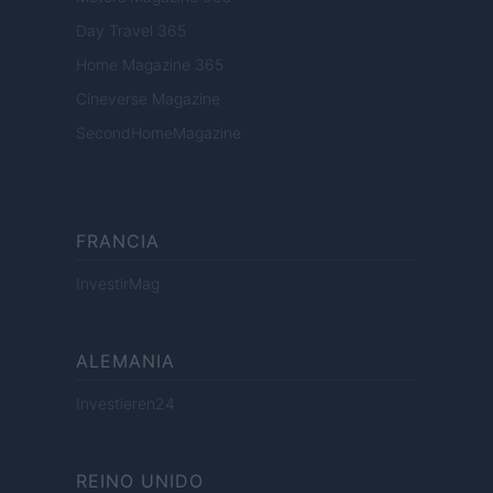
Day Travel 365
Home Magazine 365
Cineverse Magazine
SecondHomeMagazine
FRANCIA
InvestirMag
ALEMANIA
Investieren24
REINO UNIDO