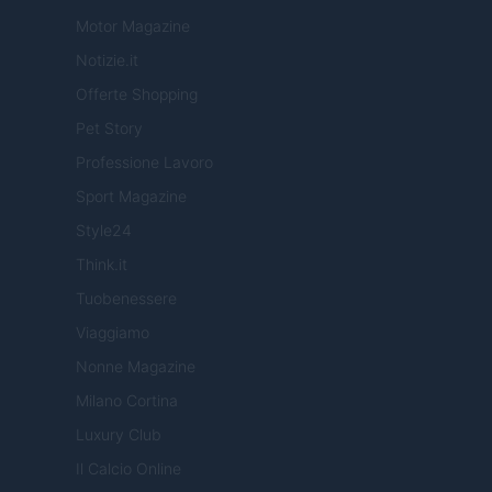
Motor Magazine
Notizie.it
Offerte Shopping
Pet Story
Professione Lavoro
Sport Magazine
Style24
Think.it
Tuobenessere
Viaggiamo
Nonne Magazine
Milano Cortina
Luxury Club
Il Calcio Online