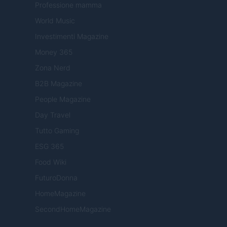
Professione mamma
World Music
Investimenti Magazine
Money 365
Zona Nerd
B2B Magazine
People Magazine
Day Travel
Tutto Gaming
ESG 365
Food Wiki
FuturoDonna
HomeMagazine
SecondHomeMagazine