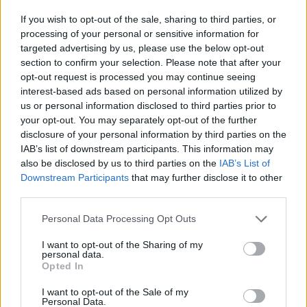
If you wish to opt-out of the sale, sharing to third parties, or
processing of your personal or sensitive information for
targeted advertising by us, please use the below opt-out
section to confirm your selection. Please note that after your
opt-out request is processed you may continue seeing
interest-based ads based on personal information utilized by
us or personal information disclosed to third parties prior to
your opt-out. You may separately opt-out of the further
disclosure of your personal information by third parties on the
IAB’s list of downstream participants. This information may
Sigue leyendo
also be disclosed by us to third parties on the
IAB’s List of
Downstream Participants
that may further disclose it to other
third parties.
FINANZAS
Please note that this website/app uses one or more Google
Personal Data Processing Opt Outs
services and may gather and store information including but
not limited to your visit or usage behaviour. You may click to
I want to opt-out of the Sharing of my
personal data.
grant or deny consent to Google and its third-party tags to
Opted In
use your data for below specified purposes in below Google
consent section.
I want to opt-out of the Sale of my
Personal Data.