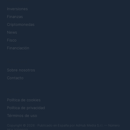
SECCIONES
Inversiones
Finanzas
Criptomonedas
News
Fisco
Financiación
MAGAZINE
Sobre nosotros
Contacto
LEGAL
Política de cookies
Política de privacidad
Términos de uso
Copyright © 2026 · Publicado en España por AdHub Media S.r.l. — Número
REA 2729933