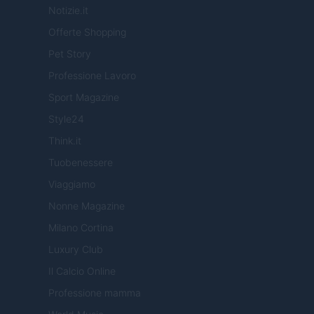
Notizie.it
Offerte Shopping
Pet Story
Professione Lavoro
Sport Magazine
Style24
Think.it
Tuobenessere
Viaggiamo
Nonne Magazine
Milano Cortina
Luxury Club
Il Calcio Online
Professione mamma