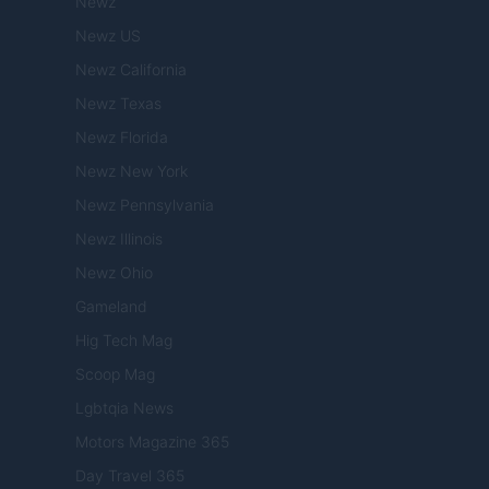
Newz
Newz US
Newz California
Newz Texas
Newz Florida
Newz New York
Newz Pennsylvania
Newz Illinois
Newz Ohio
Gameland
Hig Tech Mag
Scoop Mag
Lgbtqia News
Motors Magazine 365
Day Travel 365