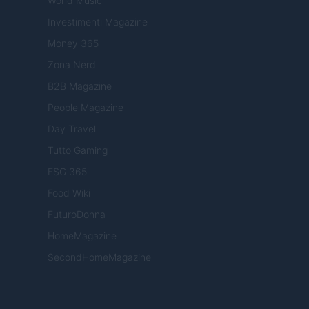
World Music
Investimenti Magazine
Money 365
Zona Nerd
B2B Magazine
People Magazine
Day Travel
Tutto Gaming
ESG 365
Food Wiki
FuturoDonna
HomeMagazine
SecondHomeMagazine