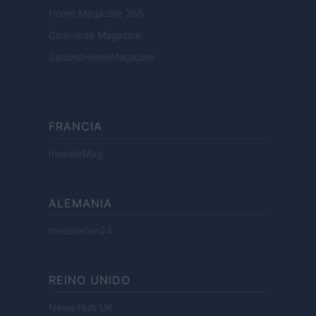
Home Magazine 365
Cineverse Magazine
SecondHomeMagazine
FRANCIA
InvestirMag
ALEMANIA
Investieren24
REINO UNIDO
News Hub UK