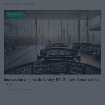
Lucía Herrera · 7 Ago 2026
FINANZAS
Intervención conjunta de Japón y EE.UU. para frenar la caída
del yen
Marta Ruiz · 7 Ago 2026