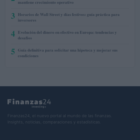
mantiene crecimiento operativo
3
Horarios de Wall Street y días festivos: guía práctica para
inversores
4
Evolución del dinero en efectivo en Europa: tendencias y
desafíos
5
Guía definitiva para solicitar una hipoteca y mejorar sus
condiciones
Finanzas24, el nuevo portal al mundo de las finanzas.
Insights, noticias, comparaciones y estadísticas.