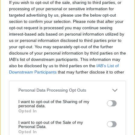
If you wish to opt-out of the sale, sharing to third parties, or
y la judicial.
processing of your personal or sensitive information for
targeted advertising by us, please use the below opt-out
section to confirm your selection. Please note that after your
opt-out request is processed you may continue seeing
AUTOR
interest-based ads based on personal information utilized by
Staff
us or personal information disclosed to third parties prior to
your opt-out. You may separately opt-out of the further
disclosure of your personal information by third parties on the
IAB’s list of downstream participants. This information may
also be disclosed by us to third parties on the
IAB’s List of
Downstream Participants
that may further disclose it to other
third parties.
Please note that this website/app uses one or more Google
Personal Data Processing Opt Outs
services and may gather and store information including but
not limited to your visit or usage behaviour. You may click to
I want to opt-out of the Sharing of my
personal data.
grant or deny consent to Google and its third-party tags to
Opted In
use your data for below specified purposes in below Google
consent section.
I want to opt-out of the Sale of my
Personal Data.
Opted In