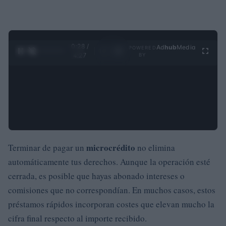
0:29 /
Ad
hub
Media
POWERED
1
/
4
4:27
BY
microcrédito
Terminar de pagar un
no elimina
automáticamente tus derechos. Aunque la operación esté
cerrada, es posible que hayas abonado intereses o
comisiones que no correspondían. En muchos casos, estos
préstamos rápidos incorporan costes que elevan mucho la
cifra final respecto al importe recibido.