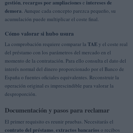
gestión
recargos por ampliaciones
intereses de
,
e
demora
. Aunque cada concepto parezca pequeño, su
acumulación puede multiplicar el coste final.
Cómo valorar si hubo usura
TAE
La comprobación requiere comparar la
y el coste real
del préstamo con los parámetros del mercado en el
momento de la contratación. Para ello consulta el dato del
interés normal del dinero proporcionado por el Banco de
España o fuentes oficiales equivalentes. Reconstruir la
operación original es imprescindible para valorar la
desproporción.
Documentación y pasos para reclamar
El primer requisito es reunir pruebas. Necesitarás el
contrato del préstamo
extractos bancarios
,
o recibos