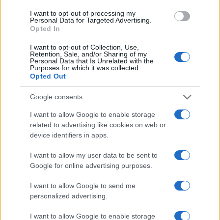
I want to opt-out of processing my
Personal Data for Targeted Advertising.
Opted In
I want to opt-out of Collection, Use,
Retention, Sale, and/or Sharing of my
Personal Data that Is Unrelated with the
Purposes for which it was collected.
Opted Out
Sigue leyendo
Google consents
I want to allow Google to enable storage
FINANZAS
related to advertising like cookies on web or
device identifiers in apps.
I want to allow my user data to be sent to
Google for online advertising purposes.
I want to allow Google to send me
personalized advertising.
I want to allow Google to enable storage