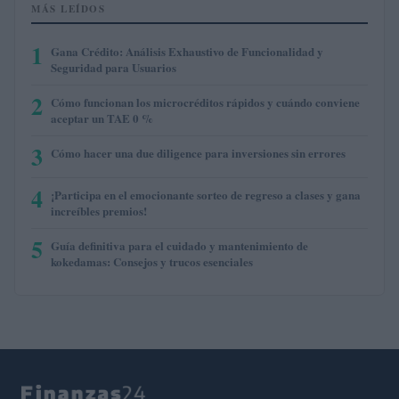
MÁS LEÍDOS
1
Gana Crédito: Análisis Exhaustivo de Funcionalidad y
Seguridad para Usuarios
2
Cómo funcionan los microcréditos rápidos y cuándo conviene
aceptar un TAE 0 %
3
Cómo hacer una due diligence para inversiones sin errores
4
¡Participa en el emocionante sorteo de regreso a clases y gana
increíbles premios!
5
Guía definitiva para el cuidado y mantenimiento de
kokedamas: Consejos y trucos esenciales