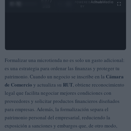
0:28 /
Ad
hub
Media
POWERED
1
/
4
3:55
BY
Formalizar una microtienda no es solo un gasto adicional:
es una estrategia para ordenar las finanzas y proteger tu
Cámara
patrimonio. Cuando un negocio se inscribe en la
de Comercio
RUT
y actualiza su
, obtiene reconocimiento
legal que facilita negociar mejores condiciones con
proveedores y solicitar productos financieros diseñados
para empresas. Además, la formalización separa el
patrimonio personal del empresarial, reduciendo la
exposición a sanciones y embargos que, de otro modo,