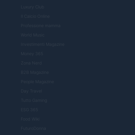
Luxury Club
Il Calcio Online
Professione mamma
World Music
Investimenti Magazine
Money 365
Zona Nerd
B2B Magazine
People Magazine
Day Travel
Tutto Gaming
ESG 365
Food Wiki
FuturoDonna