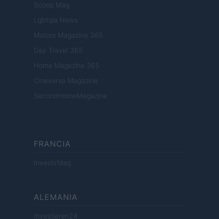
Scoop Mag
Lgbtqia News
Motors Magazine 365
Day Travel 365
Home Magazine 365
Cineverse Magazine
SecondHomeMagazine
FRANCIA
InvestirMag
ALEMANIA
Investieren24