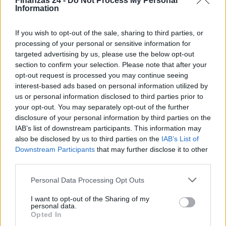
Finanzas 24 -
Do Not Process My Personal
Information
If you wish to opt-out of the sale, sharing to third parties, or
processing of your personal or sensitive information for
targeted advertising by us, please use the below opt-out
section to confirm your selection. Please note that after your
opt-out request is processed you may continue seeing
interest-based ads based on personal information utilized by
us or personal information disclosed to third parties prior to
your opt-out. You may separately opt-out of the further
disclosure of your personal information by third parties on the
IAB’s list of downstream participants. This information may
also be disclosed by us to third parties on the
IAB’s List of
Downstream Participants
that may further disclose it to other
third parties.
Sigue leyendo
Please note that this website/app uses one or more Google
Personal Data Processing Opt Outs
services and may gather and store information including but
HOW TO
not limited to your visit or usage behaviour. You may click to
I want to opt-out of the Sharing of my
personal data.
grant or deny consent to Google and its third-party tags to
Opted In
use your data for below specified purposes in below Google