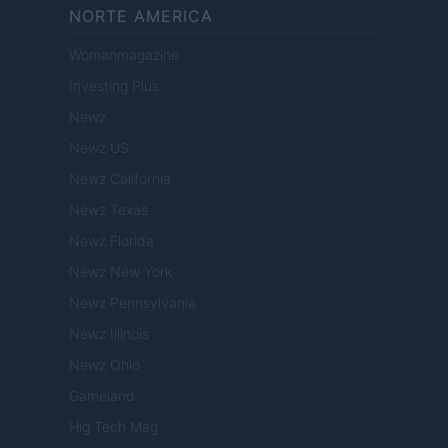
NORTE AMERICA
Womanmagazine
Investing Plus
Newz
Newz US
Newz California
Newz Texas
Newz Florida
Newz New York
Newz Pennsylvania
Newz Illinois
Newz Ohio
Gameland
Hig Tech Mag