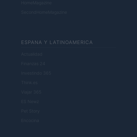
HomeMagazine
SecondHomeMagazine
ESPANA Y LATINOAMERICA
Actualidad
Finanzas 24
Investindo 365
Think.es
Viajar 365
ES Newz
Pet Story
Encocina