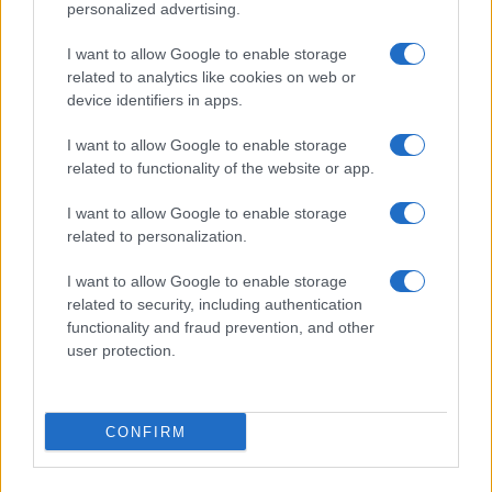
personalized advertising.
I want to allow Google to enable storage
related to analytics like cookies on web or
device identifiers in apps.
Guía completa para crear y gestionar wallets de
criptomonedas
I want to allow Google to enable storage
Diego Martín · 30 Jun 2026
related to functionality of the website or app.
I want to allow Google to enable storage
HOW TO
related to personalization.
I want to allow Google to enable storage
related to security, including authentication
functionality and fraud prevention, and other
user protection.
CONFIRM