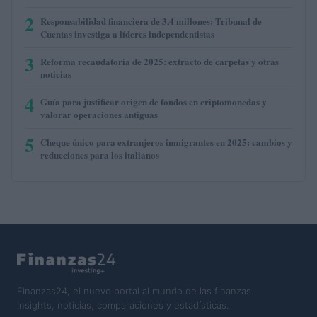
2
Responsabilidad financiera de 3,4 millones: Tribunal de
Cuentas investiga a líderes independentistas
3
Reforma recaudatoria de 2025: extracto de carpetas y otras
noticias
4
Guía para justificar origen de fondos en criptomonedas y
valorar operaciones antiguas
5
Cheque único para extranjeros inmigrantes en 2025: cambios y
reducciones para los italianos
Finanzas24, el nuevo portal al mundo de las finanzas.
Insights, noticias, comparaciones y estadísticas.