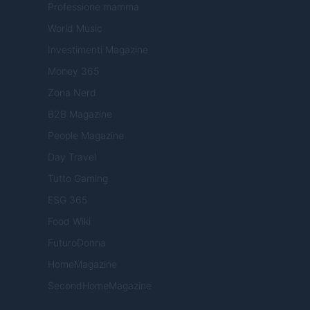
Professione mamma
World Music
Investimenti Magazine
Money 365
Zona Nerd
B2B Magazine
People Magazine
Day Travel
Tutto Gaming
ESG 365
Food Wiki
FuturoDonna
HomeMagazine
SecondHomeMagazine