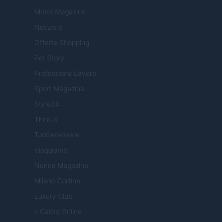
Motor Magazine
Notizie.it
Offerte Shopping
Pet Story
Professione Lavoro
Sport Magazine
Style24
Think.it
Tuobenessere
Viaggiamo
Nonne Magazine
Milano Cortina
Luxury Club
Il Calcio Online