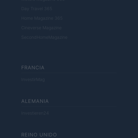
Day Travel 365
Home Magazine 365
Cineverse Magazine
SecondHomeMagazine
FRANCIA
InvestirMag
ALEMANIA
Investieren24
REINO UNIDO