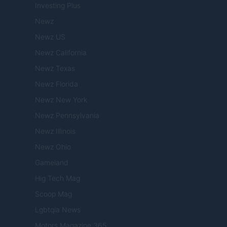
Investing Plus
Newz
Newz US
Newz California
Newz Texas
Newz Florida
Newz New York
Newz Pennsylvania
Newz Illinois
Newz Ohio
Gameland
Hig Tech Mag
Scoop Mag
Lgbtqia News
Motors Magazine 365