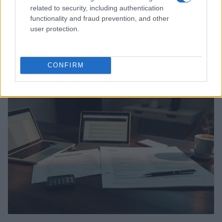
related to security, including authentication
functionality and fraud prevention, and other
user protection.
Responsabilidad financiera de 3,4 millones: Tribunal de
Cuentas investiga a líderes independentistas
Marta Ruiz · 27 Jul 2026
CONFIRM
FISCO