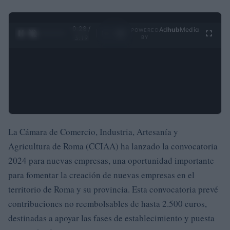
0:29 /
Ad
hub
Media
POWERED
1
/
4
3:19
BY
La Cámara de Comercio, Industria, Artesanía y
Agricultura de Roma (CCIAA) ha lanzado la convocatoria
2024 para nuevas empresas, una oportunidad importante
para fomentar la creación de nuevas empresas en el
territorio de Roma y su provincia. Esta convocatoria prevé
contribuciones no reembolsables de hasta 2.500 euros,
destinadas a apoyar las fases de establecimiento y puesta