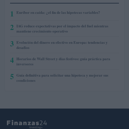
1
Euríbor en caída: ¿el fin de las hipotecas variables?
2
IAG reduce expectativas por el impacto del fuel mientras
mantiene crecimiento operativo
3
Evolución del dinero en efectivo en Europa: tendencias y
desafíos
4
Horarios de Wall Street y días festivos: guía práctica para
inversores
5
Guía definitiva para solicitar una hipoteca y mejorar sus
condiciones