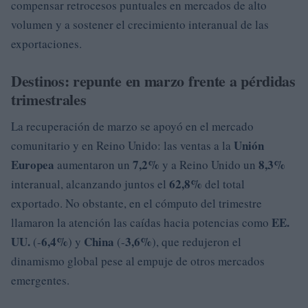
compensar retrocesos puntuales en mercados de alto
volumen y a sostener el crecimiento interanual de las
exportaciones.
Destinos: repunte en marzo frente a pérdidas
trimestrales
La recuperación de marzo se apoyó en el mercado
Unión
comunitario y en Reino Unido: las ventas a la
Europea
7,2%
8,3%
aumentaron un
y a Reino Unido un
62,8%
interanual, alcanzando juntos el
del total
exportado. No obstante, en el cómputo del trimestre
EE.
llamaron la atención las caídas hacia potencias como
UU.
6,4%
China
3,6%
(-
) y
(-
), que redujeron el
dinamismo global pese al empuje de otros mercados
emergentes.