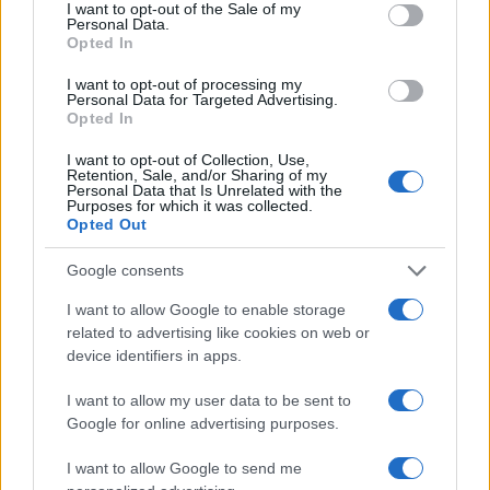
consent section.
I want to opt-out of the Sale of my
Personal Data.
Opted In
I want to opt-out of processing my
Personal Data for Targeted Advertising.
Opted In
I want to opt-out of Collection, Use,
Cómo la crisis de refino está afectando los precios de la
Retention, Sale, and/or Sharing of my
gasolina y el diésel
Personal Data that Is Unrelated with the
Purposes for which it was collected.
Lucía Herrera · 7 Ago 2026
Opted Out
FINANZAS
Google consents
I want to allow Google to enable storage
related to advertising like cookies on web or
device identifiers in apps.
I want to allow my user data to be sent to
Google for online advertising purposes.
I want to allow Google to send me