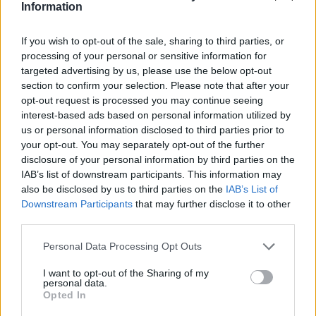
Information
If you wish to opt-out of the sale, sharing to third parties, or
processing of your personal or sensitive information for
targeted advertising by us, please use the below opt-out
section to confirm your selection. Please note that after your
opt-out request is processed you may continue seeing
interest-based ads based on personal information utilized by
us or personal information disclosed to third parties prior to
your opt-out. You may separately opt-out of the further
disclosure of your personal information by third parties on the
IAB’s list of downstream participants. This information may
Sigue leyendo
also be disclosed by us to third parties on the
IAB’s List of
Downstream Participants
that may further disclose it to other
third parties.
FINANZAS
Please note that this website/app uses one or more Google
Personal Data Processing Opt Outs
services and may gather and store information including but
not limited to your visit or usage behaviour. You may click to
I want to opt-out of the Sharing of my
personal data.
grant or deny consent to Google and its third-party tags to
Opted In
use your data for below specified purposes in below Google