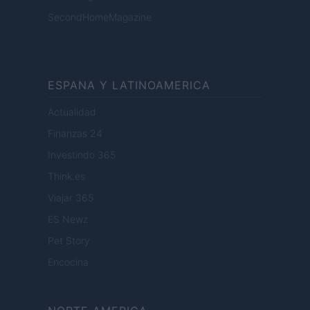
SecondHomeMagazine
ESPANA Y LATINOAMERICA
Actualidad
Finanzas 24
Investindo 365
Think.es
Viajar 365
ES Newz
Pet Story
Encocina