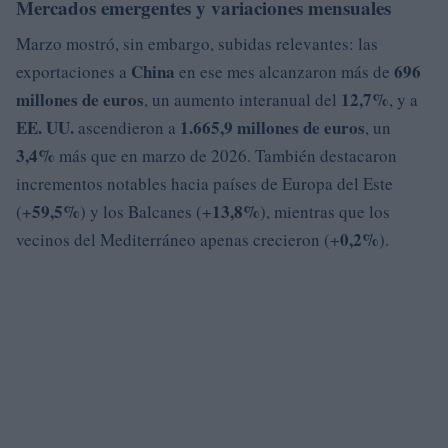
Mercados emergentes y variaciones mensuales
Marzo mostró, sin embargo, subidas relevantes: las
China
696
exportaciones a
en ese mes alcanzaron más de
millones de euros
12,7%
, un aumento interanual del
, y a
EE. UU.
1.665,9 millones de euros
ascendieron a
, un
3,4%
más que en marzo de 2026. También destacaron
incrementos notables hacia países de Europa del Este
59,5%
13,8%
(+
) y los Balcanes (+
), mientras que los
0,2%
vecinos del Mediterráneo apenas crecieron (+
).