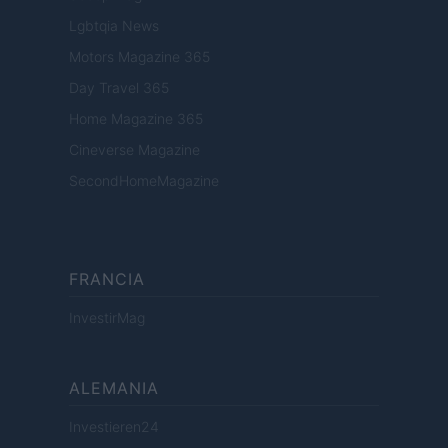
Lgbtqia News
Motors Magazine 365
Day Travel 365
Home Magazine 365
Cineverse Magazine
SecondHomeMagazine
FRANCIA
InvestirMag
ALEMANIA
Investieren24