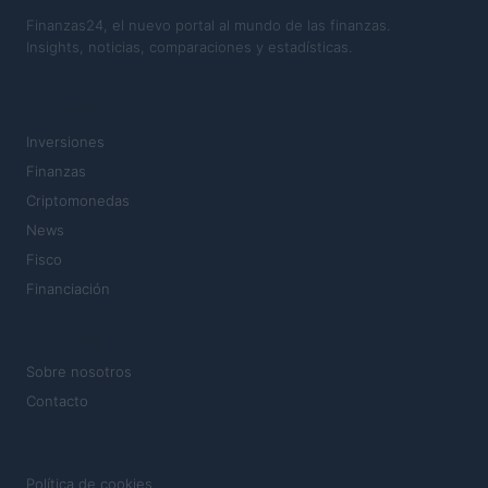
Finanzas24, el nuevo portal al mundo de las finanzas.
Insights, noticias, comparaciones y estadísticas.
SECCIONES
Inversiones
Finanzas
Criptomonedas
News
Fisco
Financiación
MAGAZINE
Sobre nosotros
Contacto
LEGAL
Política de cookies