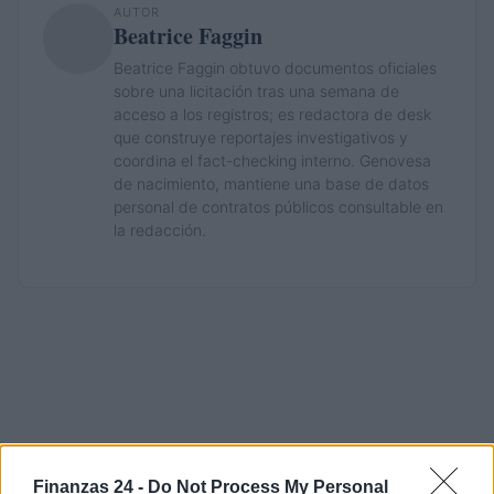
AUTOR
Beatrice Faggin
Beatrice Faggin obtuvo documentos oficiales
sobre una licitación tras una semana de
acceso a los registros; es redactora de desk
que construye reportajes investigativos y
coordina el fact-checking interno. Genovesa
de nacimiento, mantiene una base de datos
personal de contratos públicos consultable en
la redacción.
Finanzas 24 -
Do Not Process My Personal