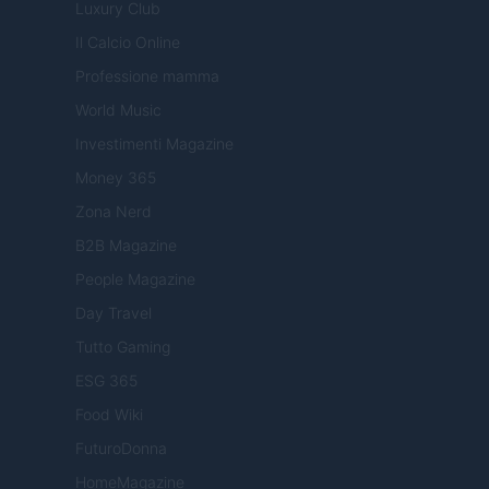
Luxury Club
Il Calcio Online
Professione mamma
World Music
Investimenti Magazine
Money 365
Zona Nerd
B2B Magazine
People Magazine
Day Travel
Tutto Gaming
ESG 365
Food Wiki
FuturoDonna
HomeMagazine