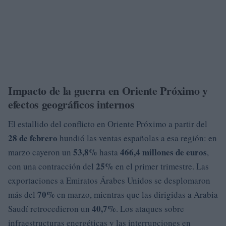
Impacto de la guerra en Oriente Próximo y
efectos geográficos internos
El estallido del conflicto en Oriente Próximo a partir del
28 de febrero
hundió las ventas españolas a esa región: en
53,8%
466,4 millones de euros
marzo cayeron un
hasta
,
25%
con una contracción del
en el primer trimestre. Las
exportaciones a Emiratos Árabes Unidos se desplomaron
70%
más del
en marzo, mientras que las dirigidas a Arabia
40,7%
Saudí retrocedieron un
. Los ataques sobre
infraestructuras energéticas y las interrupciones en