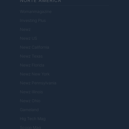
NORTE AMERICA
Womanmagazine
Investing Plus
Newz
Newz US
Newz California
Newz Texas
Newz Florida
Newz New York
Newz Pennsylvania
Newz Illinois
Newz Ohio
Gameland
Hig Tech Mag
Scoop Mag